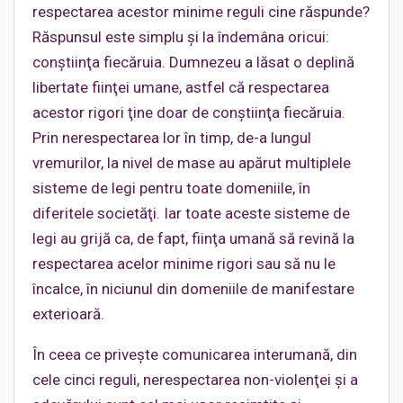
respectarea acestor minime reguli cine răspunde?
Răspunsul este simplu şi la îndemâna oricui:
conştiinţa fiecăruia. Dumnezeu a lăsat o deplină
libertate fiinţei umane, astfel că respectarea
acestor rigori ţine doar de conştiinţa fiecăruia.
Prin nerespectarea lor în timp, de-a lungul
vremurilor, la nivel de mase au apărut multiplele
sisteme de legi pentru toate domeniile, în
diferitele societăţi. Iar toate aceste sisteme de
legi au grijă ca, de fapt, fiinţa umană să revină la
respectarea acelor minime rigori sau să nu le
încalce, în niciunul din domeniile de manifestare
exterioară.
În ceea ce priveşte comunicarea interumană, din
cele cinci reguli, nerespectarea non-violenţei şi a