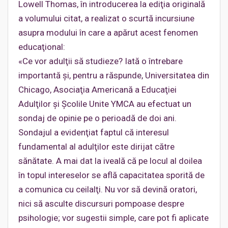
Lowell Thomas, în introducerea la ediţia originală
a volumului citat, a realizat o scurtă incursiune
asupra modului în care a apărut acest fenomen
educaţional:
«Ce vor adulţii să studieze? Iată o întrebare
importantă şi, pentru a răspunde, Universitatea din
Chicago, Asociaţia Americană a Educaţiei
Adulţilor şi Şcolile Unite YMCA au efectuat un
sondaj de opinie pe o perioadă de doi ani.
Sondajul a evidenţiat faptul că interesul
fundamental al adulţilor este dirijat către
sănătate. A mai dat la iveală că pe locul al doilea
în topul intereselor se află capacitatea sporită de
a comunica cu ceilalţi. Nu vor să devină oratori,
nici să asculte discursuri pompoase despre
psihologie; vor sugestii simple, care pot fi aplicate