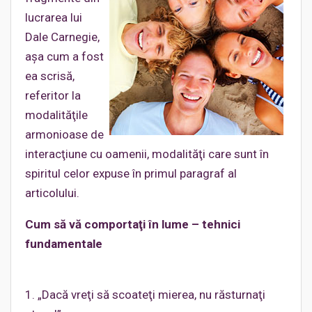
lucrarea lui
Dale Carnegie,
aşa cum a fost
ea scrisă,
referitor la
modalităţile
armonioase de
interacţiune cu oamenii, modalităţi care sunt în
spiritul celor expuse în primul paragraf al
articolului.
Cum să vă comportaţi în lume – tehnici
fundamentale
1. „Dacă vreţi să scoateţi mierea, nu răsturnaţi