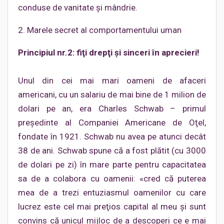
conduse de vanitate şi mândrie.
2. Marele secret al comportamentului uman
Principiul nr.2: fiţi drepţi şi sinceri în aprecieri!
Unul din cei mai mari oameni de afaceri
americani, cu un salariu de mai bine de 1 milion de
dolari pe an, era Charles Schwab – primul
preşedinte al Companiei Americane de Oţel,
fondate în 1921. Schwab nu avea pe atunci decât
38 de ani. Schwab spune că a fost plătit (cu 3000
de dolari pe zi) în mare parte pentru capacitatea
sa de a colabora cu oamenii: «cred că puterea
mea de a trezi entuziasmul oamenilor cu care
lucrez este cel mai preţios capital al meu şi sunt
convins că unicul mijloc de a descoperi ce e mai