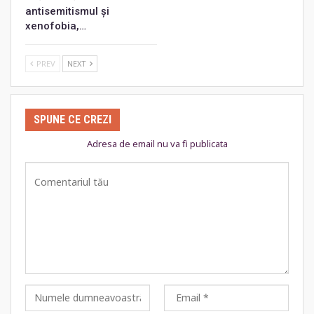
antisemitismul și
xenofobia,…
PREV
NEXT
SPUNE CE CREZI
Adresa de email nu va fi publicata