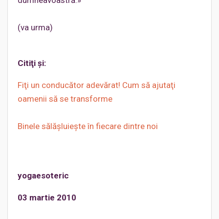
dumneavoastră.»
(va urma)
Citiţi şi:
Fiţi un conducător adevărat! Cum să ajutaţi
oamenii să se transforme
Binele sălăşluieşte în fiecare dintre noi
yogaesoteric
03 martie 2010