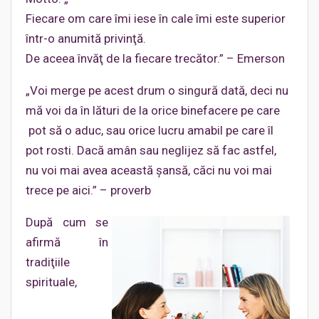
Fiecare om care îmi iese în cale îmi este superior
într-o anumită privinţă.
De aceea învăţ de la fiecare trecător.” – Emerson
„Voi merge pe acest drum o singură dată, deci nu
mă voi da în lături de la orice binefacere pe care
pot să o aduc, sau orice lucru amabil pe care îl
pot rosti. Dacă amân sau neglijez să fac astfel,
nu voi mai avea această şansă, căci nu voi mai
trece pe aici.” – proverb
După cum se
afirmă în
tradiţiile
spirituale,