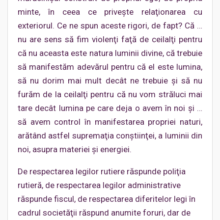
minte, în ceea ce priveşte relaţionarea cu
exteriorul. Ce ne spun aceste rigori, de fapt? Că …
nu are sens să fim violenţi faţă de ceilalţi pentru
că nu aceasta este natura luminii divine, că trebuie
să manifestăm adevărul pentru că el este lumina,
să nu dorim mai mult decât ne trebuie şi să nu
furăm de la ceilalţi pentru că nu vom străluci mai
tare decât lumina pe care deja o avem în noi şi …
să avem control în manifestarea propriei naturi,
arătând astfel supremaţia conştiinţei, a luminii din
noi, asupra materiei şi energiei.
De respectarea legilor rutiere răspunde poliţia
rutieră, de respectarea legilor administrative
răspunde fiscul, de respectarea diferitelor legi în
cadrul societăţii răspund anumite foruri, dar de