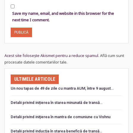
Save my name, email, and website in this browser for the
next time I comment.
Acest site folosește Akismet pentru a reduce spamul.
Află cum sunt
procesate datele comentariilor tale
.
ULTIMELE ARTICOLE
Un nou tapas de 49 de zile cu mantra AUM, între 9 august…
Detalii privind inițierea în starea minunată de transă…
Detalii privind iniţierea în mantra de comuniune cu Vishnu
Detalii privind inducția în starea benefică de transă…