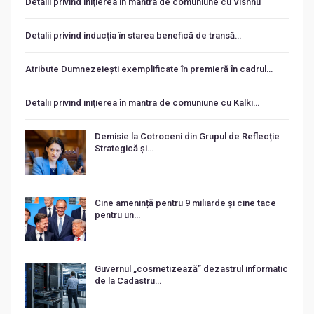
Detalii privind iniţierea în mantra de comuniune cu Vishnu
Detalii privind inducția în starea benefică de transă…
Atribute Dumnezeiești exemplificate în premieră în cadrul…
Detalii privind iniţierea în mantra de comuniune cu Kalki…
Demisie la Cotroceni din Grupul de Reflecție
Strategică și…
Cine amenință pentru 9 miliarde și cine tace
pentru un…
Guvernul „cosmetizează” dezastrul informatic
de la Cadastru…