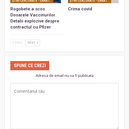
ŞTIRI CENZURATE - SĂNĂTATE
ŞTIRI CENZURATE - SĂNĂTATE
Rogobete a scos
Crima covid
Dosarele Vaccinurilor.
Detalii explozive despre
contractul cu Pfizer
PREV
NEXT
SPUNE CE CREZI
Adresa de email nu va fi publicata