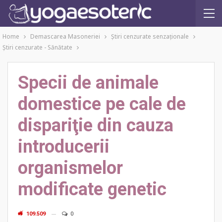
Home
Demascarea Masoneriei
Ştiri cenzurate senzaţionale
Ştiri cenzurate - Sănătate
Specii de animale
domestice pe cale de
dispariţie din cauza
introducerii
organismelor
modificate genetic
109.509
0