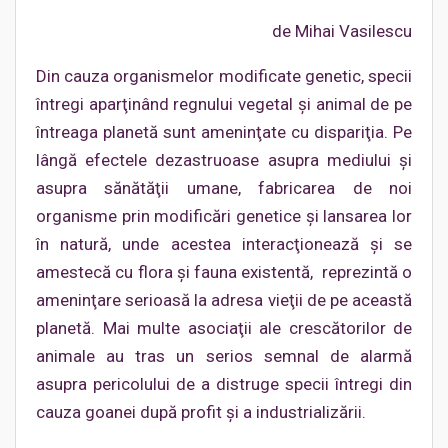
de Mihai Vasilescu
Din cauza organismelor modificate genetic, specii
întregi aparţinând regnului vegetal şi animal de pe
întreaga planetă sunt ameninţate cu dispariţia. Pe
lângă efectele dezastruoase asupra mediului şi
asupra sănătăţii umane, fabricarea de noi
organisme prin modificări genetice şi lansarea lor
în natură, unde acestea interacţionează şi se
amestecă cu flora şi fauna existentă, reprezintă o
ameninţare serioasă la adresa vieţii de pe această
planetă. Mai multe asociaţii ale crescătorilor de
animale au tras un serios semnal de alarmă
asupra pericolului de a distruge specii întregi din
cauza goanei după profit şi a industrializării.