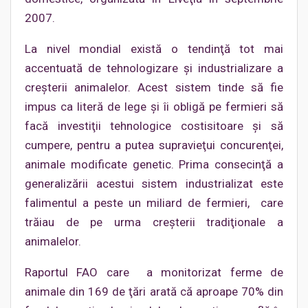
2007.
La nivel mondial există o tendinţă tot mai
accentuată de tehnologizare şi industrializare a
creşterii animalelor. Acest sistem tinde să fie
impus ca literă de lege şi îi obligă pe fermieri să
facă investiţii tehnologice costisitoare şi să
cumpere, pentru a putea supravieţui concurenţei,
animale modificate genetic. Prima consecinţă a
generalizării acestui sistem industrializat este
falimentul a peste un miliard de fermieri, care
trăiau de pe urma creşterii tradiţionale a
animalelor.
Raportul FAO care a monitorizat ferme de
animale din 169 de ţări arată că aproape 70% din