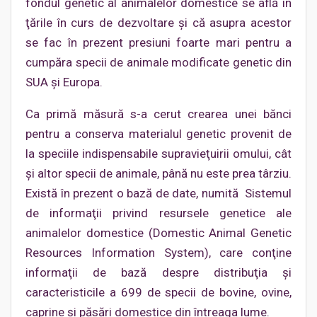
fondul genetic al animalelor domestice se află în
ţările în curs de dezvoltare şi că asupra acestor
se fac în prezent presiuni foarte mari pentru a
cumpăra specii de animale modificate genetic din
SUA şi Europa.
Ca primă măsură s-a cerut crearea unei bănci
pentru a conserva materialul genetic provenit de
la speciile indispensabile supravieţuirii omului, cât
şi altor specii de animale, până nu este prea târziu.
Există în prezent o bază de date, numită Sistemul
de informaţii privind resursele genetice ale
animalelor domestice (Domestic Animal Genetic
Resources Information System), care conţine
informaţii de bază despre distribuţia şi
caracteristicile a 699 de specii de bovine, ovine,
caprine şi păsări domestice din întreaga lume.