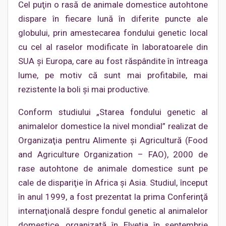
Cel puţin o rasă de animale domestice autohtone
dispare în fiecare lună în diferite puncte ale
globului, prin amestecarea fondului genetic local
cu cel al raselor modificate în laboratoarele din
SUA şi Europa, care au fost răspândite în întreaga
lume, pe motiv că sunt mai profitabile, mai
rezistente la boli şi mai productive.
Conform studiului „Starea fondului genetic al
animalelor domestice la nivel mondial” realizat de
Organizaţia pentru Alimente şi Agricultură (Food
and Agriculture Organization – FAO), 2000 de
rase autohtone de animale domestice sunt pe
cale de dispariţie în Africa şi Asia. Studiul, început
în anul 1999, a fost prezentat la prima Conferinţă
internaţională despre fondul genetic al animalelor
domestice, organizată în Elveţia în septembrie