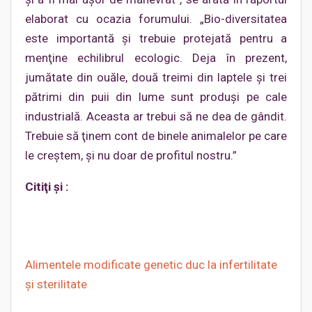
elaborat cu ocazia forumului. „Bio-diversitatea
este importantă şi trebuie protejată pentru a
menţine echilibrul ecologic. Deja în prezent,
jumătate din ouăle, două treimi din laptele şi trei
pătrimi din puii din lume sunt produşi pe cale
industrială. Aceasta ar trebui să ne dea de gândit.
Trebuie să ţinem cont de binele animalelor pe care
le creştem, şi nu doar de profitul nostru.”
Citiţi şi :
Alimentele modificate genetic duc la infertilitate
şi sterilitate