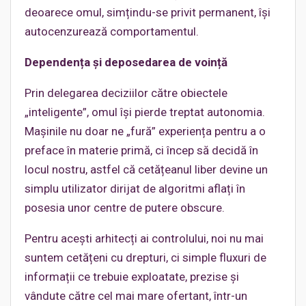
deoarece omul, simțindu-se privit permanent, își
autocenzurează comportamentul.
Dependența și deposedarea de voință
Prin delegarea deciziilor către obiectele
„inteligente”, omul își pierde treptat autonomia.
Mașinile nu doar ne „fură” experiența pentru a o
preface în materie primă, ci încep să decidă în
locul nostru, astfel că cetățeanul liber devine un
simplu utilizator dirijat de algoritmi aflați în
posesia unor centre de putere obscure.
Pentru acești arhitecți ai controlului, noi nu mai
suntem cetățeni cu drepturi, ci simple fluxuri de
informații ce trebuie exploatate, prezise și
vândute către cel mai mare ofertant, într-un