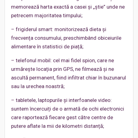
memorează harta exactă a casei și „știe” unde ne
petrecem majoritatea timpului;
– frigiderul smart: monitorizează dieta și
frecvența consumului, preschimbând obiceiurile
alimentare în statistici de piață;
– telefonul mobil: cel mai fidel spion, care ne
urmărește locația prin GPS, ne filmează și ne
ascultă permanent, fiind infiltrat chiar în buzunarul
sau la urechea noastră;
– tabletele, laptopurile și interfoanele video:
suntem încercuiți de o armată de ochi electronici
care raportează fiecare gest către centre de
putere aflate la mii de kilometri distanță;