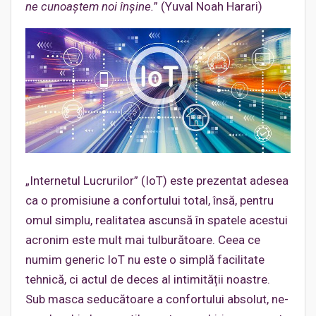
ne cunoaștem noi înșine.
” (Yuval Noah Harari)
„Internetul Lucrurilor” (IoT) este prezentat adesea
ca o promisiune a confortului total, însă, pentru
omul simplu, realitatea ascunsă în spatele acestui
acronim este mult mai tulburătoare. Ceea ce
numim generic IoT nu este o simplă facilitate
tehnică, ci actul de deces al intimității noastre.
Sub masca seducătoare a confortului absolut, ne-