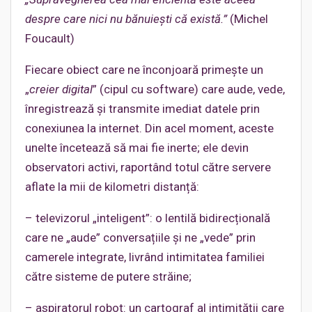
despre care nici nu bănuiești că există.
”
(Michel
Foucault)
Fiecare obiect care ne înconjoară primește un
„
creier digital
” (cipul cu software) care aude, vede,
înregistrează și transmite imediat datele prin
conexiunea la internet. Din acel moment, aceste
unelte încetează să mai fie inerte; ele devin
observatori activi, raportând totul către servere
aflate la mii de kilometri distanță:
– televizorul „inteligent”: o lentilă bidirecțională
care ne „aude” conversațiile și ne „vede” prin
camerele integrate, livrând intimitatea familiei
către sisteme de putere străine;
– aspiratorul robot: un cartograf al intimității care