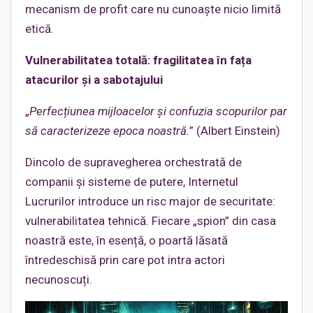
mecanism de profit care nu cunoaște nicio limită
etică.
Vulnerabilitatea totală: fragilitatea în fața
atacurilor și a sabotajului
„
Perfecțiunea mijloacelor și confuzia scopurilor par
să caracterizeze epoca noastră.
” (Albert Einstein)
Dincolo de supravegherea orchestrată de
companii și sisteme de putere, Internetul
Lucrurilor introduce un risc major de securitate:
vulnerabilitatea tehnică. Fiecare „spion” din casa
noastră este, în esență, o poartă lăsată
întredeschisă prin care pot intra actori
necunoscuți.