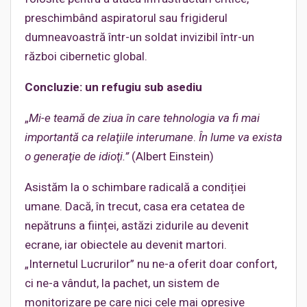
preschimbând aspiratorul sau frigiderul
dumneavoastră într-un soldat invizibil într-un
război cibernetic global.
Concluzie: un refugiu sub asediu
„
Mi-e teamă de ziua în care tehnologia va fi mai
importantă ca relaţiile interumane
.
În lume va exista
o generaţie de idioţi.
”
(Albert Einstein)
Asistăm la o schimbare radicală a condiției
umane. Dacă, în trecut, casa era cetatea de
nepătruns a ființei, astăzi zidurile au devenit
ecrane, iar obiectele au devenit martori.
„Internetul Lucrurilor” nu ne-a oferit doar confort,
ci ne-a vândut, la pachet, un sistem de
monitorizare pe care nici cele mai opresive