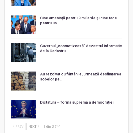
Cine amenință pentru 9 miliarde și cine tace
pentru un…
Guvernul „cosmetizează” dezastrul informatic
de la Cadastru…
Au rezolvat cu fântânile, urmează desființarea
sobelor pe…
Dictatura – forma supremă a democrației
PREV
NEXT
1 din 3.744