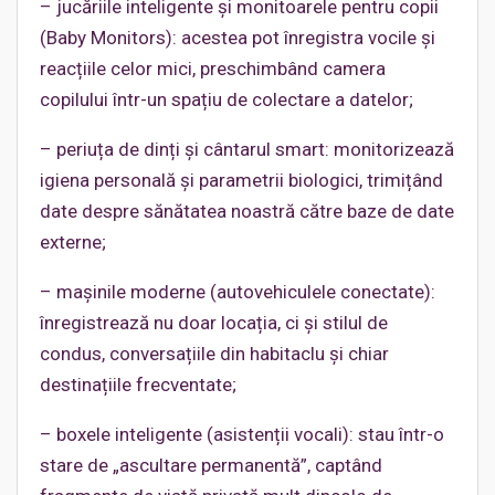
– jucăriile inteligente și monitoarele pentru copii
(Baby Monitors): acestea pot înregistra vocile și
reacțiile celor mici, preschimbând camera
copilului într-un spațiu de colectare a datelor;
– periuța de dinți și cântarul smart: monitorizează
igiena personală și parametrii biologici, trimițând
date despre sănătatea noastră către baze de date
externe;
– mașinile moderne (autovehiculele conectate):
înregistrează nu doar locația, ci și stilul de
condus, conversațiile din habitaclu și chiar
destinațiile frecventate;
– boxele inteligente (asistenții vocali): stau într-o
stare de „ascultare permanentă”, captând