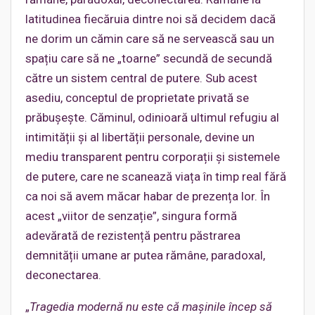
latitudinea fiecăruia dintre noi să decidem dacă
ne dorim un cămin care să ne servească sau un
spațiu care să ne „toarne” secundă de secundă
către un sistem central de putere. Sub acest
asediu, conceptul de proprietate privată se
prăbușește. Căminul, odinioară ultimul refugiu al
intimității și al libertății personale, devine un
mediu transparent pentru corporații și sistemele
de putere, care ne scanează viața în timp real fără
ca noi să avem măcar habar de prezența lor. În
acest „viitor de senzație”, singura formă
adevărată de rezistență pentru păstrarea
demnității umane ar putea rămâne, paradoxal,
deconectarea.
„
Tragedia modernă nu este că mașinile încep să