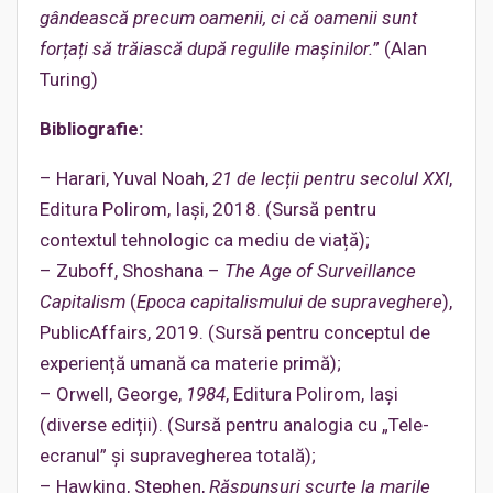
gândească precum oamenii, ci că oamenii sunt
forțați să trăiască după regulile mașinilor.
” (Alan
Turing)
Bibliografie:
– Harari, Yuval Noah,
21 de lecții pentru secolul XXI
,
Editura Polirom, Iași, 2018. (Sursă pentru
contextul tehnologic ca mediu de viață);
– Zuboff, Shoshana –
The Age of Surveillance
Capitalism
(
Epoca capitalismului de supraveghere
),
PublicAffairs, 2019. (Sursă pentru conceptul de
experiență umană ca materie primă);
– Orwell, George,
1984
, Editura Polirom, Iași
(diverse ediții). (Sursă pentru analogia cu „Tele-
ecranul” și supravegherea totală);
– Hawking, Stephen,
Răspunsuri scurte la marile