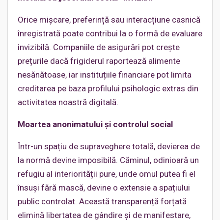
Orice mișcare, preferință sau interacțiune casnică
înregistrată poate contribui la o formă de evaluare
invizibilă. Companiile de asigurări pot crește
prețurile dacă frigiderul raportează alimente
nesănătoase, iar instituțiile financiare pot limita
creditarea pe baza profilului psihologic extras din
activitatea noastră digitală.
Moartea anonimatului și controlul social
Într-un spațiu de supraveghere totală, devierea de
la normă devine imposibilă. Căminul, odinioară un
refugiu al interiorității pure, unde omul putea fi el
însuși fără mască, devine o extensie a spațiului
public controlat. Această transparență forțată
elimină libertatea de gândire și de manifestare,