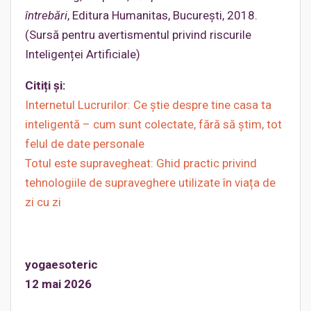
întrebări
, Editura Humanitas, București, 2018.
(Sursă pentru avertismentul privind riscurile
Inteligenței Artificiale)
Citiți și:
Internetul Lucrurilor: Ce știe despre tine casa ta
inteligentă – cum sunt colectate, fără să știm, tot
felul de date personale
Totul este supravegheat: Ghid practic privind
tehnologiile de supraveghere utilizate în viața de
zi cu zi
yogaesoteric
12 mai 2026