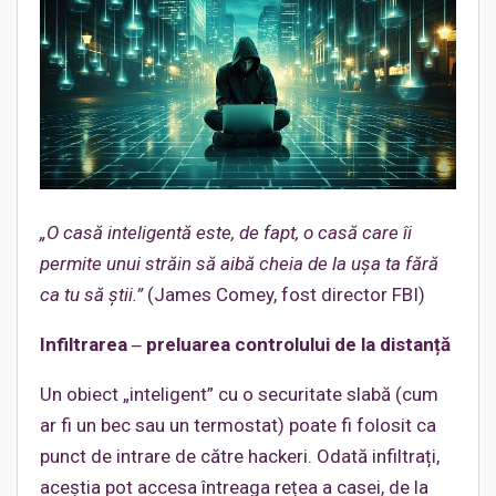
„
O casă inteligentă este, de fapt, o casă care îi
permite unui străin să aibă cheia de la ușa ta fără
ca tu să știi.
”
(James Comey, fost director FBI)
Infiltrarea ‒ preluarea controlului de la distanță
Un obiect „inteligent” cu o securitate slabă (cum
ar fi un bec sau un termostat) poate fi folosit ca
punct de intrare de către hackeri. Odată infiltrați,
aceștia pot accesa întreaga rețea a casei, de la