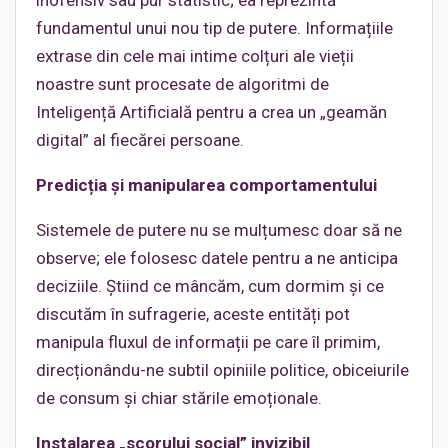
fundamentul unui nou tip de putere. Informațiile
extrase din cele mai intime colțuri ale vieții
noastre sunt procesate de algoritmi de
Inteligență Artificială pentru a crea un „geamăn
digital” al fiecărei persoane.
Predicția și manipularea comportamentului
Sistemele de putere nu se mulțumesc doar să ne
observe; ele folosesc datele pentru a ne anticipa
deciziile. Știind ce mâncăm, cum dormim și ce
discutăm în sufragerie, aceste entități pot
manipula fluxul de informații pe care îl primim,
direcționându-ne subtil opiniile politice, obiceiurile
de consum și chiar stările emoționale.
Instalarea „scorului social” invizibil