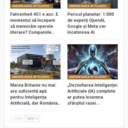
AMENINȚAREA INTELIGENȚEI ARTIFICIALE
AMENINȚAREA INTELIGENȚEI ARTIFICIALE
Fahrenheit 451 e aici. E
Pericol planetar: 1.000
momentul să începem
de experți OpenAI,
să memorăm operele
Google și Meta cer
literare? Companiile…
încetinirea AI
AMENINȚAREA INTELIGENȚEI ARTIFICIALE
AMENINȚAREA INTELIGENȚEI ARTIFICIALE
Marea Britanie nu mai
„Dezvoltarea Inteligenței
are suficientă apă
Artificiale (IA) complete
pentru Inteligența
ar putea însemna
Artificială, dar România…
sfârșitul rasei…
PREV
NEXT