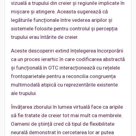
vizuală a trupului din creier și regiunile implicate în
mișcare și atingere. Aceasta sugerează că
legăturile funcționale între vederea aripilor și
sistemele folosite pentru controlul și percepția
trupului erau întărite de creier.
Aceste descoperiri extind înțelegerea încorporării
ca un proces ierarhic în care codificarea abstractă
și funcțională în OTC interacționează cu rețelele
frontoparietale pentru a reconcilia congruența
multimodală atipică cu reprezentările existente
ale trupului.
Învățarea zborului în lumea virtuală face ca aripile
să fie tratate de creier tot mai mult ca membrele.
Oamenii de știință cred că tipul de flexibilitate
neurală demonstrat în cercetarea lor ar putea