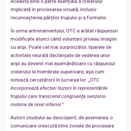
Aceasta este o parte esențială a creierului
implicată în procesarea vizuală, inclusiv
recunoașterea părților trupului și a formelor.
În urma antrenamentului, OTC a arătat răspunsuri
modificate atunci când voluntarii priveau imagini
cu aripi. Poate cel mai surprinzător, tiparele de
activitate neurală declanșate de vederea unor
aripi au devenit mai asemănătoare cu răspunsul
creierului la membrele superioare, așa cum
notează cercetătorii în lucrarea lor: „
OTC
încorporează efectori iluzorii în reprezentările
trupului care transcend congruența senzorio-
motorie de nivel inferior
.”
Autorii studiului au descoperit, de asemenea, o
comunicare crescută între zonele de procesare