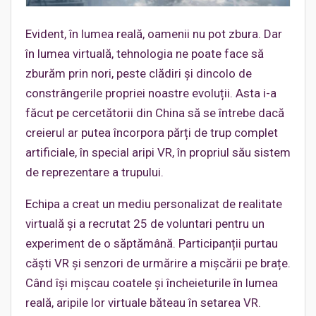
Evident, în lumea reală, oamenii nu pot zbura. Dar
în lumea virtuală, tehnologia ne poate face să
zburăm prin nori, peste clădiri și dincolo de
constrângerile propriei noastre evoluții. Asta i-a
făcut pe cercetătorii din China să se întrebe dacă
creierul ar putea încorpora părți de trup complet
artificiale, în special aripi VR, în propriul său sistem
de reprezentare a trupului.
Echipa a creat un mediu personalizat de realitate
virtuală și a recrutat 25 de voluntari pentru un
experiment de o săptămână. Participanții purtau
căști VR și senzori de urmărire a mișcării pe brațe.
Când își mișcau coatele și încheieturile în lumea
reală, aripile lor virtuale băteau în setarea VR.