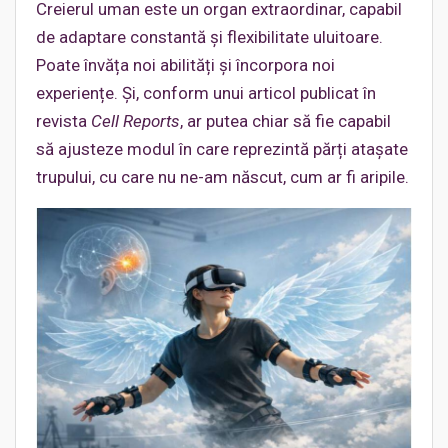
Creierul uman este un organ extraordinar, capabil
de adaptare constantă și flexibilitate uluitoare.
Poate învăța noi abilități și încorpora noi
experiențe. Și, conform unui articol publicat în
revista
Cell Reports
, ar putea chiar să fie capabil
să ajusteze modul în care reprezintă părți atașate
trupului, cu care nu ne-am născut, cum ar fi aripile.