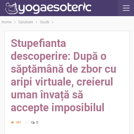
Home
Sănătate
Studii
Stupefianta
descoperire: După o
săptămână de zbor cu
aripi virtuale, creierul
uman învață să
accepte imposibilul
481
0