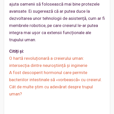
ajuta oamenii să folosească mai bine protezele
avansate. Ei sugerează că ar putea duce la
dezvoltarea unor tehnologii de asistență, cum ar fi
membrele robotice, pe care creierul le-ar putea
integra mai ușor ca extensii funcționale ale
trupului uman.
Citiți și:
O hartă revoluționară a creierului uman:
intersecția dintre neuroștiință și inginerie
A fost descoperit hormonul care permite
bacteriilor intestinale să «vorbească» cu creierul.
Cât de multe știm cu adevărat despre trupul
uman?