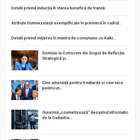
Detalii privind inducția în starea benefică de transă…
Atribute Dumnezeiești exemplificate în premieră în cadrul…
Detalii privind iniţierea în mantra de comuniune cu Kalki…
Demisie la Cotroceni din Grupul de Reflecție
Strategică și…
Cine amenință pentru 9 miliarde și cine tace
pentru un…
Guvernul „cosmetizează” dezastrul informatic
de la Cadastru…