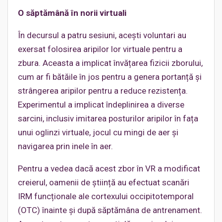
O săptămână în norii virtuali
În decursul a patru sesiuni, acești voluntari au
exersat folosirea aripilor lor virtuale pentru a
zbura. Aceasta a implicat învățarea fizicii zborului,
cum ar fi bătăile în jos pentru a genera portanță și
strângerea aripilor pentru a reduce rezistența.
Experimentul a implicat îndeplinirea a diverse
sarcini, inclusiv imitarea posturilor aripilor în fața
unui oglinzi virtuale, jocul cu mingi de aer și
navigarea prin inele în aer.
Pentru a vedea dacă acest zbor în VR a modificat
creierul, oamenii de știință au efectuat scanări
IRM funcționale ale cortexului occipitotemporal
(OTC) înainte și după săptămâna de antrenament.