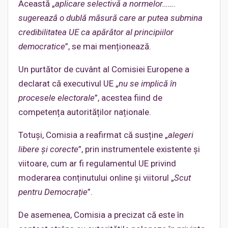
Această „
aplicare selectivă a normelor…….
sugerează o dublă măsură care ar putea submina
credibilitatea UE ca apărător al principiilor
democratice
”, se mai menționează.
Un purtător de cuvânt al Comisiei Europene a
declarat că executivul UE „
nu se implică în
procesele electorale
”, acestea fiind de
competența autorităților naționale.
Totuși, Comisia a reafirmat că susține „
alegeri
libere și corecte
”, prin instrumentele existente și
viitoare, cum ar fi regulamentul UE privind
moderarea conținutului online și viitorul „
Scut
pentru Democrație
”.
De asemenea, Comisia a precizat că este în