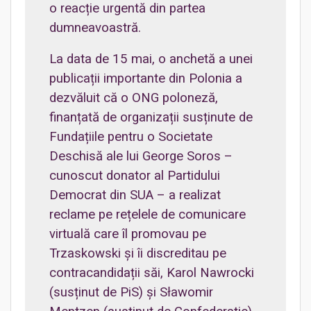
o reacție urgentă din partea
dumneavoastră.
La data de 15 mai, o anchetă a unei
publicații importante din Polonia a
dezvăluit că o ONG poloneză,
finanțată de organizații susținute de
Fundațiile pentru o Societate
Deschisă ale lui George Soros –
cunoscut donator al Partidului
Democrat din SUA – a realizat
reclame pe rețelele de comunicare
virtuală care îl promovau pe
Trzaskowski și îi discreditau pe
contracandidații săi, Karol Nawrocki
(susținut de PiS) și Sławomir