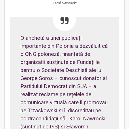
Karol Nawrocki
O anchetă a unei publicații
importante din Polonia a dezvăluit că
o ONG poloneză, finanțată de
organizații susținute de Fundațiile
pentru o Societate Deschisă ale lui
George Soros – cunoscut donator al
Partidului Democrat din SUA – a
realizat reclame pe rețelele de
comunicare virtuală care îl promovau
pe Trzaskowski și îi discreditau pe
contracandidații săi, Karol Nawrocki
(susținut de PiS) și Sławomir