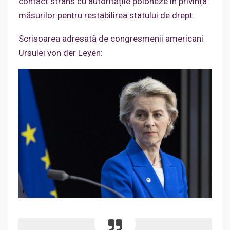
contact strâns cu autoritățile poloneze în privința
măsurilor pentru restabilirea statului de drept.
Scrisoarea adresată de congresmenii americani
Ursulei von der Leyen: