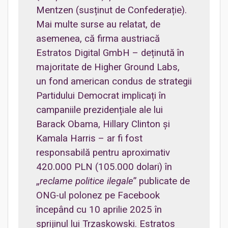
Mentzen (susținut de Confederație).
Mai multe surse au relatat, de
asemenea, că firma austriacă
Estratos Digital GmbH – deținută în
majoritate de Higher Ground Labs,
un fond american condus de strategii
Partidului Democrat implicați în
campaniile prezidențiale ale lui
Barack Obama, Hillary Clinton și
Kamala Harris – ar fi fost
responsabilă pentru aproximativ
420.000 PLN (105.000 dolari) în
„
reclame politice ilegale
” publicate de
ONG-ul polonez pe Facebook
începând cu 10 aprilie 2025 în
sprijinul lui Trzaskowski. Estratos