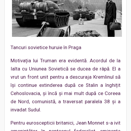
Tancuri sovietice huruie în Praga
Motivația lui Truman era evidentă. Acordul de la
Ialta cu Uniunea Sovietică se ducea de râpă. El a
vrut un front unit pentru a descuraja Kremlinul să
își continue extinderea după ce Stalin a înghițit
Cehoslovacia, și încă și mai mult după ce Coreea
de Nord, comunistă, a traversat paralela 38 și a
invadat Sudul.
Pentru euroscepticii britanici, Jean Monnet s-a ivit