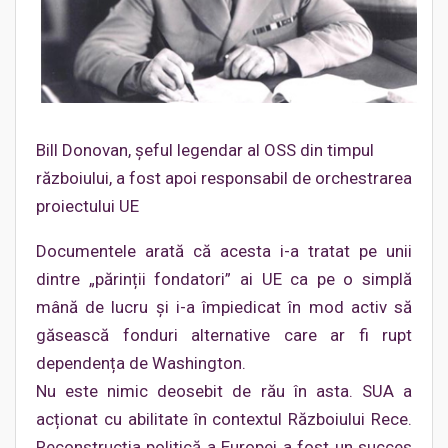
Bill Donovan, șeful legendar al OSS din timpul
războiului, a fost apoi responsabil de orchestrarea
proiectului UE
Documentele arată că acesta i-a tratat pe unii
dintre „părinții fondatori” ai UE ca pe o simplă
mână de lucru și i-a împiedicat în mod activ să
găsească fonduri alternative care ar fi rupt
dependența de Washington.
Nu este nimic deosebit de rău în asta. SUA a
acționat cu abilitate în contextul Războiului Rece.
Reconstrucția politică a Europei a fost un succes