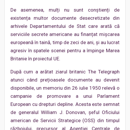
De asemenea, mulți nu sunt conștienți de
existența multor documente desecretizate din
arhivele Departamentului de Stat care arată că
serviciile secrete americane au finanțat mișcarea
europeană în taină, timp de zeci de ani, și au lucrat
agresiv în spatele scenei pentru a împinge Marea
Britanie în proiectul UE.
După cum a arătat ziarul britanic The Telegraph
atunci când prețioasele documente au devenit
disponibile, un memoriu din 26 iulie 1950 relevă o
campanie de promovare a unui Parlament
European cu drepturi depline. Acesta este semnat
de generalul William J. Donovan, șeful Oficiului
american de Servicii Strategice (OSS) din timpul
războiului, precursor al Agenției Centrale de