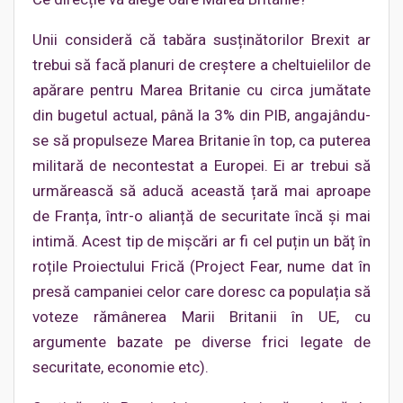
Unii consideră că tabăra susținătorilor Brexit ar
trebui să facă planuri de creștere a cheltuielilor de
apărare pentru Marea Britanie cu circa jumătate
din bugetul actual, până la 3% din PIB, angajându-
se să propulseze Marea Britanie în top, ca puterea
militară de necontestat a Europei. Ei ar trebui să
urmărească să aducă această țară mai aproape
de Franța, într-o alianță de securitate încă și mai
intimă. Acest tip de mișcări ar fi cel puțin un băț în
roțile Proiectului Frică (Project Fear, nume dat în
presă campaniei celor care doresc ca populația să
voteze rămânerea Marii Britanii în UE, cu
argumente bazate pe diverse frici legate de
securitate, economie etc).