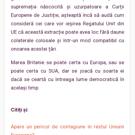
supremația născocită și uzurpatoare a Curții
Europene de Justiție, așteaptă încă să audă cum
consideră cei care vor ieșirea Regatului Unit din
UE că această extracție poate avea loc fără daune
colaterale colosale și într-un mod compatibil cu
onoarea acestei țări.
Marea Britanie se poate certa cu Europa, sau se
poate certa cu SUA, dar se joacă cu soarta ei
dacă se ceartă cu întreaga lume democratică în
același timp.
Citiți și:
Apare un pericol de contagiune în restul Uniunii