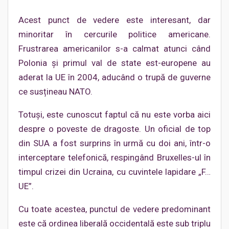
Acest punct de vedere este interesant, dar
minoritar în cercurile politice americane.
Frustrarea americanilor s-a calmat atunci când
Polonia și primul val de state est-europene au
aderat la UE în 2004, aducând o trupă de guverne
ce susțineau NATO.
Totuși, este cunoscut faptul că nu este vorba aici
despre o poveste de dragoste. Un oficial de top
din SUA a fost surprins în urmă cu doi ani, într-o
interceptare telefonică, respingând Bruxelles-ul în
timpul crizei din Ucraina, cu cuvintele lapidare „F…
UE”.
Cu toate acestea, punctul de vedere predominant
este că ordinea liberală occidentală este sub triplu