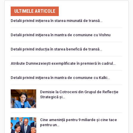
ULTIMELE ARTICOLE
Detalii privind inițierea în starea minunată de transă…
Detalii privind iniţierea în mantra de comuniune cu Vishnu
Detalii privind inducția în starea benefică de transă…
Atribute Dumnezeiești exemplificate în premieră în cadrul…
Detalii privind iniţierea în mantra de comuniune cu Kalki…
Demisie la Cotroceni din Grupul de Reflecție
Strategică și…
Cine amenință pentru 9 miliarde și cine tace
pentru un…