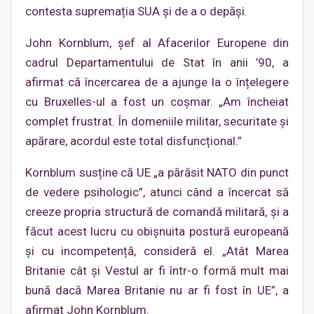
contesta supremația SUA și de a o depăși.
John Kornblum, șef al Afacerilor Europene din
cadrul Departamentului de Stat în anii ’90, a
afirmat că încercarea de a ajunge la o înțelegere
cu Bruxelles-ul a fost un coșmar. „Am încheiat
complet frustrat. În domeniile militar, securitate și
apărare, acordul este total disfuncțional.”
Kornblum susține că UE „a părăsit NATO din punct
de vedere psihologic”, atunci când a încercat să
creeze propria structură de comandă militară, și a
făcut acest lucru cu obișnuita postură europeană
și cu incompetență, consideră el. „Atât Marea
Britanie cât și Vestul ar fi într-o formă mult mai
bună dacă Marea Britanie nu ar fi fost în UE”, a
afirmat John Kornblum.