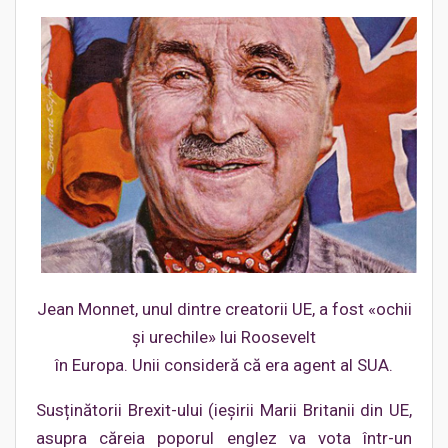
Jean Monnet, unul dintre creatorii UE, a fost «ochii
și urechile» lui Roosevelt
în Europa. Unii consideră că era agent al SUA.
Susținătorii Brexit-ului (ieșirii Marii Britanii din UE,
asupra căreia poporul englez va vota într-un