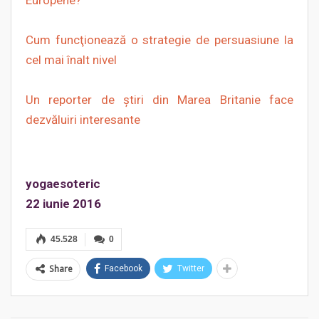
Europene?
Cum funcţionează o strategie de persuasiune la
cel mai înalt nivel
Un reporter de știri din Marea Britanie face
dezvăluiri interesante
yogaesoteric
22 iunie 2016
45.528
0
Share
Facebook
Twitter