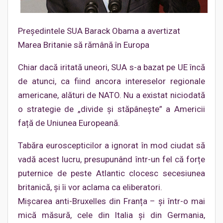
Președintele SUA Barack Obama a avertizat
Marea Britanie să rămână în Europa
Chiar dacă iritată uneori, SUA s-a bazat pe UE încă
de atunci, ca fiind ancora intereselor regionale
americane, alături de NATO. Nu a existat niciodată
o strategie de „divide și stăpânește” a Americii
față de Uniunea Europeană.
Tabăra euroscepticilor a ignorat în mod ciudat să
vadă acest lucru, presupunând într-un fel că forțe
puternice de peste Atlantic clocesc secesiunea
britanică, și îi vor aclama ca eliberatori.
Mișcarea anti-Bruxelles din Franța – și într-o mai
mică măsură, cele din Italia și din Germania,