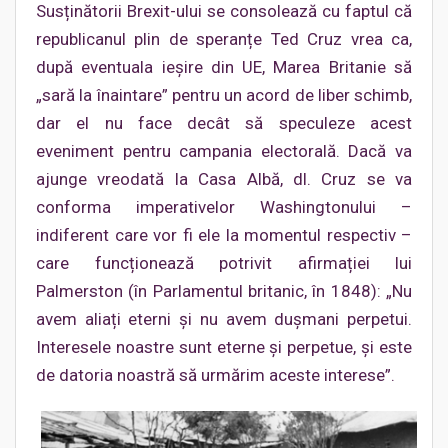
Susținătorii Brexit-ului se consolează cu faptul că
republicanul plin de speranțe Ted Cruz vrea ca,
după eventuala ieșire din UE, Marea Britanie să
„sară la înaintare” pentru un acord de liber schimb,
dar el nu face decât să speculeze acest
eveniment pentru campania electorală. Dacă va
ajunge vreodată la Casa Albă, dl. Cruz se va
conforma imperativelor Washingtonului –
indiferent care vor fi ele la momentul respectiv –
care funcționează potrivit afirmației lui
Palmerston (în Parlamentul britanic, în 1848): „Nu
avem aliați eterni și nu avem dușmani perpetui.
Interesele noastre sunt eterne și perpetue, și este
de datoria noastră să urmărim aceste interese”.