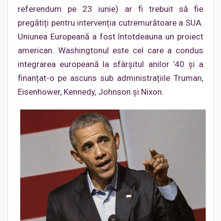
referendum pe 23 iunie) ar fi trebuit să fie
pregătiți pentru intervenția cutremurătoare a SUA.
Uniunea Europeană a fost întotdeauna un proiect
american. Washingtonul este cel care a condus
integrarea europeană la sfârșitul anilor ’40 și a
finanțat-o pe ascuns sub administrațiile Truman,
Eisenhower, Kennedy, Johnson și Nixon.