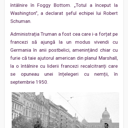
întâlnire în Foggy Bottom. „Totul a început la
Washington”, a declarat șeful echipei lui Robert
Schuman.
Administrația Truman a fost cea care i-a forțat pe
francezi să ajungă la un modus vivendi cu
Germania în anii postbelici, amenințând chiar cu
furie că taie ajutorul american din planul Marshall,
la o întâlnire cu liderii francezi recalcitranți care
se opuneau unei înțelegeri cu nemții, în
septembrie 1950.