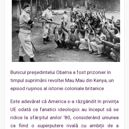
Bunicul președintelui Obama a fost prizonier în
timpul suprimării revoltei Mau Mau din Kenya, un
episod rușinos al istoriei coloniale britanice
Este adevărat că America s-a răzgândit în privința
UE odată ce fanatici ideologici au început să se
ridice la sfârșitul anilor ’80, considerând uniunea
ca fiind o superputere rivală cu ambiții de a