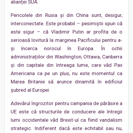
alianței SUA.
Pericolele din Rusia și din China sunt, desigur,
interconectate. Este probabil – pesimiștii spun că
este sigur – că Vladimir Putin ar profita de o
serioasă lovitură la marginea Pacificului pentru a-
și încerca norocul în Europa. În ochii
administrațiilor din Washington, Ottawa, Canberra
și din capitale din întreaga lume, care văd Pax
Americana ca pe un plus, nu este momentul ca
Marea Britanie să arunce dinamită în edificiul
șubred al Europei.
Adevărul îngrozitor pentru campania de părăsire a
UE este că structurile de conducere ale întregii
lumi occidentale văd Brexit-ul ca fiind vandalism
strategic. Indiferent dacă este echitabil sau nu,