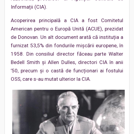
Informații (CIA).
Acoperirea principală a CIA a fost Comitetul
American pentru o Europă Unită (ACUE), prezidat
de Donovan. Un alt document arată că instituția a
furnizat 53,5% din fondurile mișcării europene, în
1958. Din consiliul director făceau parte Walter
Bedell Smith și Allen Dulles, directori CIA în anii
’50, precum și o castă de funcționari ai fostului
OSS, care s-au mutat ulterior la CIA.