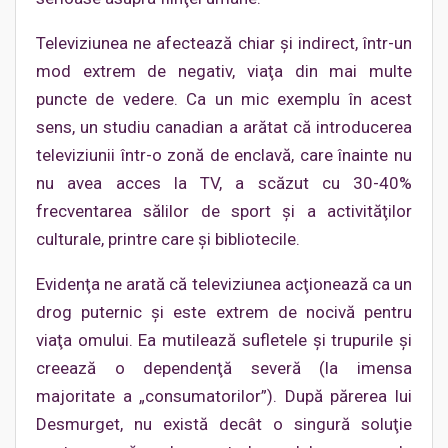
Televiziunea ne afectează chiar şi indirect, într-un
mod extrem de negativ, viaţa din mai multe
puncte de vedere. Ca un mic exemplu în acest
sens, un studiu canadian a arătat că introducerea
televiziunii într-o zonă de enclavă, care înainte nu
nu avea acces la TV, a scăzut cu 30-40%
frecventarea sălilor de sport şi a activităţilor
culturale, printre care şi bibliotecile.
Evidenţa ne arată că televiziunea acţionează ca un
drog puternic şi este extrem de nocivă pentru
viaţa omului. Ea mutilează sufletele şi trupurile şi
creează o dependenţă severă (la imensa
majoritate a „consumatorilor”). După părerea lui
Desmurget, nu există decât o singură soluţie