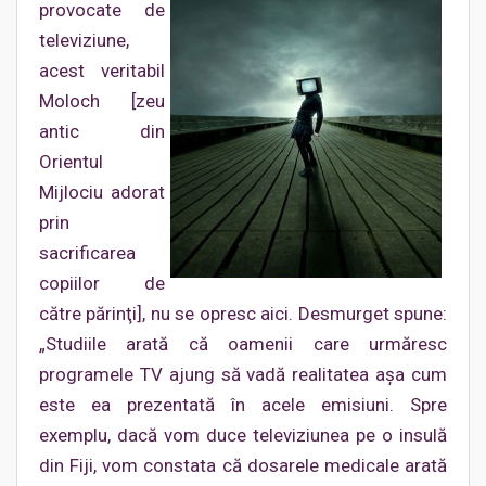
provocate de
televiziune,
acest veritabil
Moloch [zeu
antic din
Orientul
Mijlociu adorat
prin
sacrificarea
copiilor de
către părinţi], nu se opresc aici. Desmurget spune:
„Studiile arată că oamenii care urmăresc
programele TV ajung să vadă realitatea aşa cum
este ea prezentată în acele emisiuni. Spre
exemplu, dacă vom duce televiziunea pe o insulă
din Fiji, vom constata că dosarele medicale arată