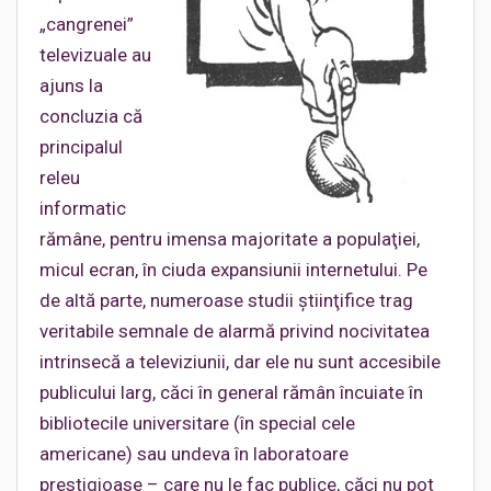
„cangrenei”
televizuale au
ajuns la
concluzia că
principalul
releu
informatic
rămâne, pentru imensa majoritate a populaţiei,
micul ecran, în ciuda expansiunii internetului. Pe
de altă parte, numeroase studii ştiinţifice trag
veritabile semnale de alarmă privind nocivitatea
intrinsecă a televiziunii, dar ele nu sunt accesibile
publicului larg, căci în general rămân încuiate în
bibliotecile universitare (în special cele
americane) sau undeva în laboratoare
prestigioase – care nu le fac publice, căci nu pot