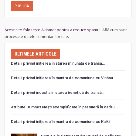
Acest site folosește Akismet pentru a reduce spamul.
Află cum sunt
procesate datele comentariilor tale
.
ULTIMELE ARTICOLE
Detalii privind inițierea în starea minunată de transă…
Detalii privind iniţierea în mantra de comuniune cu Vishnu
Detalii privind inducția în starea benefică de transă…
Atribute Dumnezeiești exemplificate în premieră în cadrul…
Detalii privind iniţierea în mantra de comuniune cu Kalki…