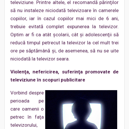
televiziune. Printre altele, el recomandă părinţilor
să nu instaleze niciodată televizoare în camerele
copiilor, iar în cazul copiilor mai mici de 6 ani,
trebuie evitată complet expunerea la televizor.
Optim ar fi ca atât şcolarii, cât şi adolescenţii să
reducă timpul petrecut la televizor la cel mult trei
ore pe săptămână şi, de asemenea, să nu se uite
niciodată la televizor seara.
Violenţa, nefericirea, suferinţa promovate de
televiziune în scopuri publicitare
Vorbind despre
perioada pe
care oamenii o
petrec în faţa
televizorului,