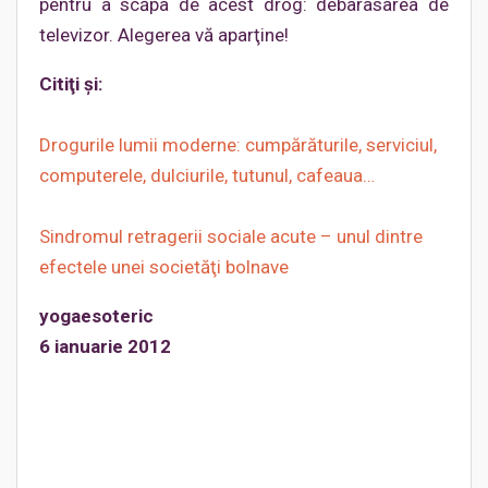
pentru a scăpa de acest drog: debarasarea de
televizor. Alegerea vă aparţine!
Citiţi şi:
Drogurile lumii moderne: cumpărăturile, serviciul,
computerele, dulciurile, tutunul, cafeaua…
Sindromul retragerii sociale acute – unul dintre
efectele unei societăţi bolnave
yogaesoteric
6 ianuarie 2012