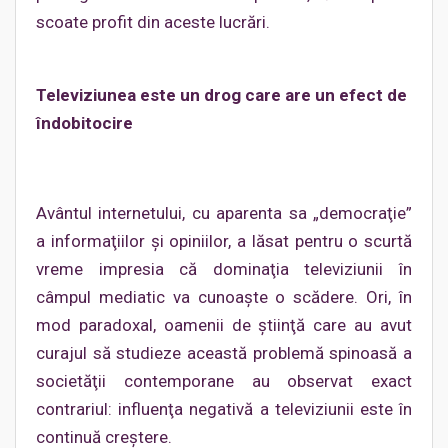
scoate profit din aceste lucrări.
Televiziunea este un drog care are un efect de
îndobitocire
Avântul internetului, cu aparenta sa „democraţie”
a informaţiilor şi opiniilor, a lăsat pentru o scurtă
vreme impresia că dominaţia televiziunii în
câmpul mediatic va cunoaşte o scădere. Ori, în
mod paradoxal, oamenii de ştiinţă care au avut
curajul să studieze această problemă spinoasă a
societăţii contemporane au observat exact
contrariul: influenţa negativă a televiziunii este în
continuă creştere.