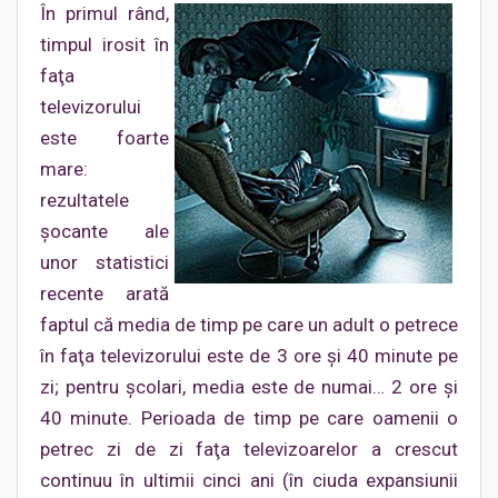
În primul rând,
timpul irosit în
faţa
televizorului
este foarte
mare:
rezultatele
şocante ale
unor statistici
recente arată
faptul că media de timp pe care un adult o petrece
în faţa televizorului este de 3 ore şi 40 minute pe
zi; pentru şcolari, media este de numai… 2 ore şi
40 minute. Perioada de timp pe care oamenii o
petrec zi de zi faţa televizoarelor a crescut
continuu în ultimii cinci ani (în ciuda expansiunii