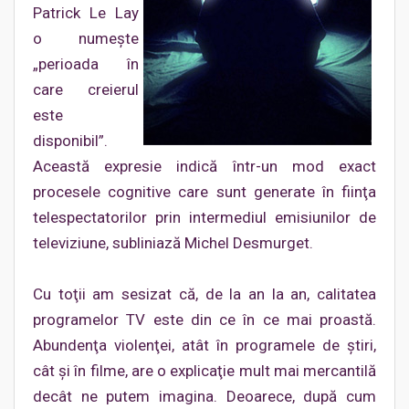
Patrick Le Lay
o numeşte
„perioada în
care creierul
este
disponibil”.
Această expresie indică într-un mod exact
procesele cognitive care sunt generate în fiinţa
telespectatorilor prin intermediul emisiunilor de
televiziune, subliniază Michel Desmurget.
Cu toţii am sesizat că, de la an la an, calitatea
programelor TV este din ce în ce mai proastă.
Abundenţa violenţei, atât în programele de ştiri,
cât şi în filme, are o explicaţie mult mai mercantilă
decât ne putem imagina. Deoarece, după cum