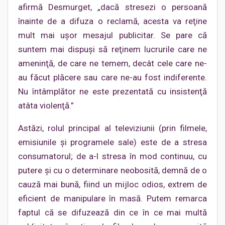
afirmă Desmurget, „dacă stresezi o persoană
înainte de a difuza o reclamă, acesta va reţine
mult mai uşor mesajul publicitar. Se pare că
suntem mai dispuşi să reţinem lucrurile care ne
ameninţă, de care ne temem, decât cele care ne-
au făcut plăcere sau care ne-au fost indiferente.
Nu întâmplător ne este prezentată cu insistenţă
atâta violenţă.”
Astăzi, rolul principal al televiziunii (prin filmele,
emisiunile şi programele sale) este de a stresa
consumatorul; de a-l stresa în mod continuu, cu
putere şi cu o determinare neobosită, demnă de o
cauză mai bună, fiind un mijloc odios, extrem de
eficient de manipulare în masă. Putem remarca
faptul că se difuzează din ce în ce mai multă