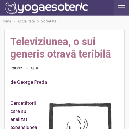
Home
Actualitate
Societate
Televiziunea, o sui
generis otravă teribilă
28.597
0
de George Preda
Cercetătorii
care au
analizat
expansiunea