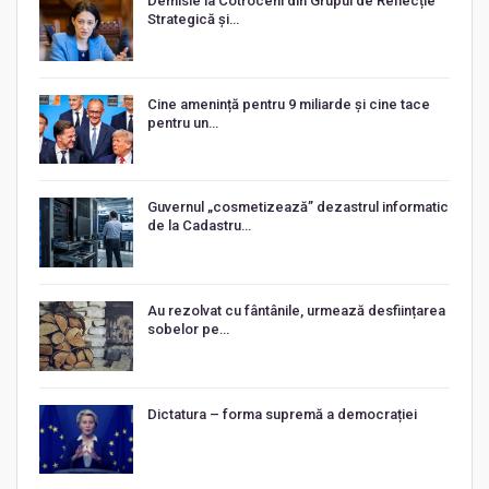
Demisie la Cotroceni din Grupul de Reflecție
Strategică și…
Cine amenință pentru 9 miliarde și cine tace
pentru un…
Guvernul „cosmetizează” dezastrul informatic
de la Cadastru…
Au rezolvat cu fântânile, urmează desființarea
sobelor pe…
Dictatura – forma supremă a democrației