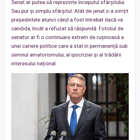
Senat ar putea să reprezinte începutul sfârșitului.
Sau pur și simplu sfârșitul. Atât de jenat s-a simțit
președintele atunci când a fost întrebat dacă va
candida, încât a refuzat să răspundă. Fotoliul de
senator ar fi o continuare extrem de rușinoasă a
unei cariere politice care a stat în permanență sub
semnul amatorismului, al ipocriziei și al trădării
interesului național.