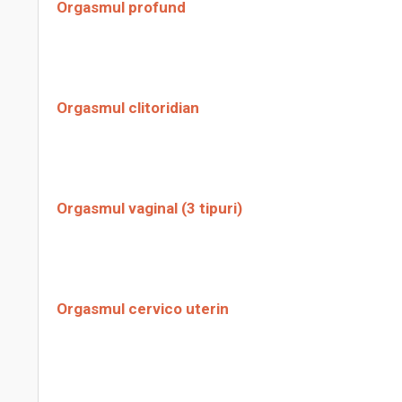
Orgasmul profund
Orgasmul clitoridian
Orgasmul vaginal (3 tipuri)
Orgasmul cervico uterin