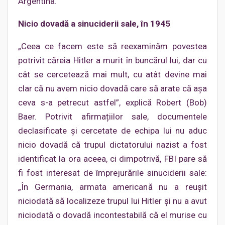
Argentina.
Nicio dovadă a sinuciderii sale, în 1945
„Ceea ce facem este să reexaminăm povestea
potrivit căreia Hitler a murit în buncărul lui, dar cu
cât se cercetează mai mult, cu atât devine mai
clar că nu avem nicio dovadă care să arate că aşa
ceva s-a petrecut astfel”, explică Robert (Bob)
Baer. Potrivit afirmațiilor sale, documentele
declasificate şi cercetate de echipa lui nu aduc
nicio dovadă că trupul dictatorului nazist a fost
identificat la ora aceea, ci dimpotrivă, FBI pare să
fi fost interesat de împrejurările sinuciderii sale:
„În Germania, armata americană nu a reuşit
niciodată să localizeze trupul lui Hitler şi nu a avut
niciodată o dovadă incontestabilă că el murise cu