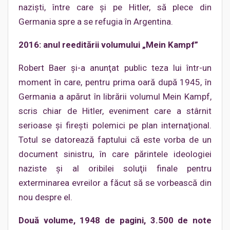
nazişti, între care şi pe Hitler, să plece din
Germania spre a se refugia în Argentina.
2016: anul reeditării volumului „Mein Kampf”
Robert Baer şi-a anunţat public teza lui într-un
moment în care, pentru prima oară după 1945, în
Germania a apărut în librării volumul Mein Kampf,
scris chiar de Hitler, eveniment care a stârnit
serioase şi fireşti polemici pe plan internaţional.
Totul se datorează faptului că este vorba de un
document sinistru, în care părintele ideologiei
naziste şi al oribilei soluţii finale pentru
exterminarea evreilor a făcut să se vorbească din
nou despre el.
Două volume, 1948 de pagini, 3.500 de note