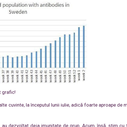
 grafic!
e cuvinte, la începutul lunii iulie, adică foarte aproape de
u dezvoltat deja imunitate de grup. Acum, însă, știm cu t