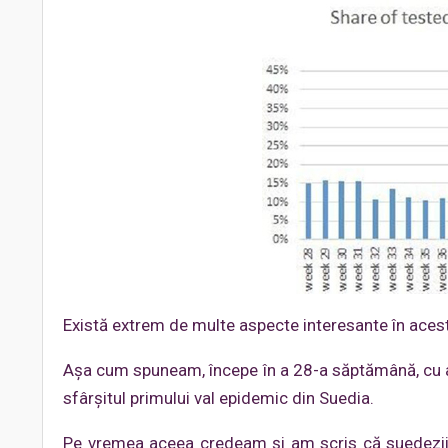
Există extrem de multe aspecte interesante în acest
Așa cum spuneam, începe în a 28-a săptămână, cu alt
sfârșitul primului val epidemic din Suedia.
Pe vremea aceea credeam și am scris că suedezii a