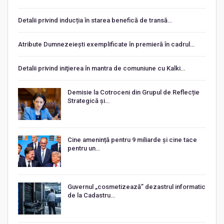
Detalii privind inducția în starea benefică de transă…
Atribute Dumnezeiești exemplificate în premieră în cadrul…
Detalii privind iniţierea în mantra de comuniune cu Kalki…
Demisie la Cotroceni din Grupul de Reflecție
Strategică și…
Cine amenință pentru 9 miliarde și cine tace
pentru un…
Guvernul „cosmetizează” dezastrul informatic
de la Cadastru…