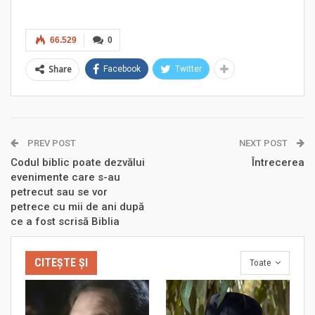
66.529
0
Share
Facebook
Twitter
PREV POST
NEXT POST
Codul biblic poate dezvălui
Întrecerea
evenimente care s-au
petrecut sau se vor
petrece cu mii de ani după
ce a fost scrisă Biblia
CITEȘTE ȘI
Toate