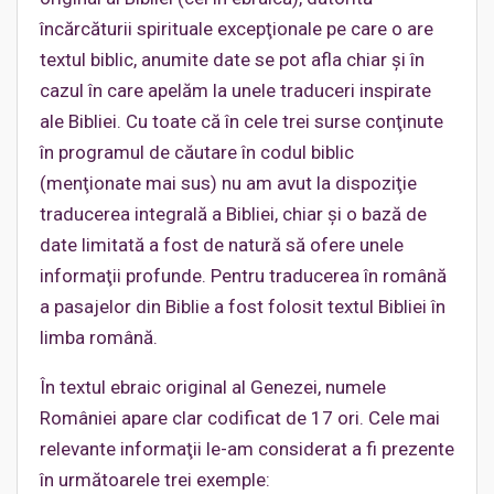
încărcăturii spirituale excepţionale pe care o are
textul biblic, anumite date se pot afla chiar şi în
cazul în care apelăm la unele traduceri inspirate
ale Bibliei. Cu toate că în cele trei surse conţinute
în programul de căutare în codul biblic
(menţionate mai sus) nu am avut la dispoziţie
traducerea integrală a Bibliei, chiar şi o bază de
date limitată a fost de natură să ofere unele
informaţii profunde. Pentru traducerea în română
a pasajelor din Biblie a fost folosit textul Bibliei în
limba română.
În textul ebraic original al Genezei, numele
României apare clar codificat de 17 ori. Cele mai
relevante informaţii le-am considerat a fi prezente
în următoarele trei exemple: