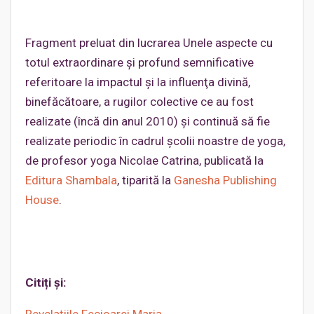
Fragment preluat din lucrarea Unele aspecte cu
totul extraordinare şi profund semnificative
referitoare la impactul şi la influenţa divină,
binefăcătoare, a rugilor colective ce au fost
realizate (încă din anul 2010) şi continuă să fie
realizate periodic în cadrul şcolii noastre de yoga,
de profesor yoga Nicolae Catrina, publicată la
Editura Shambala
, tiparită la
Ganesha Publishing
House
.
Citiți și: