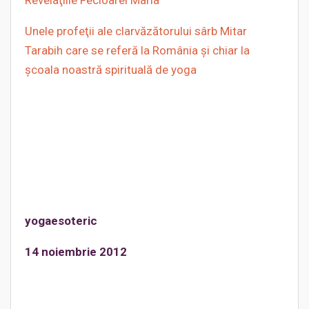
Revelaţiile Fecioarei Maria
Unele profeţii ale clarvăzătorului sârb Mitar
Tarabih care se referă la România şi chiar la
şcoala noastră spirituală de yoga
yogaesoteric
14 noiembrie 2012