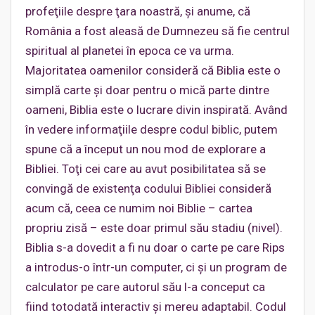
profeţiile despre ţara noastră, şi anume, că
România a fost aleasă de Dumnezeu să fie centrul
spiritual al planetei în epoca ce va urma.
Majoritatea oamenilor consideră că Biblia este o
simplă carte şi doar pentru o mică parte dintre
oameni, Biblia este o lucrare divin inspirată. Având
în vedere informaţiile despre codul biblic, putem
spune că a început un nou mod de explorare a
Bibliei. Toţi cei care au avut posibilitatea să se
convingă de existenţa codului Bibliei consideră
acum că, ceea ce numim noi Biblie – cartea
propriu zisă – este doar primul său stadiu (nivel).
Biblia s-a dovedit a fi nu doar o carte pe care Rips
a introdus-o într-un computer, ci şi un program de
calculator pe care autorul său l-a conceput ca
fiind totodată interactiv şi mereu adaptabil. Codul