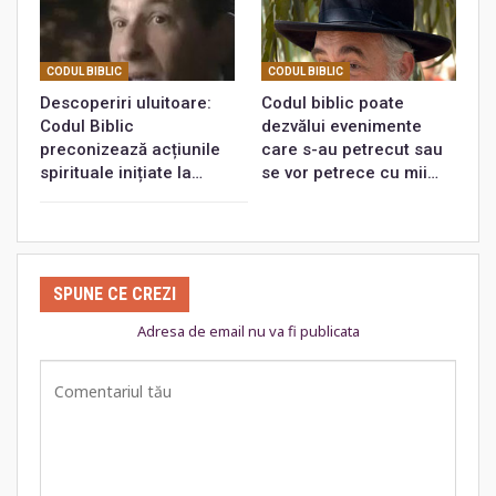
CODUL BIBLIC
CODUL BIBLIC
Descoperiri uluitoare:
Codul biblic poate
Codul Biblic
dezvălui evenimente
preconizează acțiunile
care s-au petrecut sau
spirituale inițiate la…
se vor petrece cu mii…
SPUNE CE CREZI
Adresa de email nu va fi publicata