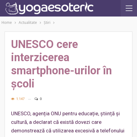
Home
Actualitate
Ştiri
UNESCO cere
interzicerea
smartphone-urilor în
școli
1.147
0
UNESCO, agenția ONU pentru educație, știință și
cultură, a declarat că există dovezi care
demonstrează că utilizarea excesivă a telefonului