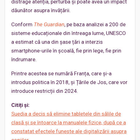
distrage atenția, perturba și poate avea un impact
dăunător asupra învățării.
Conform
The Guardian
, pe baza analizei a 200 de
sisteme educaționale din întreaga lume, UNESCO
a estimat că una din șase țări a interzis
smartphone-urile în școală, fie prin lege, fie prin
îndrumare.
Printre acestea se numără Franța, care și-a
introdus politica în 2018, și Țările de Jos, care vor
introduce restricții din 2024.
Citiți și:
Suedia a decis să elimine tabletele din sălile de
clasă și se întoarce la manualele fizice, după ce a
constatat efectele funeste ale digitalizării asupra