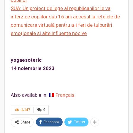
copiilor
SUA: Un proiect de lege al republicanilor le va
interzice copiilor sub 16 ani accesul la rețelele de
comunicare virtuală pentru a-i feri de tulburări
emoționale și alte influențe nocive
yogaesoteric
14 noiembrie 2023
Also available in:
Français
1.147
0
Share
Facebook
Twitter