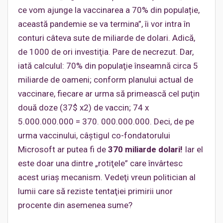
ce vom ajunge la vaccinarea a 70% din populație,
această pandemie se va termina”, îi vor intra în
conturi câteva sute de miliarde de dolari. Adică,
de 1000 de ori investiţia. Pare de necrezut. Dar,
iată calculul: 70% din populaţie înseamnă circa 5
miliarde de oameni; conform planului actual de
vaccinare, fiecare ar urma să primească cel puţin
două doze (37$ x2) de vaccin; 74 x
5.000.000.000 = 370. 000.000.000. Deci, de pe
urma vaccinului, câştigul co-fondatorului
Microsoft ar putea fi de
370 miliarde dolari!
Iar el
este doar una dintre „rotiţele” care învârtesc
acest uriaş mecanism. Vedeţi vreun politician al
lumii care să reziste tentaţiei primirii unor
procente din asemenea sume?