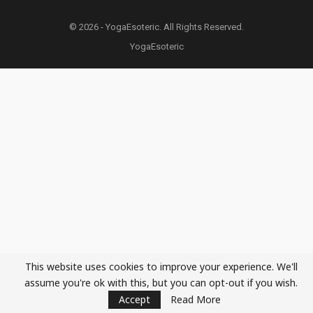
© 2026 - YogaEsoteric. All Rights Reserved.
YogaEsoteric
This website uses cookies to improve your experience. We'll
assume you're ok with this, but you can opt-out if you wish.
Accept
Read More