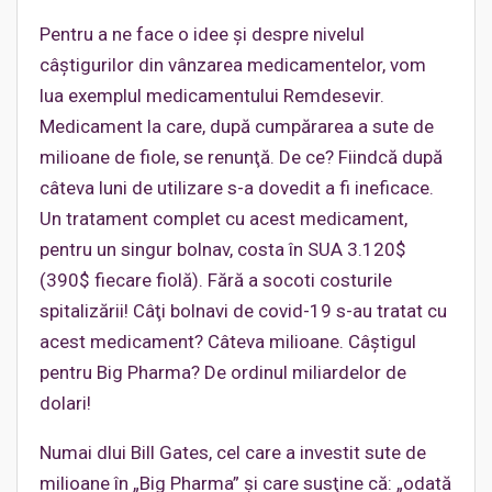
Pentru a ne face o idee şi despre nivelul
câştigurilor din vânzarea medicamentelor, vom
lua exemplul medicamentului Remdesevir.
Medicament la care, după cumpărarea a sute de
milioane de fiole, se renunţă. De ce? Fiindcă după
câteva luni de utilizare s-a dovedit a fi ineficace.
Un tratament complet cu acest medicament,
pentru un singur bolnav, costa în SUA 3.120$
(390$ fiecare fiolă). Fără a socoti costurile
spitalizării! Câţi bolnavi de covid-19 s-au tratat cu
acest medicament? Câteva milioane. Câştigul
pentru Big Pharma? De ordinul miliardelor de
dolari!
Numai dlui Bill Gates, cel care a investit sute de
milioane în „Big Pharma” şi care susţine că: „odată