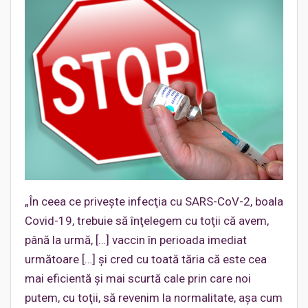
„În ceea ce priveşte infecţia cu SARS-CoV-2, boala
Covid-19, trebuie să înţelegem cu toţii că avem,
până la urmă, […] vaccin în perioada imediat
următoare […] şi cred cu toată tăria că este cea
mai eficientă şi mai scurtă cale prin care noi
putem, cu toţii, să revenim la normalitate, aşa cum