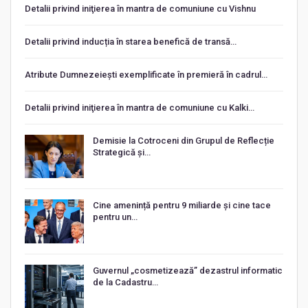
Detalii privind iniţierea în mantra de comuniune cu Vishnu
Detalii privind inducția în starea benefică de transă…
Atribute Dumnezeiești exemplificate în premieră în cadrul…
Detalii privind iniţierea în mantra de comuniune cu Kalki…
Demisie la Cotroceni din Grupul de Reflecție
Strategică și…
Cine amenință pentru 9 miliarde și cine tace
pentru un…
Guvernul „cosmetizează” dezastrul informatic
de la Cadastru…