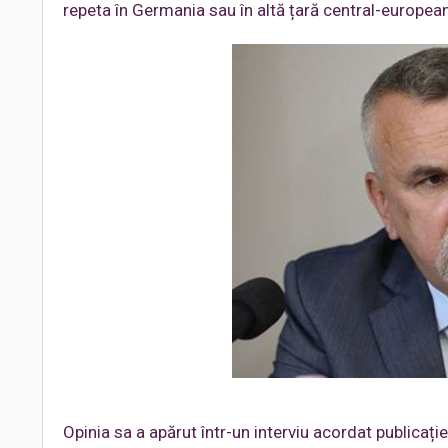
repeta în Germania sau în altă țară central-europe
Opinia sa a apărut într-un interviu acordat publicați