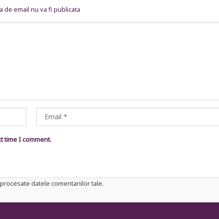
 de email nu va fi publicata
xt time I comment.
procesate datele comentariilor tale
.