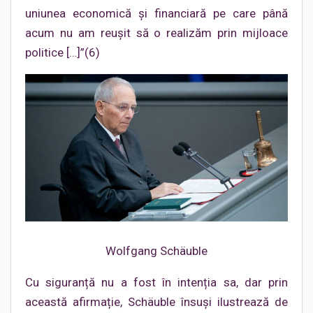
uniunea economică și financiară pe care până
acum nu am reușit să o realizăm prin mijloace
politice […]”(6)
Wolfgang Schäuble
Cu siguranță nu a fost în intenția sa, dar prin
această afirmație, Schäuble însuși ilustrează de