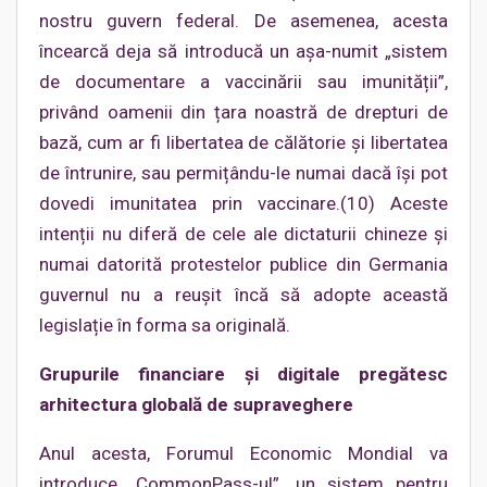
nostru guvern federal. De asemenea, acesta
încearcă deja să introducă un așa-numit „sistem
de documentare a vaccinării sau imunității”,
privând oamenii din țara noastră de drepturi de
bază, cum ar fi libertatea de călătorie și libertatea
de întrunire, sau permițându-le numai dacă își pot
dovedi imunitatea prin vaccinare.(10) Aceste
intenții nu diferă de cele ale dictaturii chineze și
numai datorită protestelor publice din Germania
guvernul nu a reușit încă să adopte această
legislație în forma sa originală.
Grupurile financiare și digitale pregătesc
arhitectura globală de supraveghere
Anul acesta, Forumul Economic Mondial va
introduce „CommonPass-ul”, un sistem pentru