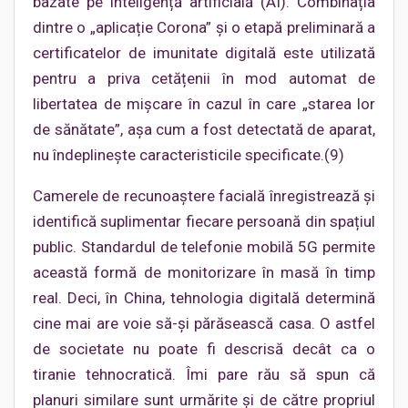
bazate pe inteligență artificială (AI). Combinația
dintre o „aplicație Corona” și o etapă preliminară a
certificatelor de imunitate digitală este utilizată
pentru a priva cetățenii în mod automat de
libertatea de mișcare în cazul în care „starea lor
de sănătate”, așa cum a fost detectată de aparat,
nu îndeplinește caracteristicile specificate.(9)
Camerele de recunoaștere facială înregistrează și
identifică suplimentar fiecare persoană din spațiul
public. Standardul de telefonie mobilă 5G permite
această formă de monitorizare în masă în timp
real. Deci, în China, tehnologia digitală determină
cine mai are voie să-și părăsească casa. O astfel
de societate nu poate fi descrisă decât ca o
tiranie tehnocratică. Îmi pare rău să spun că
planuri similare sunt urmărite și de către propriul