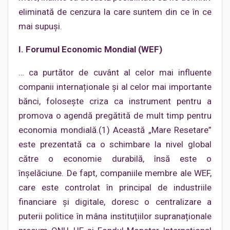
eliminată de cenzura la care suntem din ce în ce
mai supuși.
I. Forumul Economic Mondial (WEF)
… ca purtător de cuvânt al celor mai influente
companii internaționale și al celor mai importante
bănci, folosește criza ca instrument pentru a
promova o agendă pregătită de mult timp pentru
economia mondială.(1) Această „Mare Resetare”
este prezentată ca o schimbare la nivel global
către o economie durabilă, însă este o
înșelăciune. De fapt, companiile membre ale WEF,
care este controlat în principal de industriile
financiare și digitale, doresc o centralizare a
puterii politice în mâna instituțiilor supranaționale