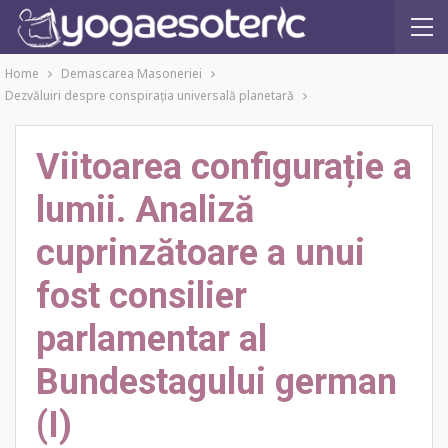
Home
Demascarea Masoneriei
Dezvăluiri despre conspiraţia universală planetară
Viitoarea configurație a
lumii. Analiză
cuprinzătoare a unui
fost consilier
parlamentar al
Bundestagului german
(I)