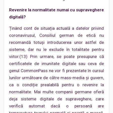
Revenire la normalitate numai cu supraveghere
digitală?
Ținând cont de situația actuală a datelor privind
coronavirusul, Consiliul german de etică nu
recomandă totuși introducerea unor astfel de
sisteme, dar nu le exclude în totalitate pentru
viitor.(13) Prin urmare, se poate presupune că
certificatele de imunitate digitale sau ceva de
genul CommonPass ne vor fi prezentate în cursul
lunilor următoare de către mass-media și guvern,
ca o condiție prealabilă pentru o revenire la
normalitate. Mai multe companii germane oferă
deja sisteme digitale de supraveghere, care
verifică automat dacă o persoană are
temperatura trupului normală și poartă o mască.