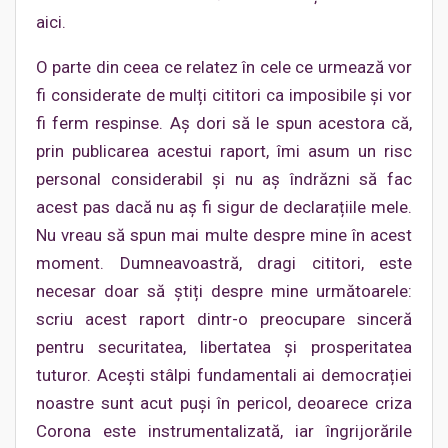
aici.
O parte din ceea ce relatez în cele ce urmează vor
fi considerate de mulți cititori ca imposibile și vor
fi ferm respinse. Aș dori să le spun acestora că,
prin publicarea acestui raport, îmi asum un risc
personal considerabil și nu aș îndrăzni să fac
acest pas dacă nu aș fi sigur de declarațiile mele.
Nu vreau să spun mai multe despre mine în acest
moment. Dumneavoastră, dragi cititori, este
necesar doar să știți despre mine următoarele:
scriu acest raport dintr-o preocupare sinceră
pentru securitatea, libertatea și prosperitatea
tuturor. Acești stâlpi fundamentali ai democrației
noastre sunt acut puși în pericol, deoarece criza
Corona este instrumentalizată, iar îngrijorările