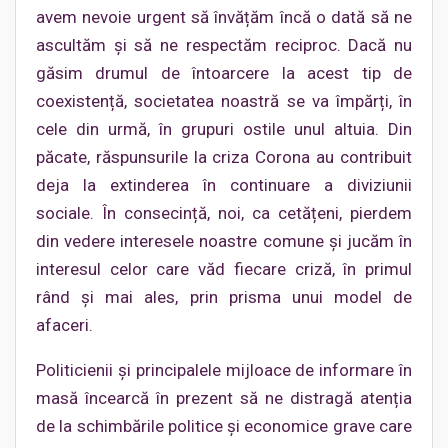
avem nevoie urgent să învățăm încă o dată să ne
ascultăm și să ne respectăm reciproc. Dacă nu
găsim drumul de întoarcere la acest tip de
coexistență, societatea noastră se va împărți, în
cele din urmă, în grupuri ostile unul altuia. Din
păcate, răspunsurile la criza Corona au contribuit
deja la extinderea în continuare a diviziunii
sociale. În consecință, noi, ca cetățeni, pierdem
din vedere interesele noastre comune și jucăm în
interesul celor care văd fiecare criză, în primul
rând și mai ales, prin prisma unui model de
afaceri.
Politicienii și principalele mijloace de informare în
masă încearcă în prezent să ne distragă atenția
de la schimbările politice și economice grave care