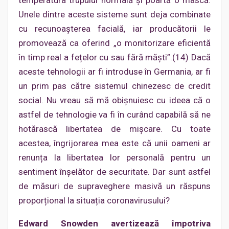
Unele dintre aceste sisteme sunt deja combinate
cu recunoașterea facială, iar producătorii le
promovează ca oferind „o monitorizare eficientă
în timp real a fețelor cu sau fără măști”.(14) Dacă
aceste tehnologii ar fi introduse în Germania, ar fi
un prim pas către sistemul chinezesc de credit
social. Nu vreau să mă obișnuiesc cu ideea că o
astfel de tehnologie va fi în curând capabilă să ne
hotărască libertatea de mișcare. Cu toate
acestea, îngrijorarea mea este că unii oameni ar
renunța la libertatea lor personală pentru un
sentiment înșelător de securitate. Dar sunt astfel
de măsuri de supraveghere masivă un răspuns
proporțional la situația coronavirusului?
Edward Snowden avertizează împotriva