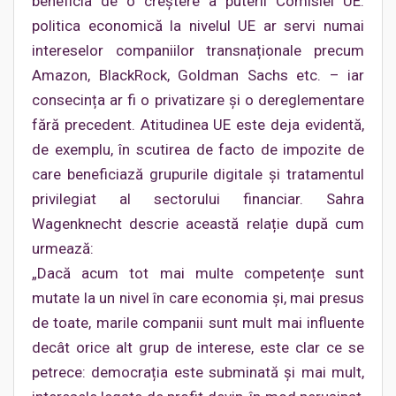
beneficia de o creștere a puterii Comisiei UE:
politica economică la nivelul UE ar servi numai
intereselor companiilor transnaționale precum
Amazon, BlackRock, Goldman Sachs etc. – iar
consecința ar fi o privatizare și o dereglementare
fără precedent. Atitudinea UE este deja evidentă,
de exemplu, în scutirea de facto de impozite de
care beneficiază grupurile digitale și tratamentul
privilegiat al sectorului financiar. Sahra
Wagenknecht descrie această relație după cum
urmează:
„Dacă acum tot mai multe competențe sunt
mutate la un nivel în care economia și, mai presus
de toate, marile companii sunt mult mai influente
decât orice alt grup de interese, este clar ce se
petrece: democrația este subminată și mai mult,