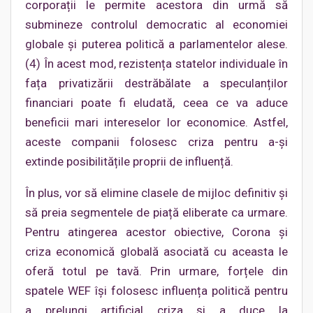
corporații le permite acestora din urmă să
submineze controlul democratic al economiei
globale și puterea politică a parlamentelor alese.
(4) În acest mod, rezistența statelor individuale în
fața privatizării destrăbălate a speculanților
financiari poate fi eludată, ceea ce va aduce
beneficii mari intereselor lor economice. Astfel,
aceste companii folosesc criza pentru a-și
extinde posibilitățile proprii de influență.
În plus, vor să elimine clasele de mijloc definitiv și
să preia segmentele de piață eliberate ca urmare.
Pentru atingerea acestor obiective, Corona și
criza economică globală asociată cu aceasta le
oferă totul pe tavă. Prin urmare, forțele din
spatele WEF își folosesc influența politică pentru
a prelungi artificial criza și a duce la