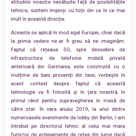
atitudinii noastre nesăbuite față de posibilitățile
tehnice, suntem împinși cu toții din ce în ce mai
mult în această direcție.
Aceasta se aplică în mod egal Europei, chiar dacă
la prima vedere ne-ar fi greu să ne imaginăm.
Faptul că rețeaua 5G, spre deosebire de
infrastructura de telefonie mobilă privată
anterioară din Germania, este construită cu o
mulțime de bani proveniți din taxe, vorbește în
acest context despre faptul că această
tehnologie va fi folosită și în țara noastră, în
primul rând pentru supravegherea în masă de
către stat. În vara anului 2019, la unul dintre
numeroasele evenimente de lobby din Berlin, l-am
întrebat pe directorul tehnic al celui mai mare
furnizor de echipamente de rețea din lume dacă