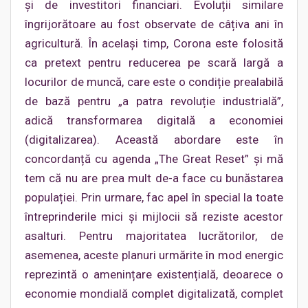
și de investitori financiari. Evoluții similare
îngrijorătoare au fost observate de câțiva ani în
agricultură. În același timp, Corona este folosită
ca pretext pentru reducerea pe scară largă a
locurilor de muncă, care este o condiție prealabilă
de bază pentru „a patra revoluție industrială”,
adică transformarea digitală a economiei
(digitalizarea). Această abordare este în
concordanță cu agenda „The Great Reset” și mă
tem că nu are prea mult de-a face cu bunăstarea
populației. Prin urmare, fac apel în special la toate
întreprinderile mici și mijlocii să reziste acestor
asalturi. Pentru majoritatea lucrătorilor, de
asemenea, aceste planuri urmărite în mod energic
reprezintă o amenințare existențială, deoarece o
economie mondială complet digitalizată, complet