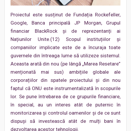
Proiectul este susținut de Fundația Rockefeller,
Google, Banca principală JP Morgan, Grupul
financiar BlackRock și de reprezentanți ai
Națiunilor Unite.(12) Scopul instituțiilor și
companiilor implicate este de a încuraja toate
guvernele din întreaga lume să utilizeze sistemul.
Aceasta arată din nou (pe lângă „Marea Resetare”
menționată mai sus) ambițiile globale ale
corporațiilor din spatele proiectului și din nou
faptul că ONU este instrumentalizată în scopurile
lor. Se pune întrebarea de ce grupurile financiare,
în special, au un interes atât de puternic în
monitorizarea și controlul oamenilor și de ce sunt
dispuși să investească atât de mulți bani în
dezvoltarea acestor tehnologii.