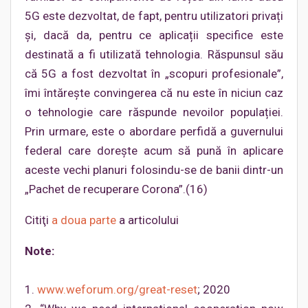
5G este dezvoltat, de fapt, pentru utilizatori privați
și, dacă da, pentru ce aplicații specifice este
destinată a fi utilizată tehnologia. Răspunsul său
că 5G a fost dezvoltat în „scopuri profesionale”,
îmi întărește convingerea că nu este în niciun caz
o tehnologie care răspunde nevoilor populației.
Prin urmare, este o abordare perfidă a guvernului
federal care dorește acum să pună în aplicare
aceste vechi planuri folosindu-se de banii dintr-un
„Pachet de recuperare Corona”.(16)
Citiţi
a doua parte
a articolului
Note:
1.
www.weforum.org/great-reset
; 2020