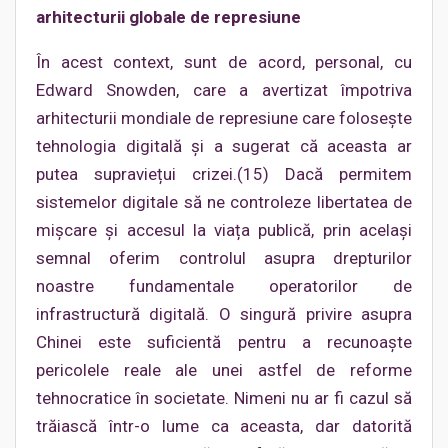
arhitecturii globale de represiune
În acest context, sunt de acord, personal, cu
Edward Snowden, care a avertizat împotriva
arhitecturii mondiale de represiune care folosește
tehnologia digitală și a sugerat că aceasta ar
putea supraviețui crizei.(15) Dacă permitem
sistemelor digitale să ne controleze libertatea de
mișcare și accesul la viața publică, prin același
semnal oferim controlul asupra drepturilor
noastre fundamentale operatorilor de
infrastructură digitală. O singură privire asupra
Chinei este suficientă pentru a recunoaște
pericolele reale ale unei astfel de reforme
tehnocratice în societate. Nimeni nu ar fi cazul să
trăiască într-o lume ca aceasta, dar datorită