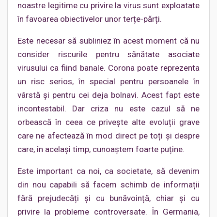
noastre legitime cu privire la virus sunt exploatate
în favoarea obiectivelor unor terțe-părți.
Este necesar să subliniez în acest moment că nu
consider riscurile pentru sănătate asociate
virusului ca fiind banale. Corona poate reprezenta
un risc serios, în special pentru persoanele în
vârstă și pentru cei deja bolnavi. Acest fapt este
incontestabil. Dar criza nu este cazul să ne
orbească în ceea ce privește alte evoluții grave
care ne afectează în mod direct pe toți și despre
care, în același timp, cunoaștem foarte puține.
Este important ca noi, ca societate, să devenim
din nou capabili să facem schimb de informații
fără prejudecăți și cu bunăvoință, chiar și cu
privire la probleme controversate. În Germania,