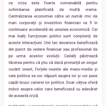
ce criza este foarte convenabilă pentru
schimbarea planificată de multă vreme.
Centralizarea economiei către un număr mic de
mari corporații și investitori financiari va fi în
continuare accelerată de uniunea economică. Cei
mai înalți funcționari politici sunt conștienți de
aceste interacțiuni. Unii tac deoarece beneficiază
din punct de vedere financiar sau profesional de
pe urma acestor evoluții. Ceilalți păstrează
tăcerea pentru că știu că dacă pronunță un singur
cuvânt onest, forțele reunite ale mass-media și
cele politice se vor năpusti asupra lor și vor pune
capăt brusc carierei lor politice. Doar câțiva oferă
indicii asupra celor care beneficiază cu adevărat
de această criză.