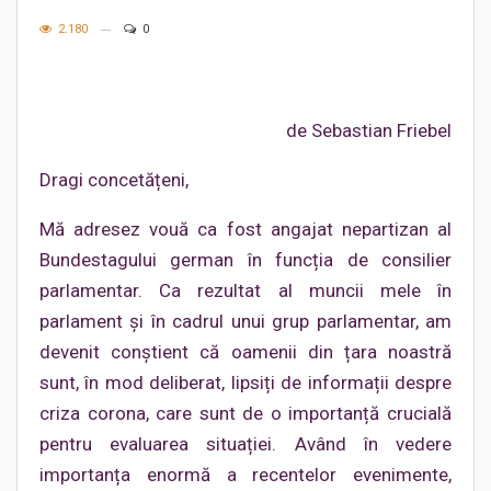
2.180
0
de Sebastian Friebel
Dragi concetățeni,
Mă adresez vouă ca fost angajat nepartizan al
Bundestagului german în funcția de consilier
parlamentar. Ca rezultat al muncii mele în
parlament și în cadrul unui grup parlamentar, am
devenit conștient că oamenii din țara noastră
sunt, în mod deliberat, lipsiți de informații despre
criza corona, care sunt de o importanță crucială
pentru evaluarea situației. Având în vedere
importanța enormă a recentelor evenimente,