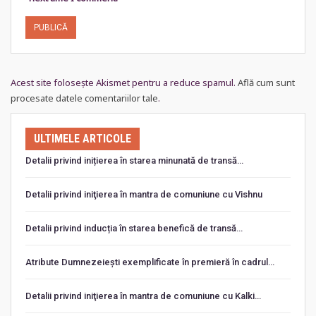
Acest site folosește Akismet pentru a reduce spamul.
Află cum sunt
procesate datele comentariilor tale
.
ULTIMELE ARTICOLE
Detalii privind inițierea în starea minunată de transă…
Detalii privind iniţierea în mantra de comuniune cu Vishnu
Detalii privind inducția în starea benefică de transă…
Atribute Dumnezeiești exemplificate în premieră în cadrul…
Detalii privind iniţierea în mantra de comuniune cu Kalki…