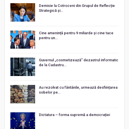
Demisie la Cotroceni din Grupul de Reflecție
Strategică și…
Cine amenință pentru 9 miliarde și cine tace
pentru un…
Guvernul „cosmetizează” dezastrul informatic
de la Cadastru…
Au rezolvat cu fântânile, urmează desființarea
sobelor pe…
Dictatura – forma supremă a democrației