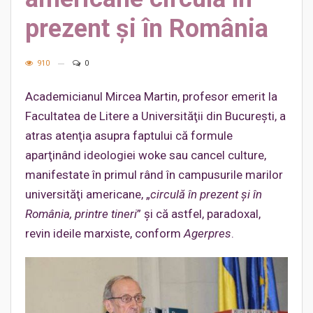
prezent şi în România
910
0
Academicianul Mircea Martin, profesor emerit la
Facultatea de Litere a Universităţii din Bucureşti, a
atras atenţia asupra faptului că formule
aparţinând ideologiei woke sau cancel culture,
manifestate în primul rând în campusurile marilor
universităţi americane, „
circulă în prezent şi în
România, printre tineri
” și că astfel, paradoxal,
revin ideile marxiste, conform
Agerpres
.