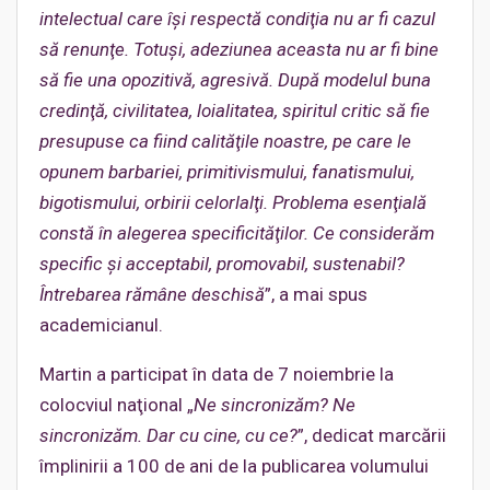
intelectual care îşi respectă condiţia nu ar fi cazul
să renunţe. Totuşi, adeziunea aceasta nu ar fi bine
să fie una opozitivă, agresivă. După modelul buna
credinţă, civilitatea, loialitatea, spiritul critic să fie
presupuse ca fiind calităţile noastre, pe care le
opunem barbariei, primitivismului, fanatismului,
bigotismului, orbirii celorlalţi. Problema esenţială
constă în alegerea specificităţilor. Ce considerăm
specific şi acceptabil, promovabil, sustenabil?
Întrebarea rămâne deschisă
”, a mai spus
academicianul.
Martin a participat în data de 7 noiembrie la
colocviul naţional „
Ne sincronizăm? Ne
sincronizăm. Dar cu cine, cu ce?
”, dedicat marcării
împlinirii a 100 de ani de la publicarea volumului