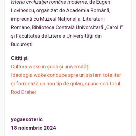
Istoria civilizaţiei române moderne
, de Eugen
Lovinescu, organizat de Academia Română,
împreună cu Muzeul Naţional al Literaturii
Române, Biblioteca Centrală Universitară „Carol I”
şi Facultatea de Litere a Universităţii din
Bucureşti.
Citiți și:
Cultura woke în școli și universități
Ideologia woke conduce spre un sistem totalitar
și formează un nou tip de gulag, spune scriitorul
Rod Dreher
yogaesoteric
18 noiembrie 2024