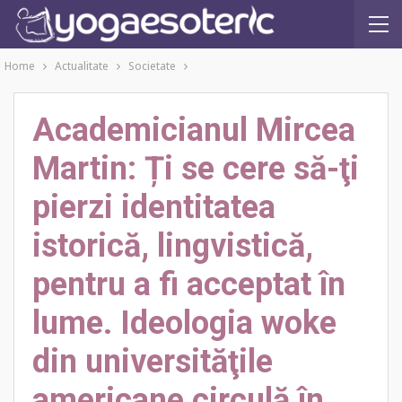
Home
Actualitate
Societate
Academicianul Mircea
Martin: Ți se cere să-ţi
pierzi identitatea
istorică, lingvistică,
pentru a fi acceptat în
lume. Ideologia woke
din universităţile
americane circulă în