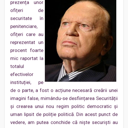
prezența unor
ofițeri de
securitate în
penitenciare,
ofițeri care au
reprezentat un
procent foarte
mic raportat la
totalul
efectivelor
instituției, pe
de o parte, a fost o acțiune necesară creării unei
imagini false, mimându-se desființarea Securității
și crearea unui nou regim politic democratic și
uman lipsit de poliție politică. Din acest punct de
vedere, am putea conchide că niște securiști au