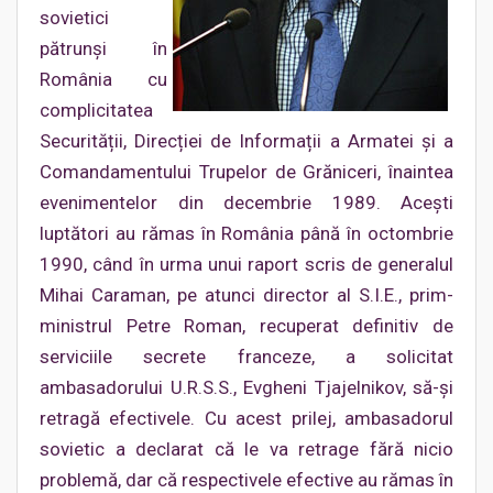
sovietici
pătrunși în
România cu
complicitatea
Securității, Direcției de Informații a Armatei și a
Comandamentului Trupelor de Grăniceri, înaintea
evenimentelor din decembrie 1989. Acești
luptători au rămas în România până în octombrie
1990, când în urma unui raport scris de generalul
Mihai Caraman, pe atunci director al S.I.E., prim-
ministrul Petre Roman, recuperat definitiv de
serviciile secrete franceze, a solicitat
ambasadorului U.R.S.S., Evgheni Tjajelnikov, să-și
retragă efectivele. Cu acest prilej, ambasadorul
sovietic a declarat că le va retrage fără nicio
problemă, dar că respectivele efective au rămas în