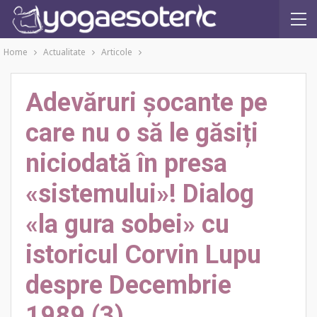
Home
Actualitate
Articole
Adevăruri şocante pe
care nu o să le găsiți
niciodată în presa
«sistemului»! Dialog
«la gura sobei» cu
istoricul Corvin Lupu
despre Decembrie
1989 (3)