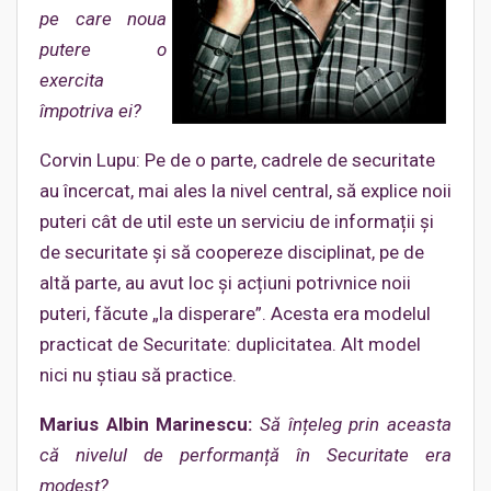
pe care noua
putere o
exercita
împotriva ei?
Corvin Lupu: Pe de o parte, cadrele de securitate
au încercat, mai ales la nivel central, să explice noii
puteri cât de util este un serviciu de informații și
de securitate și să coopereze disciplinat, pe de
altă parte, au avut loc și acțiuni potrivnice noii
puteri, făcute „la disperare”. Acesta era modelul
practicat de Securitate: duplicitatea. Alt model
nici nu știau să practice.
Marius Albin Marinescu:
Să înțeleg prin aceasta
că nivelul de performanță în Securitate era
modest?