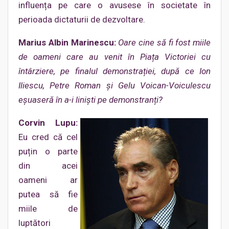
influența pe care o avusese în societate în
perioada dictaturii de dezvoltare.
Marius Albin Marinescu:
Oare cine să fi fost miile
de oameni care au venit în Piața Victoriei cu
întârziere, pe finalul demonstrației, după ce Ion
Iliescu, Petre Roman și Gelu Voican-Voiculescu
eșuaseră în a-i liniști pe demonstranți?
Corvin Lupu:
Eu cred că cel
puțin o parte
din acei
oameni ar
putea să fie
miile de
luptători