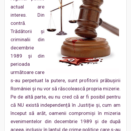
actual are
interes. Din
contră.
Trădătorii și
criminalii din
decembrie
1989 și din
perioada
următoare care
s-au perpetuat la putere, sunt profitorii prăbușirii
României și nu vor să răscolească propria mizerie.
Pe de altă parte, eu nu cred că ar fi posibil pentru
că NU există independență în Justiție și, cum am
început să arăt, oamenii compromiși în mizeria
evenimentelor din decembrie 1989 și de după
aceea, inclusiv în lanțul de crime politice care s-au