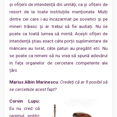
și ofițerii de intendență din unități, ca și ofițerii de
resort de la toate instituțiile menționate. Mulți
dintre cei care i-au încazarmat pe sovietici și pe
mineri trăiesc și ar trebui să fie audiați. Nu se
poate ca toată lumea să mintă. Acești ofițeri de
intendență știau exact câte porții suplimentare de
mâncare au livrat, câte paturi au pregătit etc. Nu
se poate ca nimeni să nu vrea să spună adevărul
în fața organelor de cercetare competente ale
țării.
Marius Albin Marinescu:
Credeți că ar fi posibil să
se cerceteze acest fapt?
Corvin Lupu:
Eu nu cred că
regimul politic