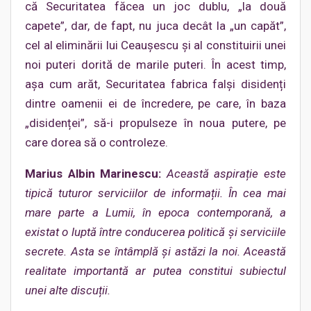
că Securitatea făcea un joc dublu, „la două
capete”, dar, de fapt, nu juca decât la „un capăt”,
cel al eliminării lui Ceaușescu și al constituirii unei
noi puteri dorită de marile puteri. În acest timp,
așa cum arăt, Securitatea fabrica falși disidenți
dintre oamenii ei de încredere, pe care, în baza
„disidenței”, să-i propulseze în noua putere, pe
care dorea să o controleze.
Marius Albin Marinescu:
Această aspirație este
tipică tuturor serviciilor de informații. În cea mai
mare parte a Lumii, în epoca contemporană, a
existat o luptă între conducerea politică și serviciile
secrete. Asta se întâmplă și astăzi la noi. Această
realitate importantă ar putea constitui subiectul
unei alte discuții.