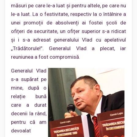
măsuri pe care le-a luat și pentru altele, pe care nu
le-a luat. La o festivitate, respectiv la o întâlnire a
unei promoții de absolvenți ai fostei școli de
ofițeri de securitate, un ofițer superior s-a ridicat
și i s-a adresat generalului Vlad cu apelativul
„Trădătorule!”. Generalul Vlad a plecat, iar
reuniunea a fost compromisă.
Generalul Vlad
s-a supărat pe
mine, după o
relație bună
care a durat
decenii la rând,
pentru că am
devoalat