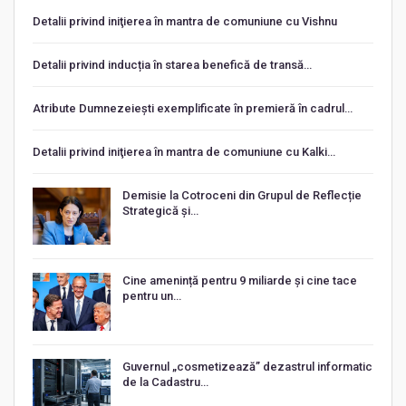
Detalii privind iniţierea în mantra de comuniune cu Vishnu
Detalii privind inducția în starea benefică de transă…
Atribute Dumnezeiești exemplificate în premieră în cadrul…
Detalii privind iniţierea în mantra de comuniune cu Kalki…
Demisie la Cotroceni din Grupul de Reflecție
Strategică și…
Cine amenință pentru 9 miliarde și cine tace
pentru un…
Guvernul „cosmetizează” dezastrul informatic
de la Cadastru…