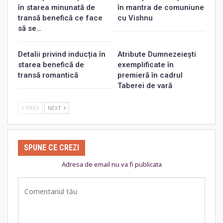
în starea minunată de
în mantra de comuniune
transă benefică ce face
cu Vishnu
să se…
Detalii privind inducția în
Atribute Dumnezeiești
starea benefică de
exemplificate în
transă romantică
premieră în cadrul
Taberei de vară
PREV
NEXT
SPUNE CE CREZI
Adresa de email nu va fi publicata