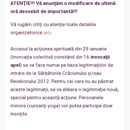
ATENŢIE!!! Vă anunţăm o modificare de ultimă
oră deosebit de importantă!!!
Vă rugăm citiți cu atenție toate detaliile
organizatorice
aici
.
Accesul la acţiunea spirituală din 29 ianuarie
(invocaţia colectivă constând din 16
invocaţii
apel
) se va face numai pe baza legitimaţiilor de
intrare de la Sărbătorile Crăciunului şi/sau
Revelionului 2012. Pentru cei care nu au păstrat
aceste legitimaţii, se va elibera o legitimaţie nouă,
special pentru această acţiune. Persoanele
minore (cursanţi yoga) vor putea participa doar
însoţite.