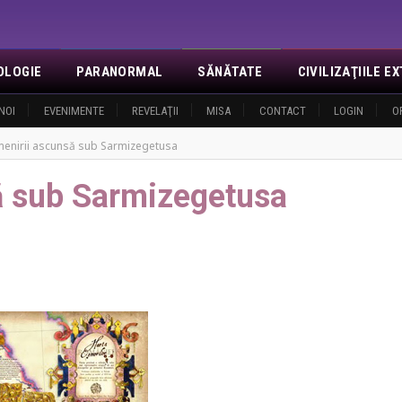
OLOGIE
PARANORMAL
SĂNĂTATE
CIVILIZAŢIILE 
NOI
EVENIMENTE
REVELAŢII
MISA
CONTACT
LOGIN
O
menirii ascunsă sub Sarmizegetusa
ă sub Sarmizegetusa