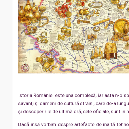
Istoria României este una complexă, iar asta n-o spun
savanţi şi oameni de cultură străini, care de-a lung
şi descoperirile de ultimă oră, cele oficiale, sunt în
Dacă însă vorbim despre artefacte de înaltă tehnolog