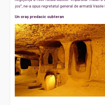
jos”, ne-a spus regretatul general de armată Vasile
Un oraş predacic subteran