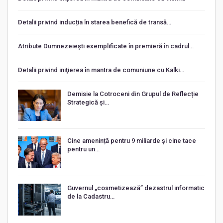
Detalii privind inducția în starea benefică de transă…
Atribute Dumnezeiești exemplificate în premieră în cadrul…
Detalii privind iniţierea în mantra de comuniune cu Kalki…
Demisie la Cotroceni din Grupul de Reflecție
Strategică și…
Cine amenință pentru 9 miliarde și cine tace
pentru un…
Guvernul „cosmetizează” dezastrul informatic
de la Cadastru…