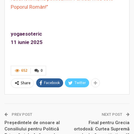
Poporul Român!”
yogaesoteric
11 iunie 2025
652
0
Share
Facebook
Twitter
PREV POST
NEXT POST
Președintele de onoare al
Final pentru Grecia
Consiliului pentru Politică
ortodoxă: Curtea Supremă