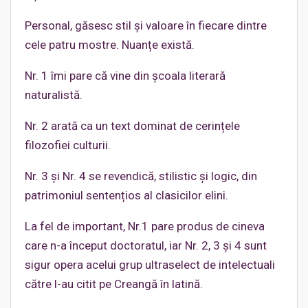
Personal, găsesc stil și valoare în fiecare dintre
cele patru mostre. Nuanțe există.
Nr. 1 îmi pare că vine din școala literară
naturalistă.
Nr. 2 arată ca un text dominat de cerințele
filozofiei culturii.
Nr. 3 și Nr. 4 se revendică, stilistic și logic, din
patrimoniul sentențios al clasicilor elini.
La fel de important, Nr.1 pare produs de cineva
care n-a început doctoratul, iar Nr. 2, 3 și 4 sunt
sigur opera acelui grup ultraselect de intelectuali
către l-au citit pe Creangă în latină.