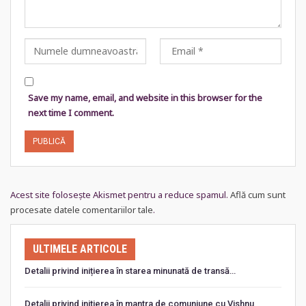
Save my name, email, and website in this browser for the
next time I comment.
Acest site folosește Akismet pentru a reduce spamul.
Află cum sunt
procesate datele comentariilor tale
.
ULTIMELE ARTICOLE
Detalii privind inițierea în starea minunată de transă…
Detalii privind iniţierea în mantra de comuniune cu Vishnu