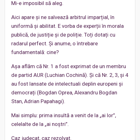
Mi-e imposibil să aleg.
Aici apare și ne salvează arbitrul imparțial, în
uniformă și abilitat. E vorba de experții în morala
publică, de justiție și de poliție. Toți dotați cu
radarul perfect. Și anume, o întrebare
fundamentală: cine?
Așa aflăm că Nr. 1 a fost exprimat de un membru
de partid AUR (Luchian Cochină). Și că Nr. 2, 3, și 4
au fost lansate de intelectuali deplin europeni și
democrați (Bogdan Oprea, Alexandru Bogdan
Stan, Adrian Papahagi).
Mai simplu: prima insultă a venit de la „ai lor”,
celelalte de la „ai noștri”.
Caz judecat, caz rezolvat.