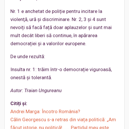
Nr. 1 e anchetat de poliție pentru incitare la
violenţă, ură și discriminare. Nr. 2, 3 și 4 sunt
nevoiți să facă față doar aplauzelor și sunt mai
mult decât liberi să continue, în apărarea
democrației și a valorilor europene.
De unde rezultă:
Insulta nr. 1: trăim într-o democrație viguroasă,
onestă și tolerantă.
Autor:
Traian
Ungureanu
Citiți și:
Andrei Marga: Încotro România?
Călin Georgescu s-a retras din viața politică: „Am
făcut istorie, nu politică!……. Partidul meu este