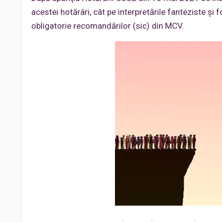
acestei hotărâri, cât pe interpretările fanteziste şi 
obligatorie recomandărilor (sic) din MCV.