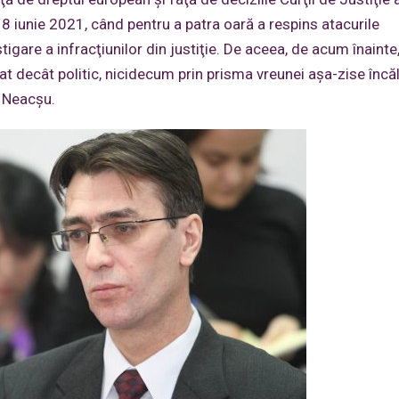
8 iunie 2021, când pentru a patra oară a respins atacurile
tigare a infracţiunilor din justiţie. De aceea, de acum înainte
at decât politic, nicidecum prin prisma vreunei aşa-zise încăl
i Neacşu.