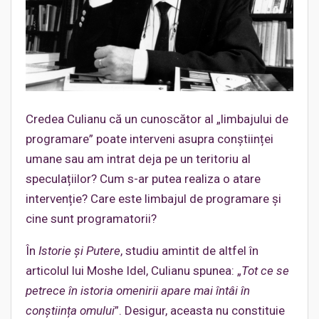
Credea Culianu că un cunoscător al „limbajului de
programare” poate interveni asupra conștiinței
umane sau am intrat deja pe un teritoriu al
speculațiilor? Cum s-ar putea realiza o atare
intervenție? Care este limbajul de programare și
cine sunt programatorii?
În
Istorie și Putere
, studiu amintit de altfel în
articolul lui Moshe Idel, Culianu spunea: „
Tot ce se
petrece în istoria omenirii apare mai întâi în
conștiința omului
”. Desigur, aceasta nu constituie