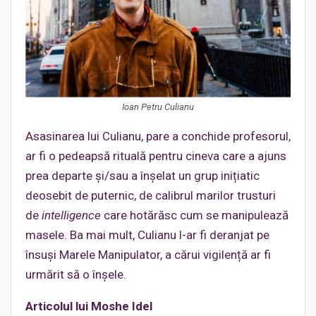
Ioan Petru Culianu
Asasinarea lui Culianu, pare a conchide profesorul,
ar fi o pedeapsă rituală pentru cineva care a ajuns
prea departe și/sau a înșelat un grup inițiatic
deosebit de puternic, de calibrul marilor trusturi
de
intelligence
care hotărăsc cum se manipulează
masele. Ba mai mult, Culianu l-ar fi deranjat pe
însuși Marele Manipulator, a cărui vigilență ar fi
urmărit să o înșele.
Articolul lui Moshe Idel