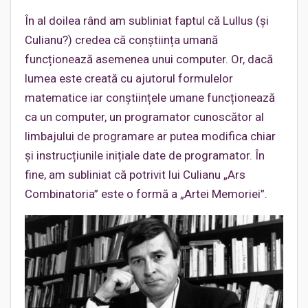
În al doilea rând am subliniat faptul că Lullus (și
Culianu?) credea că conștiința umană
funcționează asemenea unui computer. Or, dacă
lumea este creată cu ajutorul formulelor
matematice iar conștiințele umane funcționează
ca un computer, un programator cunoscător al
limbajului de programare ar putea modifica chiar
și instrucțiunile inițiale date de programator. În
fine, am subliniat că potrivit lui Culianu „Ars
Combinatoria” este o formă a „Artei Memoriei”.