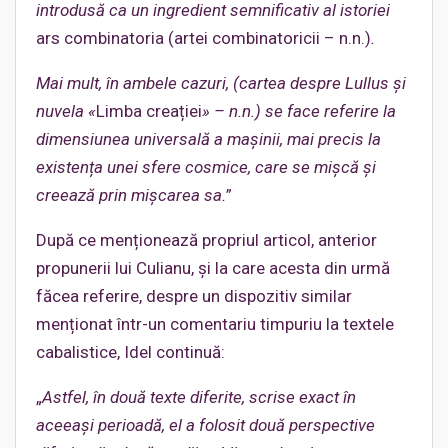
introdusă ca un ingredient semnificativ al istoriei
ars combinatoria (artei combinatoricii – n.n.)
.
Mai mult, în ambele cazuri, (cartea despre Lullus și
nuvela «
Limba creației
» – n.n.) se face referire la
dimensiunea universală a mașinii, mai precis la
existența unei sfere cosmice, care se mișcă și
creează prin mișcarea sa.
”
După ce menționează propriul articol, anterior
propunerii lui Culianu, și la care acesta din urmă
făcea referire, despre un dispozitiv similar
menționat într-un comentariu timpuriu la textele
cabalistice, Idel continuă:
„
Astfel, în două texte diferite, scrise exact în
aceeași perioadă, el a folosit două perspective