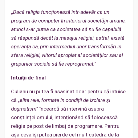
„
Dacă religia funcționează într-adevăr ca un
program de computer în interiorul societății umane,
atunci s-ar putea ca societatea să nu fie capabilă
să răspundă decât la mesajul religiei, astfel, există
speranța ca, prin intermediul unor transformări în
sfera religiei, viitorul apropiat al societăților sau al
grupurilor sociale să fie reprogramat.
”
Intuiții de final
Culianu nu putea fi asasinat doar pentru că intuise
că „
elite rele, formate în condiții de izolare și
dogmatism
” încearcă să intervină asupra
conștiinței omului, intenționând să folosească
religia pe post de limbaj de programare. Pentru
așa ceva își putea pierde cel mult catedra de la