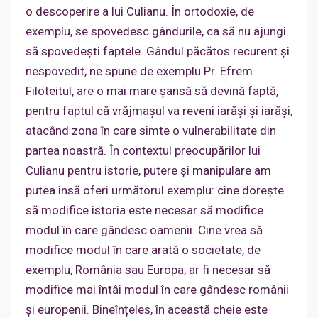
o descoperire a lui Culianu. În ortodoxie, de
exemplu, se spovedesc gândurile, ca să nu ajungi
să spovedești faptele. Gândul păcătos recurent și
nespovedit, ne spune de exemplu Pr. Efrem
Filoteitul, are o mai mare șansă să devină faptă,
pentru faptul că vrăjmașul va reveni iarăși și iarăși,
atacând zona în care simte o vulnerabilitate din
partea noastră. În contextul preocupărilor lui
Culianu pentru istorie, putere și manipulare am
putea însă oferi următorul exemplu: cine dorește
să modifice istoria este necesar să modifice
modul în care gândesc oamenii. Cine vrea să
modifice modul în care arată o societate, de
exemplu, România sau Europa, ar fi necesar să
modifice mai întâi modul în care gândesc românii
și europenii. Bineînțeles, în această cheie este