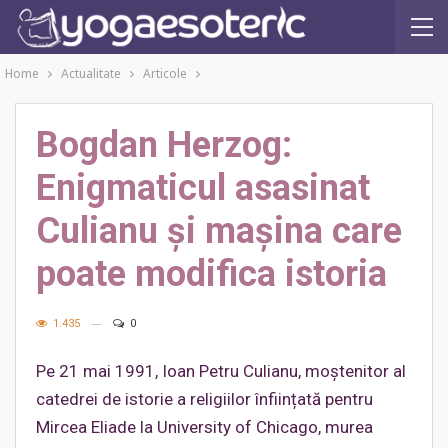
Home
Actualitate
Articole
Bogdan Herzog:
Enigmaticul asasinat
Culianu și mașina care
poate modifica istoria
1.435
0
Pe 21 mai 1991, Ioan Petru Culianu, moștenitor al
catedrei de istorie a religiilor înființată pentru
Mircea Eliade la University of Chicago, murea