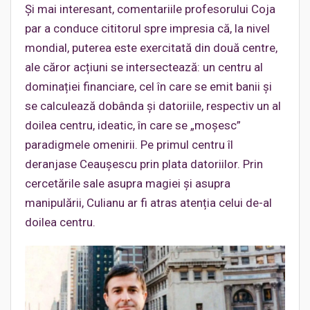
Și mai interesant, comentariile profesorului Coja
par a conduce cititorul spre impresia că, la nivel
mondial, puterea este exercitată din două centre,
ale căror acțiuni se intersectează: un centru al
dominației financiare, cel în care se emit banii și
se calculează dobânda și datoriile, respectiv un al
doilea centru, ideatic, în care se „moșesc”
paradigmele omenirii. Pe primul centru îl
deranjase Ceaușescu prin plata datoriilor. Prin
cercetările sale asupra magiei și asupra
manipulării, Culianu ar fi atras atenția celui de-al
doilea centru.