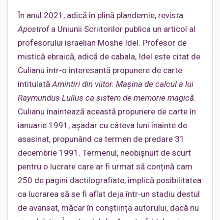
În anul 2021, adică în plină plandemie, revista
Apostrof
a Uniunii Scriitorilor publica un articol al
profesorului israelian Moshe Idel. Profesor de
mistică ebraică, adică de cabala, Idel este citat de
Culianu într-o interesantă propunere de carte
intitulată
Amintiri din viitor. Mașina de calcul a lui
Raymundus Lullus ca sistem de memorie magică
.
Culianu înaintează această propunere de carte în
ianuarie 1991, așadar cu câteva luni înainte de
asasinat, propunând ca termen de predare 31
decembrie 1991. Termenul, neobișnuit de scurt
pentru o lucrare care ar fi urmat să conțină cam
250 de pagini dactilografiate, implică posibilitatea
ca lucrarea să se fi aflat deja într-un stadiu destul
de avansat, măcar în conștiința autorului, dacă nu