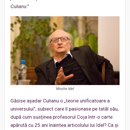
Culianu
.”
Moshe Idel
Găsise așadar Culianu o „teorie unificatoare a
universului”, subiect care îl pasionase pe tatăl său,
după cum susținea profesorul Coja într-o carte
apărută cu 25 ani înaintea articolului lui Idel? Ca și