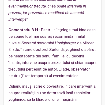
evenimentelor trecute, ci ea poate interveni în
prezent, iar prezentul e modificat de această
intervenție
”
Comentariu B.H.
: Pentru a înțelege mai bine ceea
ce spune Idel mai sus, aș recomanda finalul
nuvelei
Secretul doctorului Honigberger
de Mircea
Eliade, în care doctorul Zerlendi, yoghinul dispărut
pe neașteptate din sânul familiei cu decenii
înainte, intervine asupra prezentului și chiar asupra
trecutului perceput de autor, Eliade, observator
neutru (fixat temporal) al evenimentelor.
Culianu însuși scrie o povestire, în care intervenția
asupra realității nu se datorează însă tehnicilor
yoghinice, ca la Eliade, ci unei mașinării.