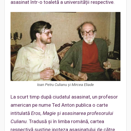
asasinat într-o toaletă a universității respective.
Ioan Petru Culianu și Mircea Eliade
La scurt timp după ciudatul asasinat, un profesor
american pe nume Ted Anton publica o carte
intitulată
Eros, Magie și asasinarea profesorului
Culianu
. Tradusă și în limba română, cartea
respectivă susține ipoteza asasinatului de către