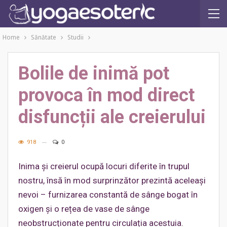
Home
Sănătate
Studii
Bolile de inimă pot
provoca în mod direct
disfuncții ale creierului
918
0
Inima și creierul ocupă locuri diferite în trupul
nostru, însă în mod surprinzător prezintă aceleași
nevoi – furnizarea constantă de sânge bogat în
oxigen și o rețea de vase de sânge
neobstrucționate pentru circulația acestuia.