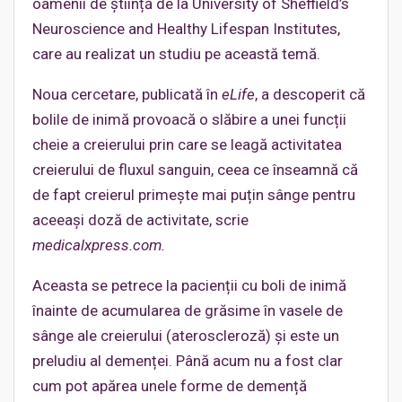
oamenii de știință de la University of Sheffield’s
Neuroscience and Healthy Lifespan Institutes,
care au realizat un studiu pe această temă.
Noua cercetare, publicată în
eLife
, a descoperit că
bolile de inimă provoacă o slăbire a unei funcții
cheie a creierului prin care se leagă activitatea
creierului de fluxul sanguin, ceea ce înseamnă că
de fapt creierul primește mai puțin sânge pentru
aceeași doză de activitate, scrie
medicalxpress.com.
Aceasta se petrece la pacienții cu boli de inimă
înainte de acumularea de grăsime în vasele de
sânge ale creierului (ateroscleroză) și este un
preludiu al demenței. Până acum nu a fost clar
cum pot apărea unele forme de demență