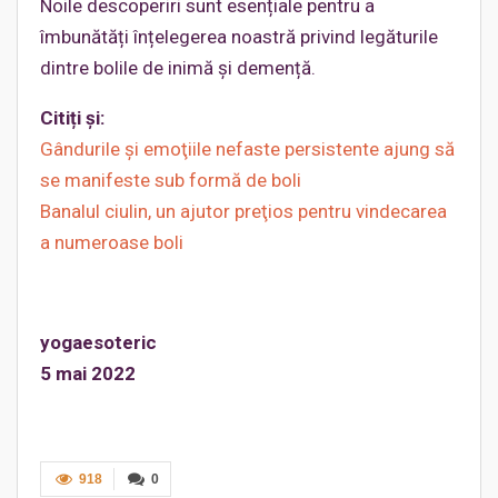
Noile descoperiri sunt esențiale pentru a
îmbunătăți înțelegerea noastră privind legăturile
dintre bolile de inimă și demență.
Citiți și:
Gândurile şi emoţiile nefaste persistente ajung să
se manifeste sub formă de boli
Banalul ciulin, un ajutor preţios pentru vindecarea
a numeroase boli
yogaesoteric
5 mai 2022
918
0