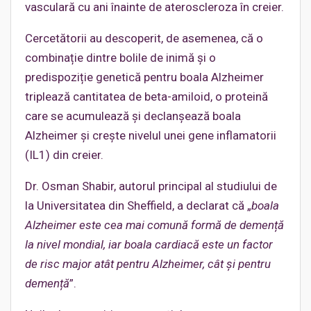
vasculară cu ani înainte de ateroscleroza în creier.
Cercetătorii au descoperit, de asemenea, că o
combinație dintre bolile de inimă și o
predispoziție genetică pentru boala Alzheimer
triplează cantitatea de beta-amiloid, o proteină
care se acumulează și declanșează boala
Alzheimer și crește nivelul unei gene inflamatorii
(IL1) din creier.
Dr. Osman Shabir, autorul principal al studiului de
la Universitatea din Sheffield, a declarat că „
boala
Alzheimer este cea mai comună formă de demență
la nivel mondial, iar boala cardiacă este un factor
de risc major atât pentru Alzheimer, cât și pentru
demență
”.