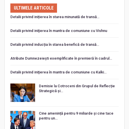
ULTIMELE ARTICOLE
Detalii privind inițierea în starea minunată de transă…
Detalii privind iniţierea în mantra de comuniune cu Vishnu
Detalii privind inducția în starea benefică de transă…
Atribute Dumnezeiești exemplificate în premieră în cadrul…
Detalii privind iniţierea în mantra de comuniune cu Kalki…
Demisie la Cotroceni din Grupul de Reflecție
Strategică și…
Cine amenință pentru 9 miliarde și cine tace
pentru un…