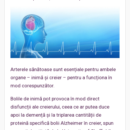
Arterele sănătoase sunt esențiale pentru ambele
organe – inimă și creier – pentru a funcționa în
mod corespunzător.
Bolile de inimă pot provoca în mod direct
disfuncții ale creierului, ceea ce ar putea duce
apoi la demență și la triplarea cantității de
proteină specifică bolii Alzheimer în creier, spun