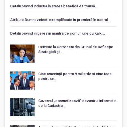
Detalii privind inducția în starea benefică de transă…
Atribute Dumnezeiești exemplificate în premieră în cadrul…
Detalii privind iniţierea în mantra de comuniune cu Kalki…
Demisie la Cotroceni din Grupul de Reflecție
Strategică și…
Cine amenință pentru 9 miliarde și cine tace
pentru un…
Guvernul „cosmetizează” dezastrul informatic
de la Cadastru…