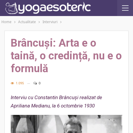
Home
Actualitate
Interviuri
Brâncuși: Arta e o
taină, o credință, nu e o
formulă
1.095
0
Interviu cu Constantin Brâncuşi realizat de
Apriliana Medianu, la 6 octombrie 1930