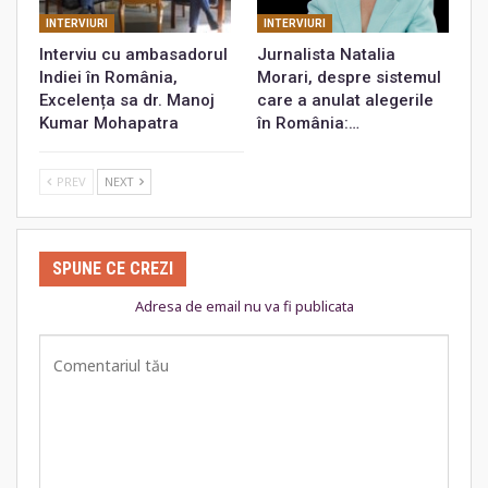
INTERVIURI
INTERVIURI
Interviu cu ambasadorul
Jurnalista Natalia
Indiei în România,
Morari, despre sistemul
Excelența sa dr. Manoj
care a anulat alegerile
Kumar Mohapatra
în România:…
PREV
NEXT
SPUNE CE CREZI
Adresa de email nu va fi publicata