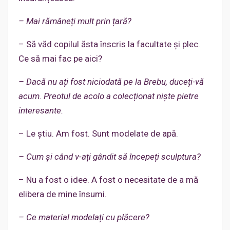
– Mai rămâneți mult prin țară?
– Să văd copilul ăsta înscris la facultate și plec.
Ce să mai fac pe aici?
– Dacă nu ați fost niciodată pe la Brebu, duceți-vă
acum. Preotul de acolo a colecționat niște pietre
interesante.
– Le știu. Am fost. Sunt modelate de apă.
– Cum și când v-ați gândit să începeți sculptura?
– Nu a fost o idee. A fost o necesitate de a mă
elibera de mine însumi.
– Ce material modelați cu plăcere?