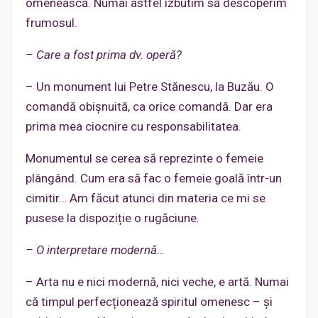
omenească. Numai astfel izbutim să descoperim
frumosul.
– Care a fost prima dv. operă?
– Un monument lui Petre Stănescu, la Buzău. O
comandă obișnuită, ca orice comandă. Dar era
prima mea ciocnire cu responsabilitatea.
Monumentul se cerea să reprezinte o femeie
plângând. Cum era să fac o femeie goală într-un
cimitir… Am făcut atunci din materia ce mi se
pusese la dispoziție o rugăciune.
– O interpretare modernă…
– Arta nu e nici modernă, nici veche, e artă. Numai
că timpul perfecționează spiritul omenesc – și