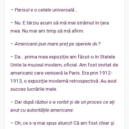
– Parisul e o cetate universală…
– Nu. E târziu acum să mă mai strămut în țara
mea. Nu mai am timp să mă afirm.
– Americanii pun mare preț pe operele dv.?
– Da… prima mea expoziție am făcut-o în Statele
Unite la muzeul modern, oficial. Am fost invitat de
americanii care veniseră la Paris. Era prin 1912-
1913, o expoziție modernă retrospectivă. Au avut
succes lucrările mele.
– Dar după război s-a vorbit și de un proces ce ați
avut cu autoritățile americane.
– Oh, ce s-a mai spus atunci! Că am fost chiar și