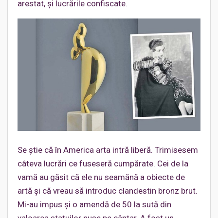
arestat, și lucrările confiscate.
Se știe că în America arta intră liberă. Trimisesem
câteva lucrări ce fuseseră cumpărate. Cei de la
vamă au găsit că ele nu seamănă a obiecte de
artă și că vreau să introduc clandestin bronz brut.
Mi-au impus și o amendă de 50 la sută din