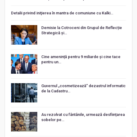
Detalii privind iniţierea în mantra de comuniune cu Kalki…
Demisie la Cotroceni din Grupul de Reflecție
Strategică și…
Cine amenință pentru 9 miliarde și cine tace
pentru un…
Guvernul „cosmetizează” dezastrul informatic
de la Cadastru…
Au rezolvat cu fântânile, urmează desființarea
sobelor pe…