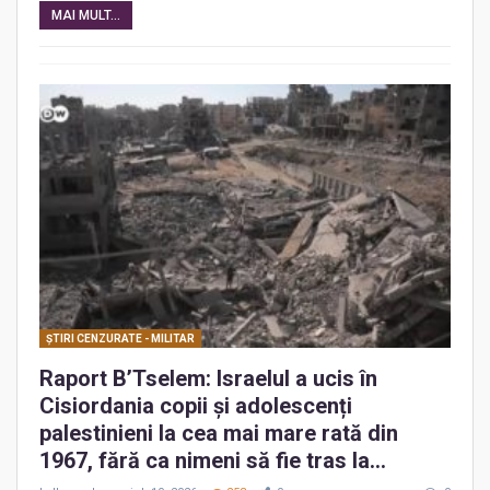
MAI MULT...
ŞTIRI CENZURATE - MILITAR
Raport B’Tselem: Israelul a ucis în
Cisiordania copii și adolescenți
palestinieni la cea mai mare rată din
1967, fără ca nimeni să fie tras la…