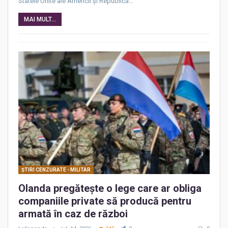
Statele Unite ale Americii și Republica…
MAI MULT...
ŞTIRI CENZURATE - MILITAR
Olanda pregătește o lege care ar obliga
companiile private să producă pentru
armată în caz de război