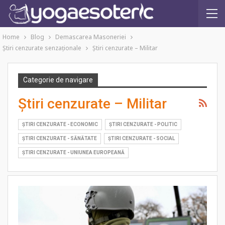
Home
Blog
Demascarea Masoneriei
Ştiri cenzurate senzaţionale
Ştiri cenzurate – Militar
Categorie de navigare
Ştiri cenzurate – Militar
ŞTIRI CENZURATE - ECONOMIC
ŞTIRI CENZURATE - POLITIC
ŞTIRI CENZURATE - SĂNĂTATE
ŞTIRI CENZURATE - SOCIAL
ŞTIRI CENZURATE - UNIUNEA EUROPEANĂ