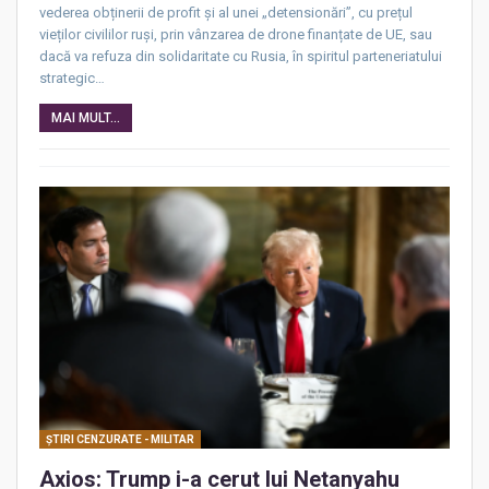
vederea obținerii de profit și al unei „detensionări”, cu prețul
vieților civililor ruși, prin vânzarea de drone finanțate de UE, sau
dacă va refuza din solidaritate cu Rusia, în spiritul parteneriatului
strategic…
MAI MULT...
ŞTIRI CENZURATE - MILITAR
Axios: Trump i-a cerut lui Netanyahu