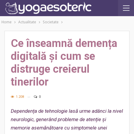
Home
Actualitate
Societate
Ce înseamnă demența
digitală și cum se
distruge creierul
tinerilor
1.208
0
Dependența de tehnologie lasă urme adânci la nivel
neurologic, generând probleme de atenție și
memorie asemănătoare cu simptomele unei