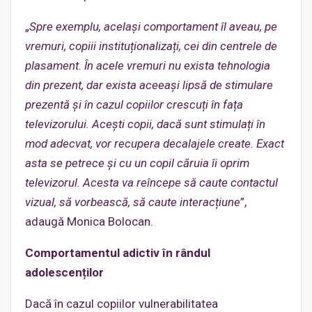
„
Spre exemplu, același comportament îl aveau, pe
vremuri, copiii instituționalizați, cei din centrele de
plasament. În acele vremuri nu exista tehnologia
din prezent, dar exista aceeași lipsă de stimulare
prezentă și în cazul copiilor crescuți în fața
televizorului. Acești copii, dacă sunt stimulați în
mod adecvat, vor recupera decalajele create. Exact
asta se petrece și cu un copil căruia îi oprim
televizorul. Acesta va reîncepe să caute contactul
vizual, să vorbească, să caute interacțiune
”,
adaugă Monica Bolocan.
Comportamentul adictiv în rândul
adolescenților
Dacă în cazul copiilor vulnerabilitatea