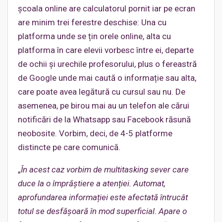
școala online are calculatorul pornit iar pe ecran
are minim trei ferestre deschise: Una cu
platforma unde se țin orele online, alta cu
platforma în care elevii vorbesc între ei, departe
de ochii și urechile profesorului, plus o fereastră
de Google unde mai caută o informație sau alta,
care poate avea legătură cu cursul sau nu. De
asemenea, pe birou mai au un telefon ale cărui
notificări de la Whatsapp sau Facebook răsună
neobosite. Vorbim, deci, de 4-5 platforme
distincte pe care comunică.
„
În acest caz vorbim de multitasking sever care
duce la o împrăștiere a atenției. Automat,
aprofundarea informației este afectată întrucât
totul se desfășoară în mod superficial. Apare o