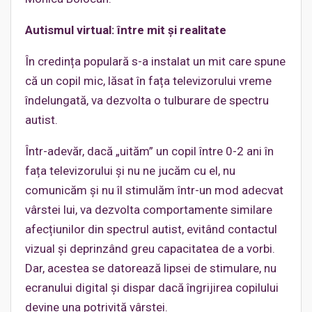
Autismul virtual: între mit și realitate
În credința populară s-a instalat un mit care spune
că un copil mic, lăsat în fața televizorului vreme
îndelungată, va dezvolta o tulburare de spectru
autist.
Într-adevăr, dacă „uităm” un copil între 0-2 ani în
fața televizorului și nu ne jucăm cu el, nu
comunicăm și nu îl stimulăm într-un mod adecvat
vârstei lui, va dezvolta comportamente similare
afecțiunilor din spectrul autist, evitând contactul
vizual și deprinzând greu capacitatea de a vorbi.
Dar, acestea se datorează lipsei de stimulare, nu
ecranului digital și dispar dacă îngrijirea copilului
devine una potrivită vârstei.