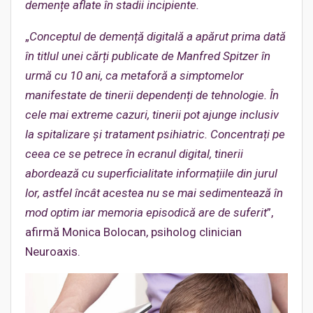
demențe
aflate în stadii incipiente.
„
Conceptul de demență digitală a apărut prima dată
în titlul unei cărți publicate de Manfred Spitzer în
urmă cu 10 ani, ca metaforă a simptomelor
manifestate de tinerii dependenți de tehnologie. În
cele mai extreme cazuri, tinerii pot ajunge inclusiv
la spitalizare și tratament psihiatric. Concentrați pe
ceea ce se petrece în ecranul digital, tinerii
abordează cu superficialitate informațiile din jurul
lor, astfel încât acestea nu se mai sedimentează în
mod optim iar memoria episodică are de suferit
”,
afirmă Monica Bolocan, psiholog clinician
Neuroaxis.