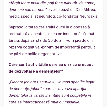
sfârșit toate taskurile, poți face tulburări de somn,
depresie sau burnout
,” avertizează dr. Dan Mitrea,
medic specialist neurolog, co-fondator Neuroaxis.
Suprasolicitarea creierului duce la o oboseală
prematură a acestuia, ceea ce înseamnă că, mai
târziu, după vârsta de 50 de ani, vom pierde din
rezerva cognitivă, extrem de importantă pentru a
ne păzi de bolile degenerative.
Care sunt activitățile care au un risc crescut
de dezvoltare a demențelor?
„
Fiecare job are riscurile lui. În mod specific legat
de demențe, joburile care ar favoriza apariția
demențelor la vârste înaintate sunt ocupațiile în
care se interacționează mult cu mașinile.