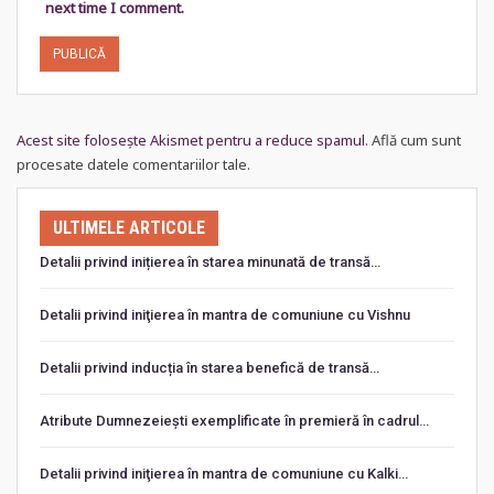
next time I comment.
Acest site folosește Akismet pentru a reduce spamul.
Află cum sunt
procesate datele comentariilor tale
.
ULTIMELE ARTICOLE
Detalii privind inițierea în starea minunată de transă…
Detalii privind iniţierea în mantra de comuniune cu Vishnu
Detalii privind inducția în starea benefică de transă…
Atribute Dumnezeiești exemplificate în premieră în cadrul…
Detalii privind iniţierea în mantra de comuniune cu Kalki…