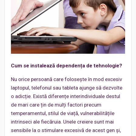
Cum se instalează dependența de tehnologie?
Nu orice persoană care folosește în mod excesiv
laptopul, telefonul sau tableta ajunge să dezvolte
o adicție. Există diferențe interindividuale destul
de mari care țin de mulți factori precum
temperamentul, stilul de viață, vulnerabilitățile
intrinseci ale fiecăruia. Unele creiere sunt mai
sensibile la o stimulare excesivă de acest gen și,