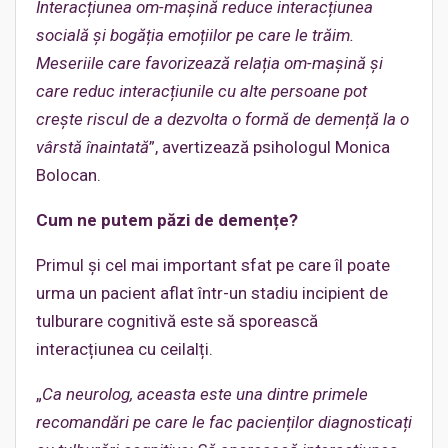
Interacțiunea om-mașină reduce interacțiunea
socială și bogăția emoțiilor pe care le trăim.
Meseriile care favorizează relația om-mașină și
care reduc interacțiunile cu alte persoane pot
crește riscul de a dezvolta o formă de demență la o
vârstă înaintată
”, avertizează psihologul Monica
Bolocan.
Cum ne putem păzi de demențe?
Primul și cel mai important sfat pe care îl poate
urma un pacient aflat într-un stadiu incipient de
tulburare cognitivă este să sporească
interacțiunea cu ceilalți.
„
Ca neurolog, aceasta este una dintre primele
recomandări pe care le fac pacienților diagnosticați