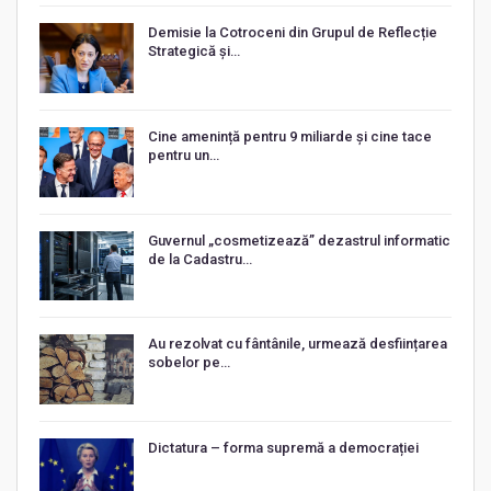
Demisie la Cotroceni din Grupul de Reflecție
Strategică și…
Cine amenință pentru 9 miliarde și cine tace
pentru un…
Guvernul „cosmetizează” dezastrul informatic
de la Cadastru…
Au rezolvat cu fântânile, urmează desființarea
sobelor pe…
Dictatura – forma supremă a democrației