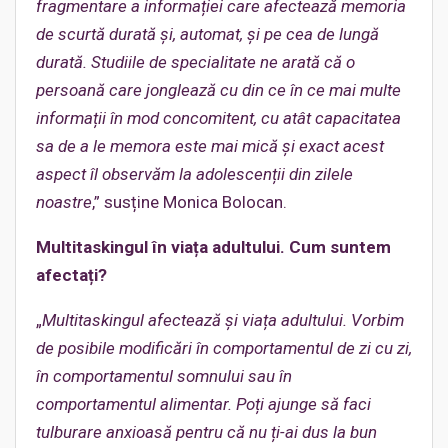
fragmentare a informației care afectează memoria
de scurtă durată și, automat, și pe cea de lungă
durată. Studiile de specialitate ne arată că o
persoană care jonglează cu din ce în ce mai multe
informații în mod concomitent, cu atât capacitatea
sa de a le memora este mai mică și exact acest
aspect îl observăm la adolescenții din zilele
noastre
,” susține Monica Bolocan.
Multitaskingul în viața adultului. Cum suntem
afectați?
„
Multitaskingul afectează și viața adultului. Vorbim
de posibile modificări în comportamentul de zi cu zi,
în comportamentul somnului sau în
comportamentul alimentar. Poți ajunge să faci
tulburare anxioasă pentru că nu ți-ai dus la bun