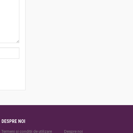
DESPRE NOI
Termeni și condiții de utilizare
Despre noi