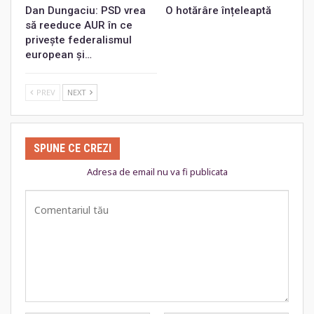
Dan Dungaciu: PSD vrea
O hotărâre înțeleaptă
să reeduce AUR în ce
privește federalismul
european și…
PREV
NEXT
SPUNE CE CREZI
Adresa de email nu va fi publicata