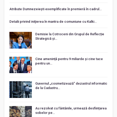
Atribute Dumnezeiești exemplificate în premieră în cadrul…
Detalii privind iniţierea în mantra de comuniune cu Kalki…
Demisie la Cotroceni din Grupul de Reflecție
Strategică și…
Cine amenință pentru 9 miliarde și cine tace
pentru un…
Guvernul „cosmetizează” dezastrul informatic
de la Cadastru…
Au rezolvat cu fântânile, urmează desființarea
sobelor pe…