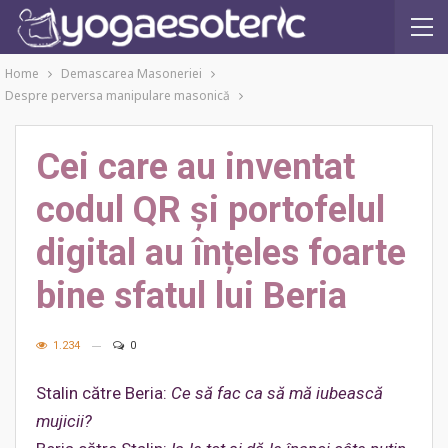
Home
Demascarea Masoneriei
Despre perversa manipulare masonică
Cei care au inventat
codul QR și portofelul
digital au înțeles foarte
bine sfatul lui Beria
1.234
0
Stalin către Beria:
Ce să fac ca să mă iubească
mujicii?