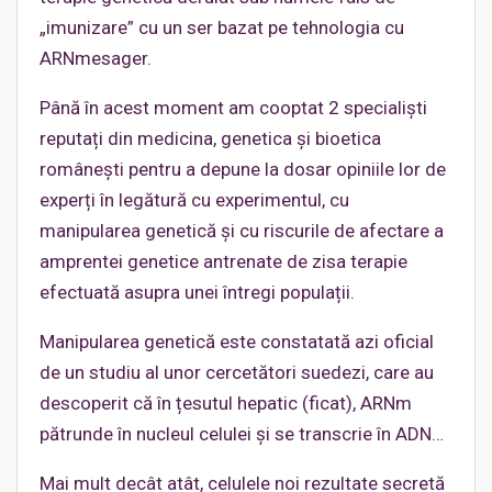
„imunizare” cu un ser bazat pe tehnologia cu
ARNmesager.
Până în acest moment am cooptat 2 specialiști
reputați din medicina, genetica și bioetica
românești pentru a depune la dosar opiniile lor de
experți în legătură cu experimentul, cu
manipularea genetică și cu riscurile de afectare a
amprentei genetice antrenate de zisa terapie
efectuată asupra unei întregi populații.
Manipularea genetică este constatată azi oficial
de un studiu al unor cercetători suedezi, care au
descoperit că în țesutul hepatic (ficat), ARNm
pătrunde în nucleul celulei și se transcrie în ADN…
Mai mult decât atât, celulele noi rezultate secretă