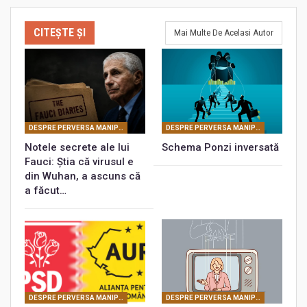
CITEȘTE ȘI
Mai Multe De Acelasi Autor
DESPRE PERVERSA MANIPULARE MASONICĂ
DESPRE PERVERSA MANIPULARE MASONICĂ
Notele secrete ale lui
Schema Ponzi inversată
Fauci: Știa că virusul e
din Wuhan, a ascuns că
a făcut…
DESPRE PERVERSA MANIPULARE MASONICĂ
DESPRE PERVERSA MANIPULARE MASONICĂ