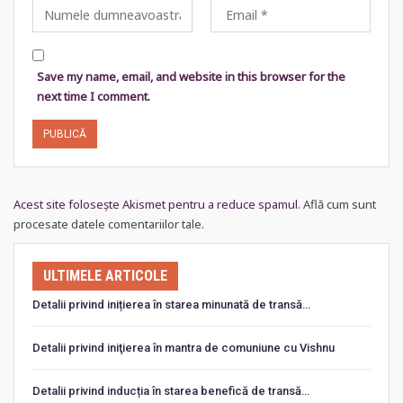
Save my name, email, and website in this browser for the
next time I comment.
Acest site folosește Akismet pentru a reduce spamul.
Află cum sunt
procesate datele comentariilor tale
.
ULTIMELE ARTICOLE
Detalii privind inițierea în starea minunată de transă…
Detalii privind iniţierea în mantra de comuniune cu Vishnu
Detalii privind inducția în starea benefică de transă…