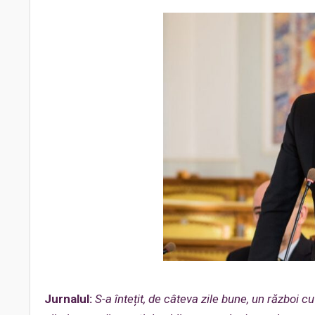
Jurnalul:
S-a întețit, de câteva zile bune, un război cu