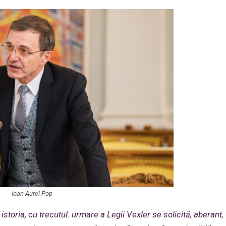
Ioan-Aurel Pop
 istoria, cu trecutul: urmare a Legii Vexler se solicită, aberant,