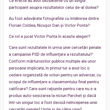
Ce efecte au avut dezbaterile cu un singur
participant asupra rezultatelor celui de-al doilea?
Au fost adevărate fotografiile cu întâlnirea dintre
Florian Coldea, Nicușor Dan și Victor Ponta?
Ce rol a jucat Victor Ponta în aceste alegeri?
Care sunt rezultatele în urma unei cercetări penale
a campaniei PSD de influențare a rezultatului?
Conform mărturisirilor publice multiple ale unor
persoane implicate, în primul tur a avut loc o
cedare organizată de voturi pentru un adversar, cu
scopul de influențare a clasamentului final pentru
calificare? Care sunt rațiunile pentru care nu s-a
produs auto-sesizarea la niciun Parchet și dacă
într-un singur loc a fost decisă neînceperea unei
cercetări penale? Unde și de către cine?