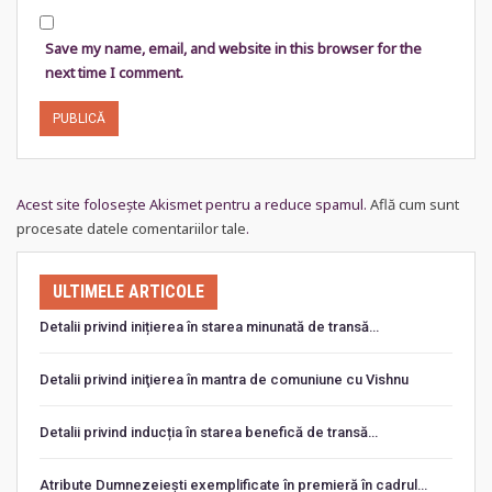
Save my name, email, and website in this browser for the
next time I comment.
Acest site folosește Akismet pentru a reduce spamul.
Află cum sunt
procesate datele comentariilor tale
.
ULTIMELE ARTICOLE
Detalii privind inițierea în starea minunată de transă…
Detalii privind iniţierea în mantra de comuniune cu Vishnu
Detalii privind inducția în starea benefică de transă…
Atribute Dumnezeiești exemplificate în premieră în cadrul…