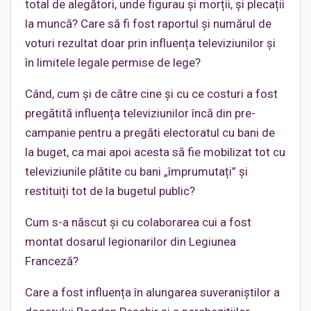
total de alegători, unde figurau și morții, și plecații
la muncă? Care să fi fost raportul și numărul de
voturi rezultat doar prin influența televiziunilor și
în limitele legale permise de lege?
Când, cum și de către cine și cu ce costuri a fost
pregătită influența televiziunilor încă din pre-
campanie pentru a pregăti electoratul cu bani de
la buget, ca mai apoi acesta să fie mobilizat tot cu
televiziunile plătite cu bani „împrumutați” și
restituiți tot de la bugetul public?
Cum s-a născut și cu colaborarea cui a fost
montat dosarul legionarilor din Legiunea
Franceză?
Care a fost influența în alungarea suveraniștilor a