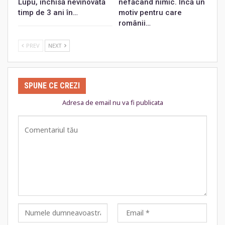
Lupu, închisă nevinovată
nefăcând nimic. Încă un
timp de 3 ani în…
motiv pentru care
românii…
PREV
NEXT
SPUNE CE CREZI
Adresa de email nu va fi publicata