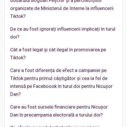
dosarului Bogdan Peșchir și a perchezițiilor
organizate de Ministerul de Interne la influencerii
Tiktok?
De ce au fost ignorați influencerii implicați în turul
doi?
Cât a fost legal și cât ilegal în promovarea pe
Tiktok?
Care a fost diferența de efect a campaniei pe
Tiktok pentru primul câștigător și cea la fel de
intensă pe Faceboook în turul doi pentru Nicușor
Dan?
Care au fost sursele financiare pentru Nicușor
Dan în precampania electorală a turului doi?