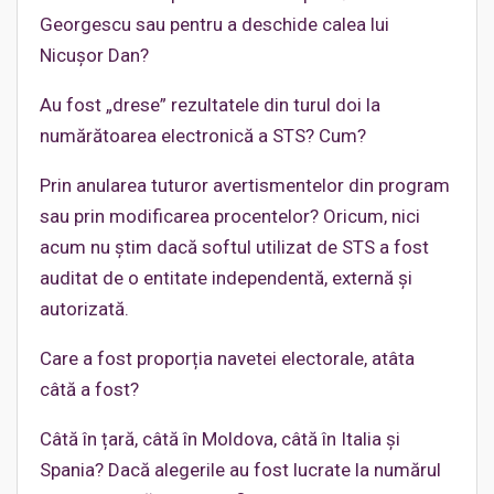
Georgescu sau pentru a deschide calea lui
Nicușor Dan?
Au fost „drese” rezultatele din turul doi la
numărătoarea electronică a STS? Cum?
Prin anularea tuturor avertismentelor din program
sau prin modificarea procentelor? Oricum, nici
acum nu știm dacă softul utilizat de STS a fost
auditat de o entitate independentă, externă și
autorizată.
Care a fost proporția navetei electorale, atâta
câtă a fost?
Câtă în țară, câtă în Moldova, câtă în Italia și
Spania? Dacă alegerile au fost lucrate la numărul