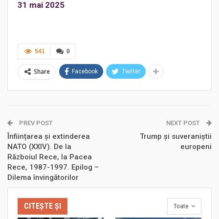
31 mai 2025
541
0
Share
Facebook
Twitter
PREV POST
NEXT POST
Înființarea și extinderea
Trump și suveraniștii
NATO (XXIV). De la
europeni
Războiul Rece, la Pacea
Rece, 1987-1997. Epilog –
Dilema învingătorilor
CITEȘTE ȘI
Toate