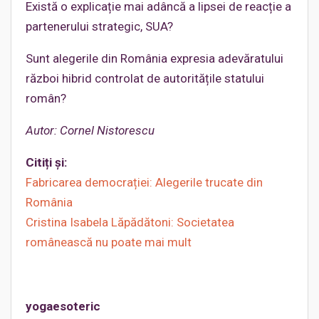
Există o explicație mai adâncă a lipsei de reacție a
partenerului strategic, SUA?
Sunt alegerile din România expresia adevăratului
război hibrid controlat de autoritățile statului
român?
Autor: Cornel Nistorescu
Citiți și:
Fabricarea democrației: Alegerile trucate din
România
Cristina Isabela Lăpădătoni: Societatea
românească nu poate mai mult
yogaesoteric