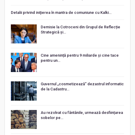
Detalii privind iniţierea în mantra de comuniune cu Kalki…
Demisie la Cotroceni din Grupul de Reflecție
Strategică și…
Cine amenință pentru 9 miliarde și cine tace
pentru un…
Guvernul „cosmetizează” dezastrul informatic
de la Cadastru…
Au rezolvat cu fântânile, urmează desființarea
sobelor pe…