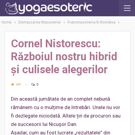
Home
Demascarea Masoneriei
Francmasoneria în România
Cornel Nistorescu:
Războiul nostru hibrid
și culisele alegerilor
541
0
Din această jumătate de an complet nebună
rămânem cu o mulțime de întrebări. Unele nu vor
fi dezlegate niciodată. Altele țin de procurori sau
de succesorii lui Nicușor Dan.
Așadar, cum au fost lucrate „rezultatele” din