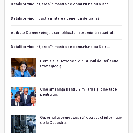
Detalii privind iniţierea în mantra de comuniune cu Vishnu
Detalii privind inducția în starea benefică de transă…
Atribute Dumnezeiești exemplificate în premieră în cadrul…
Detalii privind iniţierea în mantra de comuniune cu Kalki…
Demisie la Cotroceni din Grupul de Reflecție
Strategică și…
Cine amenință pentru 9 miliarde și cine tace
pentru un…
Guvernul „cosmetizează” dezastrul informatic
de la Cadastru…