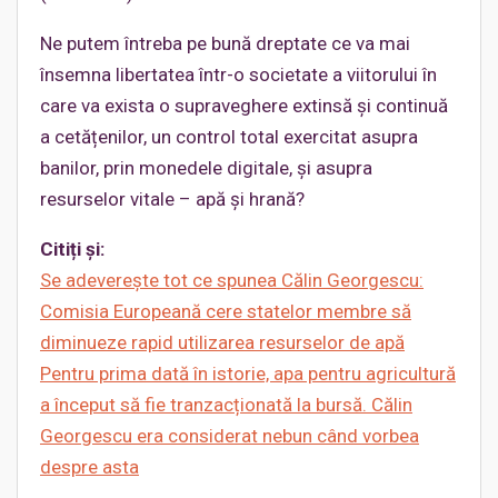
Ne putem întreba pe bună dreptate ce va mai
însemna libertatea într-o societate a viitorului în
care va exista o supraveghere extinsă și continuă
a cetățenilor, un control total exercitat asupra
banilor, prin monedele digitale, și asupra
resurselor vitale – apă și hrană?
Citiți și:
Se adeverește tot ce spunea Călin Georgescu:
Comisia Europeană cere statelor membre să
diminueze rapid utilizarea resurselor de apă
Pentru prima dată în istorie, apa pentru agricultură
a început să fie tranzacționată la bursă. Călin
Georgescu era considerat nebun când vorbea
despre asta