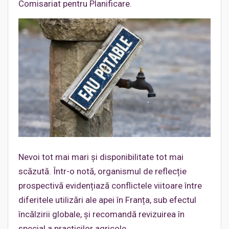
Comisariat pentru Planificare.
Nevoi tot mai mari și disponibilitate tot mai
scăzută. Într-o notă, organismul de reflecție
prospectivă evidențiază conflictele viitoare între
diferitele utilizări ale apei în Franța, sub efectul
încălzirii globale, și recomandă revizuirea în
special a practicilor agricole.