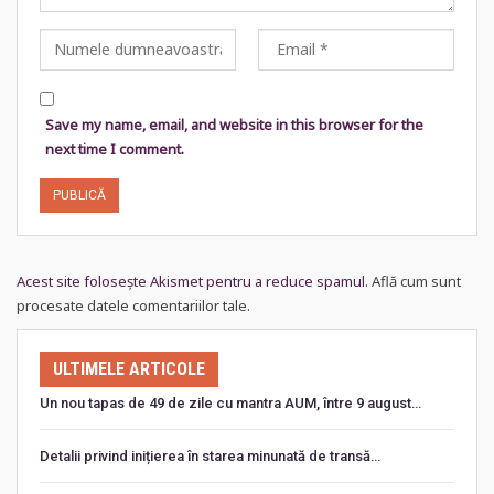
Save my name, email, and website in this browser for the
next time I comment.
Acest site folosește Akismet pentru a reduce spamul.
Află cum sunt
procesate datele comentariilor tale
.
ULTIMELE ARTICOLE
Un nou tapas de 49 de zile cu mantra AUM, între 9 august…
Detalii privind inițierea în starea minunată de transă…