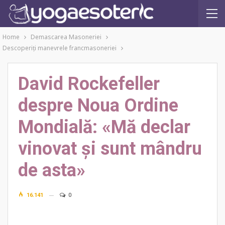
Home
Demascarea Masoneriei
Descoperiţi manevrele francmasoneriei
David Rockefeller
despre Noua Ordine
Mondială: «Mă declar
vinovat și sunt mândru
de asta»
16.141
0