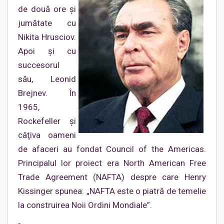
de două ore şi
jumătate cu
Nikita Hrusciov.
Apoi şi cu
succesorul
său, Leonid
Brejnev. În
1965,
Rockefeller şi
câţiva oameni
de afaceri au fondat Council of the Americas.
Principalul lor proiect era North American Free
Trade Agreement (NAFTA) despre care Henry
Kissinger spunea: „NAFTA este o piatră de temelie
la construirea Noii Ordini Mondiale”.