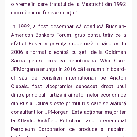
o vreme în care tratatul de la Mastricht din 1992
nici măcar nu fusese schiţat”.
În 1992, a fost desemnat să conducă Russian-
American Bankers Forum, grup consultativ ce a
sfătuit Rusia în privinţa modernizării băncilor. În
2006 a format o echipă cu şefii de la Goldman
Sachs pentru crearea Republicans Who Care.
JPMorgan a anunţat în 2016 că l-a numit în board-
ul său de consilieri internaţionali pe Anatoli
Ciubais, fost vicepremier cunoscut drept unul
dintre principalii artizani ai reformelor economice
din Rusia. Ciubais este primul rus care se alătură
consultanţilor JPMorgan. Este acţionar majoritar
la Atlantic Richfield Petroleum and International
Petroleum Corporation ce produce şi napalm.