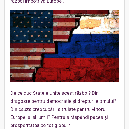
război împotriva Europei.
De ce duc Statele Unite acest război? Din
dragoste pentru democrație și drepturile omului?
Din cauza preocupării altruiste pentru viitorul
Europei și al lumii? Pentru a răspândi pacea și
prosperitatea pe tot globul?