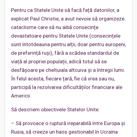
Pentru ca Statele Unite să facă față datoriilor, a
explicat Paul Christie, a avut nevoie să organizeze
cataclisme care să nu aibă consecințe
devastatoare pentru Statele Unite (consecințele
sunt întotdeauna pentru alții, doar pentru europeni,
de preferință ruși), fără a scădea standardul de
viață al propriei populații, adică totul să se
desfășoare pe cheltuiala altcuiva și a întregii lumi.
În felul acesta, fiecare țară, fie că vrea sau nu,
participă la rezolvarea dificultăților financiare ale
Americii.
Să descriem obiectivele Statelor Unite:
– Să provoace o ruptură ireparabilă între Europa și
Rusia, să creeze un haos gestionabil în Ucraina