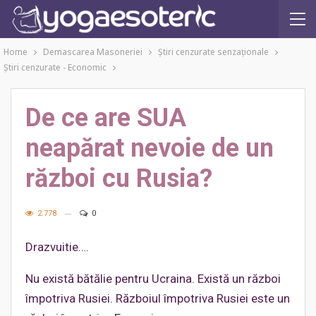
Home
Demascarea Masoneriei
Ştiri cenzurate senzaţionale
Ştiri cenzurate - Economic
De ce are SUA
neapărat nevoie de un
război cu Rusia?
2.778
0
Drazvuitie….
Nu există bătălie pentru Ucraina. Există un război
împotriva Rusiei. Războiul împotriva Rusiei este un