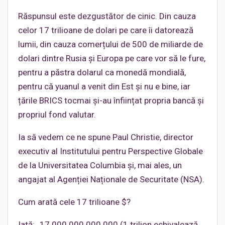
Răspunsul este dezgustător de cinic. Din cauza
celor 17 trilioane de dolari pe care îi datorează
lumii, din cauza comerțului de 500 de miliarde de
dolari dintre Rusia și Europa pe care vor să le fure,
pentru a păstra dolarul ca monedă mondială,
pentru că yuanul a venit din Est și nu e bine, iar
țările BRICS tocmai și-au înființat propria bancă și
propriul fond valutar.
Ia să vedem ce ne spune Paul Christie, director
executiv al Institutului pentru Perspective Globale
de la Universitatea Columbia și, mai ales, un
angajat al Agenției Naționale de Securitate (NSA).
Cum arată cele 17 trilioane $?
Iată: „17.000.000.000.000 (1 trilion echivalează