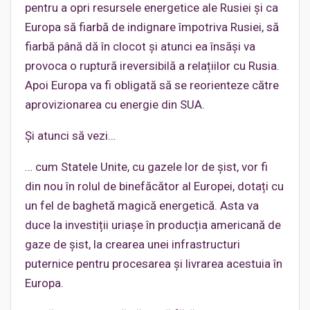
pentru a opri resursele energetice ale Rusiei și ca
Europa să fiarbă de indignare împotriva Rusiei, să
fiarbă până dă în clocot și atunci ea însăși va
provoca o ruptură ireversibilă a relațiilor cu Rusia.
Apoi Europa va fi obligată să se reorienteze către
aprovizionarea cu energie din SUA.
Și atunci să vezi…
… cum Statele Unite, cu gazele lor de șist, vor fi
din nou în rolul de binefăcător al Europei, dotați cu
un fel de baghetă magică energetică. Asta va
duce la investiții uriașe în producția americană de
gaze de șist, la crearea unei infrastructuri
puternice pentru procesarea și livrarea acestuia în
Europa.