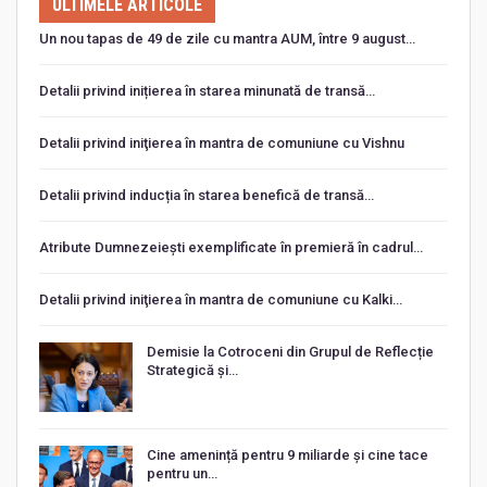
ULTIMELE ARTICOLE
Un nou tapas de 49 de zile cu mantra AUM, între 9 august…
Detalii privind inițierea în starea minunată de transă…
Detalii privind iniţierea în mantra de comuniune cu Vishnu
Detalii privind inducția în starea benefică de transă…
Atribute Dumnezeiești exemplificate în premieră în cadrul…
Detalii privind iniţierea în mantra de comuniune cu Kalki…
Demisie la Cotroceni din Grupul de Reflecție
Strategică și…
Cine amenință pentru 9 miliarde și cine tace
pentru un…