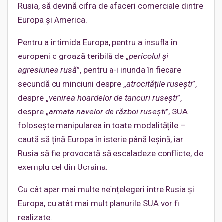
Rusia, să devină cifra de afaceri comerciale dintre
Europa și America.
Pentru a intimida Europa, pentru a insufla în
europeni o groază teribilă de „
pericolul și
agresiunea rusă
”, pentru a-i inunda în fiecare
secundă cu minciuni despre „
atrocitățile rusești
”,
despre „
venirea hoardelor de tancuri rusești
”,
despre „
armata navelor de război rusești
”, SUA
folosește manipularea în toate modalitățile –
caută să țină Europa în isterie până leșină, iar
Rusia să fie provocată să escaladeze conflicte, de
exemplu cel din Ucraina.
Cu cât apar mai multe neînțelegeri între Rusia și
Europa, cu atât mai mult planurile SUA vor fi
realizate.