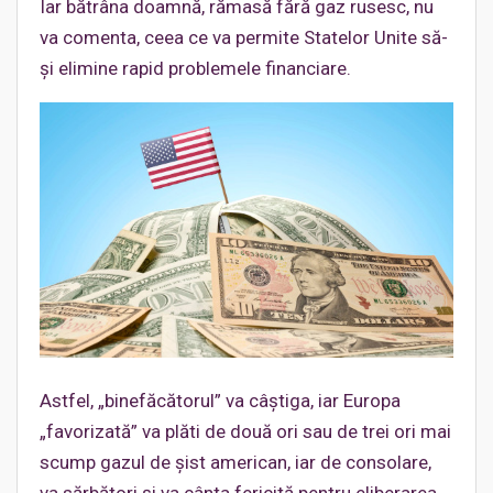
Iar bătrâna doamnă, rămasă fără gaz rusesc, nu
va comenta, ceea ce va permite Statelor Unite să-
și elimine rapid problemele financiare.
Astfel, „binefăcătorul” va câștiga, iar Europa
„favorizată” va plăti de două ori sau de trei ori mai
scump gazul de șist american, iar de consolare,