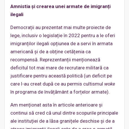
Amnistia și crearea unei armate de imigranți
ilegali
Democrații au prezentat mai multe proiecte de
lege, inclusiv o legislație în 2022 pentru a le oferi
imigranților ilegali opțiunea de a servi în armata
americană și de a obține cetățenia ca
recompensă. Reprezentanții menționează
deficitul tot mai mare de recrutare militară ca
justificare pentru această politică (un deficit pe
care l-au creat după ce au permis cultismul
woke
în programa de învățământ a forțelor armate).
Am menționat asta în articole anterioare și
continui să cred că unul dintre scopurile principale
ale instituției de a lăsa granițele deschise și de a
atrage imigranții ilegali este de a crea o armată