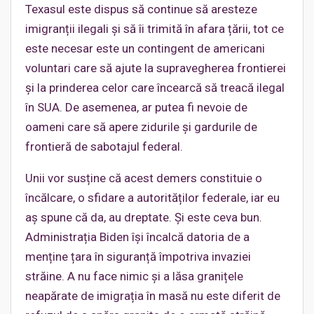
Texasul este dispus să continue să aresteze
imigranții ilegali și să îi trimită în afara țării, tot ce
este necesar este un contingent de americani
voluntari care să ajute la supravegherea frontierei
și la prinderea celor care încearcă să treacă ilegal
în SUA. De asemenea, ar putea fi nevoie de
oameni care să apere zidurile și gardurile de
frontieră de sabotajul federal.
Unii vor susține că acest demers constituie o
încălcare, o sfidare a autorităților federale, iar eu
aș spune că da, au dreptate. Și este ceva bun.
Administrația Biden își încalcă datoria de a
menține țara în siguranță împotriva invaziei
străine. A nu face nimic și a lăsa granițele
neapărate de imigrația în masă nu este diferit de