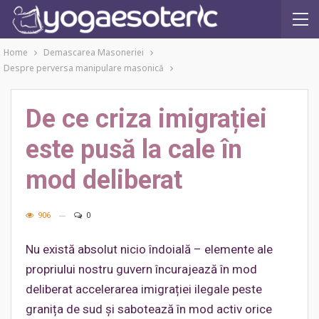
Home
Demascarea Masoneriei
Despre perversa manipulare masonică
De ce criza imigrației
este pusă la cale în
mod deliberat
906
0
Nu există absolut nicio îndoială – elemente ale
propriului nostru guvern încurajează în mod
deliberat accelerarea imigrației ilegale peste
granița de sud și sabotează în mod activ orice