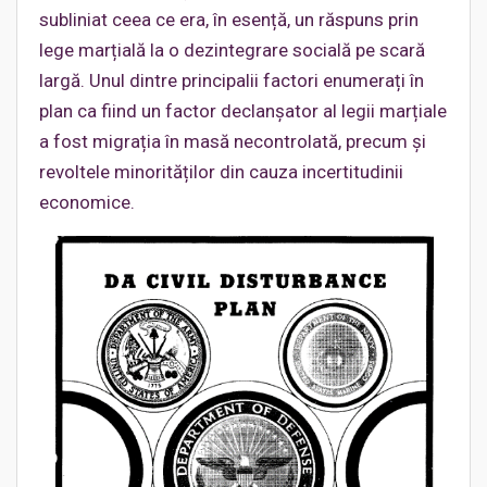
subliniat ceea ce era, în esență, un răspuns prin
lege marțială la o dezintegrare socială pe scară
largă. Unul dintre principalii factori enumerați în
plan ca fiind un factor declanșator al legii marțiale
a fost migrația în masă necontrolată, precum și
revoltele minorităților din cauza incertitudinii
economice.