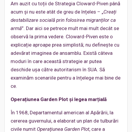
Am auzit cu toții de Strategia Cloward-Piven până
acum și nu este atât de greu de înțeles – „
Creați
destabilizare socială prin folosirea migranților ca
armă
”. Dar aici se petrece mult mai mult decât se
observă la prima vedere. Cloward-Piven este o
explicație aproape prea simplistă; nu definește cu
adevărat imaginea de ansamblu. Există câteva
moduri în care această strategie ar putea
deschide ușa către autoritarism în SUA. Să
examinăm scenariile pentru a înțelege mai bine de
ce.
Operațiunea Garden Plot și legea marțială
În 1968, Departamentul american al Apărării, la
cererea guvernului, a elaborat un plan de tulburări
civile numit
Operațiunea Garden Plot
, care a