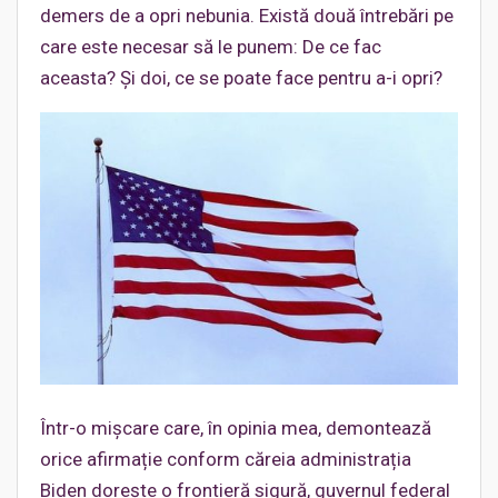
demers de a opri nebunia. Există două întrebări pe
care este necesar să le punem: De ce fac
aceasta? Și doi, ce se poate face pentru a-i opri?
Într-o mișcare care, în opinia mea, demontează
orice afirmație conform căreia administrația
Biden dorește o frontieră sigură, guvernul federal