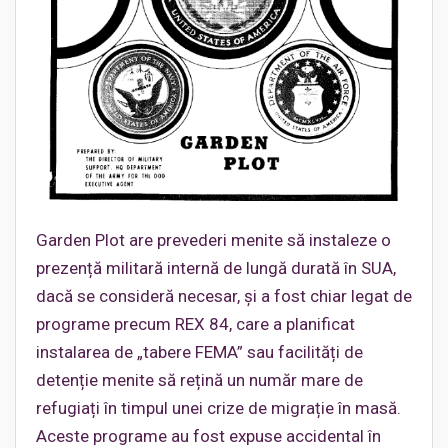
Garden Plot are prevederi menite să instaleze o
prezență militară internă de lungă durată în SUA,
dacă se consideră necesar, și a fost chiar legat de
programe precum REX 84, care a planificat
instalarea de „tabere FEMA” sau facilități de
detenție menite să rețină un număr mare de
refugiați în timpul unei crize de migrație în masă.
Aceste programe au fost expuse accidental în