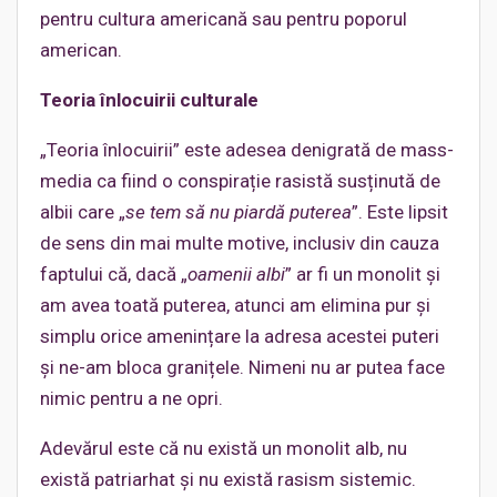
pentru cultura americană sau pentru poporul
american.
Teoria înlocuirii culturale
„Teoria înlocuirii” este adesea denigrată de mass-
media ca fiind o conspirație rasistă susținută de
albii care „
se tem să nu piardă puterea
”. Este lipsit
de sens din mai multe motive, inclusiv din cauza
faptului că, dacă „
oamenii albi
” ar fi un monolit și
am avea toată puterea, atunci am elimina pur și
simplu orice amenințare la adresa acestei puteri
și ne-am bloca granițele. Nimeni nu ar putea face
nimic pentru a ne opri.
Adevărul este că nu există un monolit alb, nu
există patriarhat și nu există rasism sistemic.