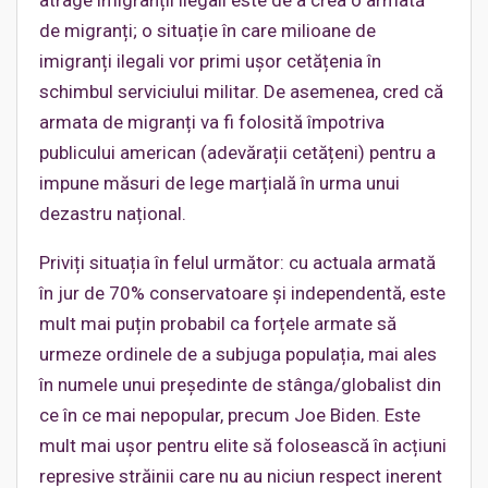
de migranți; o situație în care milioane de
imigranți ilegali vor primi ușor cetățenia în
schimbul serviciului militar. De asemenea, cred că
armata de migranți va fi folosită împotriva
publicului american (adevărații cetățeni) pentru a
impune măsuri de lege marțială în urma unui
dezastru național.
Priviți situația în felul următor: cu actuala armată
în jur de 70% conservatoare și independentă, este
mult mai puțin probabil ca forțele armate să
urmeze ordinele de a subjuga populația, mai ales
în numele unui președinte de stânga/globalist din
ce în ce mai nepopular, precum Joe Biden. Este
mult mai ușor pentru elite să folosească în acțiuni
represive străinii care nu au niciun respect inerent