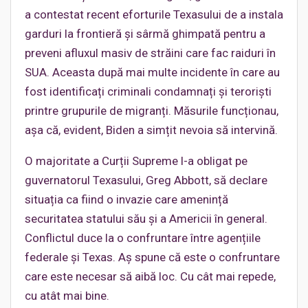
a contestat recent eforturile Texasului de a instala
garduri la frontieră și sârmă ghimpată pentru a
preveni afluxul masiv de străini care fac raiduri în
SUA. Aceasta după mai multe incidente în care au
fost identificați criminali condamnați și teroriști
printre grupurile de migranți. Măsurile funcționau,
așa că, evident, Biden a simțit nevoia să intervină.
O majoritate a Curții Supreme l-a obligat pe
guvernatorul Texasului, Greg Abbott, să declare
situația ca fiind o invazie care amenință
securitatea statului său și a Americii în general.
Conflictul duce la o confruntare între agențiile
federale și Texas. Aș spune că este o confruntare
care este necesar să aibă loc. Cu cât mai repede,
cu atât mai bine.