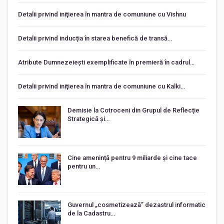
Detalii privind iniţierea în mantra de comuniune cu Vishnu
Detalii privind inducția în starea benefică de transă…
Atribute Dumnezeiești exemplificate în premieră în cadrul…
Detalii privind iniţierea în mantra de comuniune cu Kalki…
Demisie la Cotroceni din Grupul de Reflecție
Strategică și…
Cine amenință pentru 9 miliarde și cine tace
pentru un…
Guvernul „cosmetizează” dezastrul informatic
de la Cadastru…