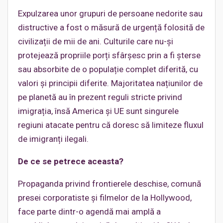
Expulzarea unor grupuri de persoane nedorite sau
distructive a fost o măsură de urgență folosită de
civilizații de mii de ani. Culturile care nu-și
protejează propriile porți sfârșesc prin a fi șterse
sau absorbite de o populație complet diferită, cu
valori și principii diferite. Majoritatea națiunilor de
pe planetă au în prezent reguli stricte privind
imigrația, însă America și UE sunt singurele
regiuni atacate pentru că doresc să limiteze fluxul
de imigranți ilegali.
De ce se petrece aceasta?
Propaganda privind frontierele deschise, comună
presei corporatiste și filmelor de la Hollywood,
face parte dintr-o agendă mai amplă a