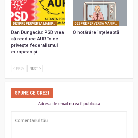
DESPRE PERVERSA MANIPULARE MASONICĂ
DESPRE PERVERSA MANIPULARE MASONICĂ
Dan Dungaciu: PSD vrea
O hotărâre înțeleaptă
să reeduce AUR în ce
privește federalismul
european și…
PREV
NEXT
SPUNE CE CREZI
Adresa de email nu va fi publicata