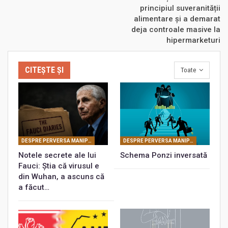
principiul suveranității
alimentare și a demarat
deja controale masive la
hipermarketuri
CITEȘTE ȘI
Toate
DESPRE PERVERSA MANIPULARE MASONICĂ
DESPRE PERVERSA MANIPULARE MASONICĂ
Notele secrete ale lui
Schema Ponzi inversată
Fauci: Știa că virusul e
din Wuhan, a ascuns că
a făcut…