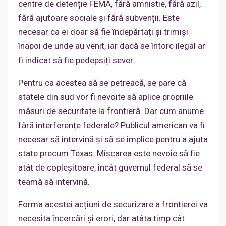
centre de detenție FEMA, fără amnistie, fără azil,
fără ajutoare sociale și fără subvenții. Este
necesar ca ei doar să fie îndepărtați și trimiși
înapoi de unde au venit, iar dacă se întorc ilegal ar
fi indicat să fie pedepsiți sever.
Pentru ca acestea să se petreacă, se pare că
statele din sud vor fi nevoite să aplice propriile
măsuri de securitate la frontieră. Dar cum anume
fără interferențe federale? Publicul american va fi
necesar să intervină și să se implice pentru a ajuta
state precum Texas. Mișcarea este nevoie să fie
atât de copleșitoare, încât guvernul federal să se
teamă să intervină.
Forma acestei acțiuni de securizare a frontierei va
necesita încercări și erori, dar atâta timp cât