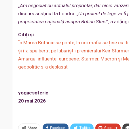
„
Am negociat cu actualul proprietar, dar nicio vânzare
discurs susținut la Londra. „
Un proiect de lege va fi
proprietatea națională asupra British Steel
”, a adăuga
Citiți și:
În Marea Britanie se poate, la noi mafia se ține cu d
și i-a spulberat pe laburiștii premierului Keir Starme
Amurgul influenței europene: Starmer, Macron și Mer
geopolitic s-a deplasat
yogaesoteric
20 mai 2026
Share
Facebook
Twitter
Google+