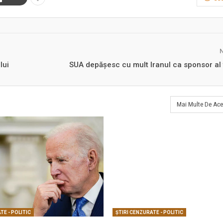
lui
SUA depășesc cu mult Iranul ca sponsor al 
Mai Multe De Ace
TE - POLITIC
ŞTIRI CENZURATE - POLITIC