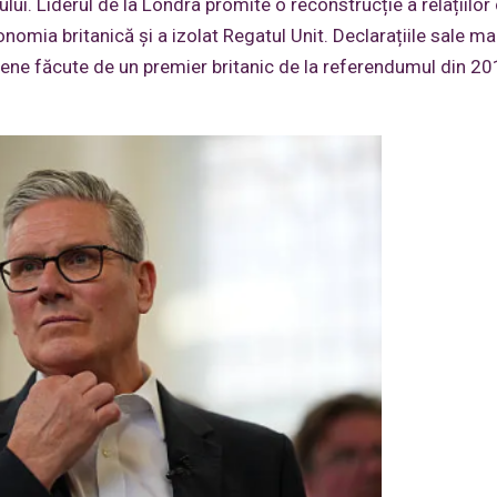
ului. Liderul de la Londra promite o reconstrucție a relațiilor
nomia britanică și a izolat Regatul Unit. Declarațiile sale 
opene făcute de un premier britanic de la referendumul din 2