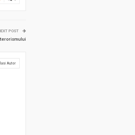
NEXT POST
terorismului
lasi Autor