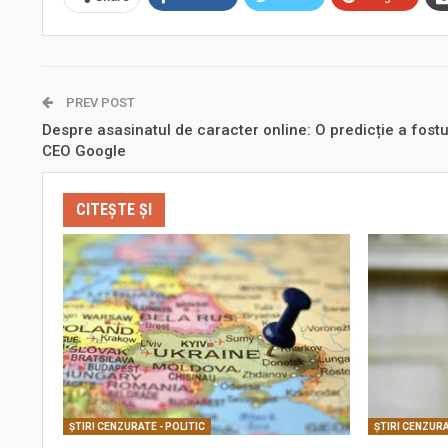
PREV POST
Despre asasinatul de caracter online: O predicție a fostu
CEO Google
CITEȘTE ȘI
ŞTIRI CENZURATE - POLITIC
ŞTIRI CENZURA