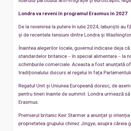
liderului partidului anti-imigrație și eurosceptic Nig
Londra va reveni în programul Erasmus în 2027
De la revenirea la putere în iulie 2024, laburiștii au
și de recentele tensiuni dintre Londra și Washington
Înaintea alegerilor locale, guvernul indicase deja că
standardelor britanice ‒ în special alimentare ‒ la 
schimburile comerciale. Aceasta a fost anunțată ofici
tradiționalului discurs al regelui în fața Parlamentu
Regatul Unit și Uniunea Europeană doresc, de aseme
pentru tineri înainte de summit. Londra urmează să 
Erasmus.
Premierul britanic Keir Starmer a anunțat și intenția
proprietatea grupului chinez Jingye, asupra căreia g