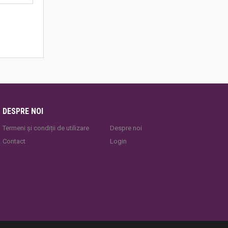
DESPRE NOI
Termeni și condiții de utilizare
Despre noi
Contact
Login