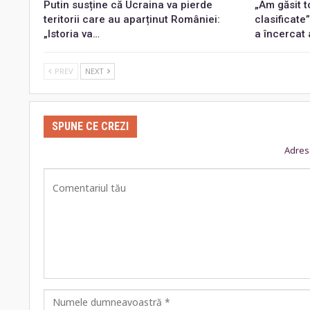
Putin susține că Ucraina va pierde
„Am găsit 
teritorii care au aparținut României:
clasificate
„Istoria va…
a încercat
PREV
NEXT
SPUNE CE CREZI
Adresa