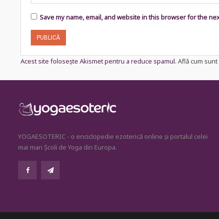
Save my name, email, and website in this browser for the ne
Acest site folosește Akismet pentru a reduce spamul.
Află cum sunt 
YOGAESOTERIC - o enciclopedie ezoterică online și portalul celei
mai mari Școli de Yoga din Europa.