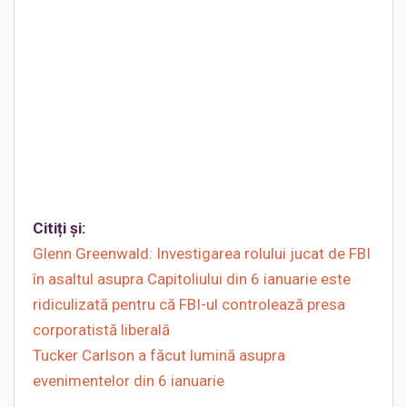
Citiți și:
Glenn Greenwald: Investigarea rolului jucat de FBI
în asaltul asupra Capitoliului din 6 ianuarie este
ridiculizată pentru că FBI-ul controlează presa
corporatistă liberală
Tucker Carlson a făcut lumină asupra
evenimentelor din 6 ianuarie