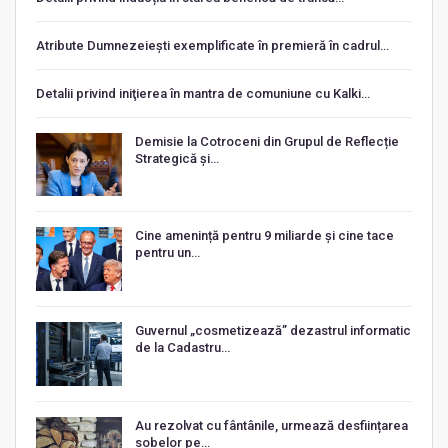
Atribute Dumnezeiești exemplificate în premieră în cadrul…
Detalii privind iniţierea în mantra de comuniune cu Kalki…
Demisie la Cotroceni din Grupul de Reflecție
Strategică și…
Cine amenință pentru 9 miliarde și cine tace
pentru un…
Guvernul „cosmetizează” dezastrul informatic
de la Cadastru…
Au rezolvat cu fântânile, urmează desființarea
sobelor pe…