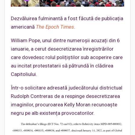
Dezvăluirea fulminantă a fost făcută de publicația
americană
The Epoch Times
.
William Pope, unul dintre numeroșii acuzați din 6
ianuarie, a cerut desecretizarea înregistrărilor
care dovedesc rolul polițiștilor sub acoperire care
au incitat protestatarii să pătrundă în clădirea
Capitoliului.
Într-o solicitare adresată judecătorului districtual
Rudolph Contreras de a respinge desecretizarea
imaginilor, procuroarea Kelly Moran recunoaște
negru pe alb existența provocatorilor.