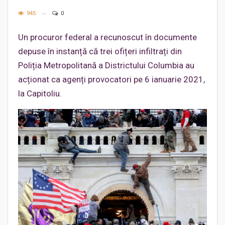
945
0
Un procuror federal a recunoscut în documente
depuse în instanță că trei ofițeri infiltrați din
Poliția Metropolitană a Districtului Columbia au
acționat ca agenți provocatori pe 6 ianuarie 2021,
la Capitoliu.