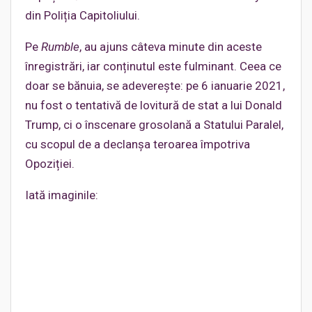
din Poliția Capitoliului.
Pe
Rumble
, au ajuns câteva minute din aceste
înregistrări, iar conținutul este fulminant. Ceea ce
doar se bănuia, se adeverește: pe 6 ianuarie 2021,
nu fost o tentativă de lovitură de stat a lui Donald
Trump, ci o înscenare grosolană a Statului Paralel,
cu scopul de a declanșa teroarea împotriva
Opoziției.
Iată imaginile: