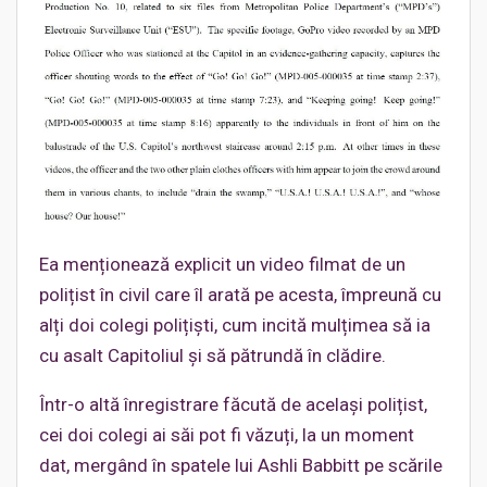
Ea menționează explicit un video filmat de un
polițist în civil care îl arată pe acesta, împreună cu
alți doi colegi polițiști, cum incită mulțimea să ia
cu asalt Capitoliul și să pătrundă în clădire.
Într-o altă înregistrare făcută de același polițist,
cei doi colegi ai săi pot fi văzuți, la un moment
dat, mergând în spatele lui Ashli Babbitt pe scările