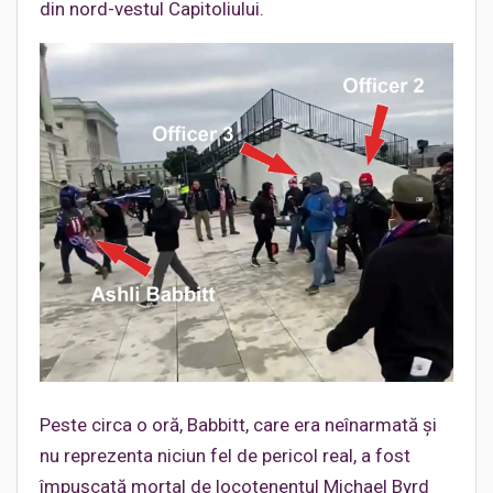
din nord-vestul Capitoliului.
Peste circa o oră, Babbitt, care era neînarmată și
nu reprezenta niciun fel de pericol real, a fost
împușcată mortal de locotenentul Michael Byrd