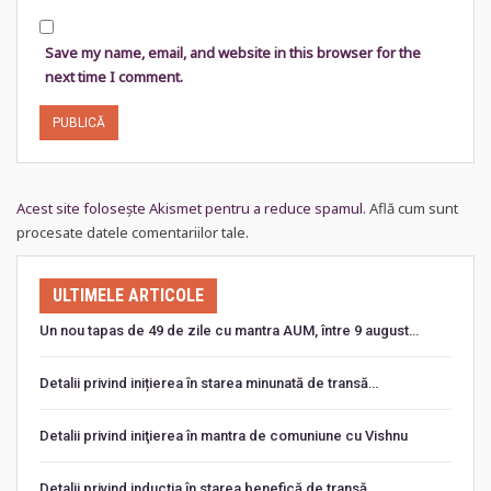
Save my name, email, and website in this browser for the
next time I comment.
Acest site folosește Akismet pentru a reduce spamul.
Află cum sunt
procesate datele comentariilor tale
.
ULTIMELE ARTICOLE
Un nou tapas de 49 de zile cu mantra AUM, între 9 august…
Detalii privind inițierea în starea minunată de transă…
Detalii privind iniţierea în mantra de comuniune cu Vishnu
Detalii privind inducția în starea benefică de transă…