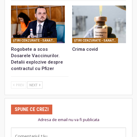
ŞTIRI CENZURATE - SĂNĂTATE
ŞTIRI CENZURATE - SĂNĂTATE
Rogobete a scos
Crima covid
Dosarele Vaccinurilor.
Detalii explozive despre
contractul cu Pfizer
PREV
NEXT
SPUNE CE CREZI
Adresa de email nu va fi publicata