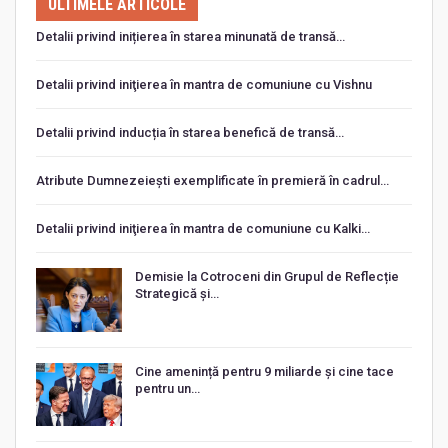
ULTIMELE ARTICOLE
Detalii privind inițierea în starea minunată de transă…
Detalii privind iniţierea în mantra de comuniune cu Vishnu
Detalii privind inducția în starea benefică de transă…
Atribute Dumnezeiești exemplificate în premieră în cadrul…
Detalii privind iniţierea în mantra de comuniune cu Kalki…
Demisie la Cotroceni din Grupul de Reflecție
Strategică și…
Cine amenință pentru 9 miliarde și cine tace
pentru un…