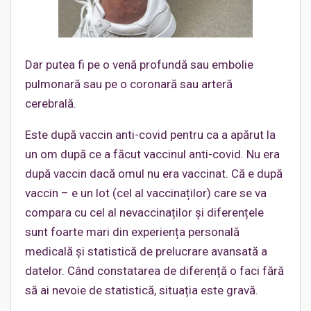
Dar putea fi pe o venă profundă sau embolie
pulmonară sau pe o coronară sau arteră
cerebrală.
Este după vaccin anti-covid pentru ca a apărut la
un om după ce a făcut vaccinul anti-covid. Nu era
după vaccin dacă omul nu era vaccinat. Că e după
vaccin – e un lot (cel al vaccinaților) care se va
compara cu cel al nevaccinaților și diferențele
sunt foarte mari din experiența personală
medicală și statistică de prelucrare avansată a
datelor. Când constatarea de diferență o faci fără
să ai nevoie de statistică, situația este gravă.