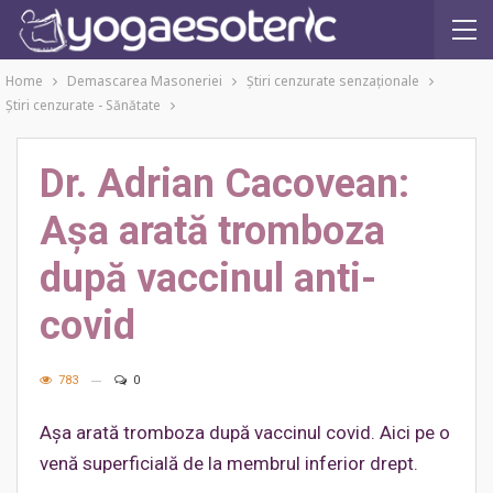
Home
Demascarea Masoneriei
Ştiri cenzurate senzaţionale
Ştiri cenzurate - Sănătate
Dr. Adrian Cacovean:
Așa arată tromboza
după vaccinul anti-
covid
783
0
Așa arată tromboza după vaccinul covid. Aici pe o
venă superficială de la membrul inferior drept.