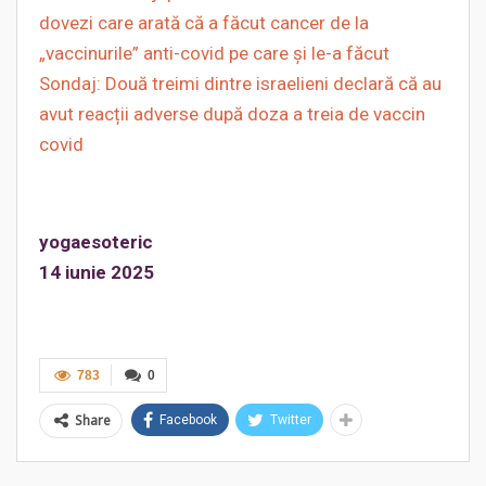
dovezi care arată că a făcut cancer de la
„vaccinurile” anti-covid pe care și le-a făcut
Sondaj: Două treimi dintre israelieni declară că au
avut reacții adverse după doza a treia de vaccin
covid
yogaesoteric
14 iunie 2025
783
0
Share
Facebook
Twitter