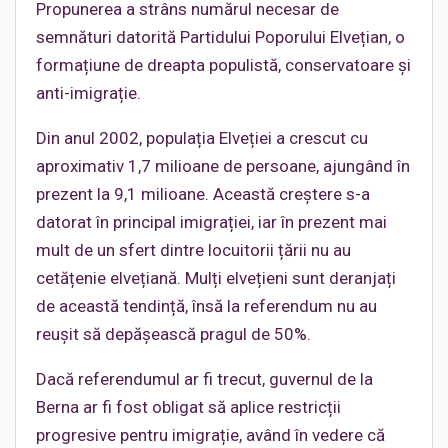
Propunerea a strâns numărul necesar de
semnături datorită Partidului Poporului Elvețian, o
formațiune de dreapta populistă, conservatoare și
anti-imigrație.
Din anul 2002, populația Elveției a crescut cu
aproximativ 1,7 milioane de persoane, ajungând în
prezent la 9,1 milioane. Această creștere s-a
datorat în principal imigrației, iar în prezent mai
mult de un sfert dintre locuitorii țării nu au
cetățenie elvețiană. Mulți elvețieni sunt deranjați
de această tendință, însă la referendum nu au
reușit să depășească pragul de 50%.
Dacă referendumul ar fi trecut, guvernul de la
Berna ar fi fost obligat să aplice restricții
progresive pentru imigrație, având în vedere că