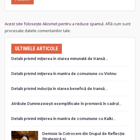
Acest site folosește Akismet pentru a reduce spamul.
Află cum sunt
procesate datele comentariilor tale
.
ULTIMELE ARTICOLE
Detalii privind inițierea în starea minunată de transă…
Detalii privind iniţierea în mantra de comuniune cu Vishnu
Detalii privind inducția în starea benefică de transă…
Atribute Dumnezeiești exemplificate în premieră în cadrul…
Detalii privind iniţierea în mantra de comuniune cu Kalki…
Demisie la Cotroceni din Grupul de Reflecție
Strategică și…