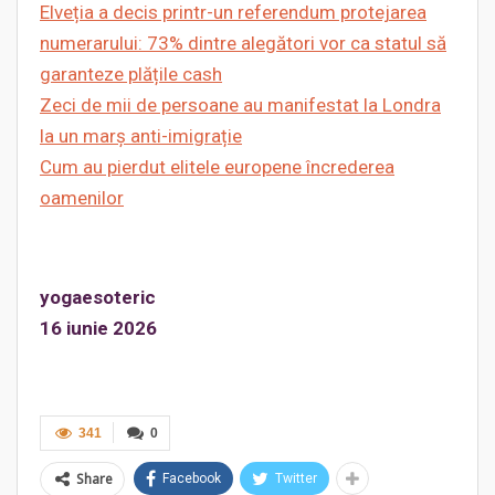
Elveția a decis printr-un referendum protejarea
numerarului: 73% dintre alegători vor ca statul să
garanteze plățile cash
Zeci de mii de persoane au manifestat la Londra
la un marș anti-imigrație
Cum au pierdut elitele europene încrederea
oamenilor
yogaesoteric
16 iunie 2026
341
0
Share
Facebook
Twitter