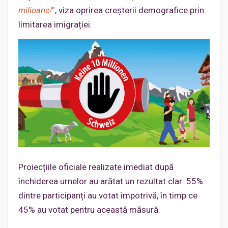
milioane!
”
,
viza oprirea creșterii demografice prin
limitarea imigrației.
Proiecțiile oficiale realizate imediat după
închiderea urnelor au arătat un rezultat clar: 55%
dintre participanți au votat împotrivă, în timp ce
45% au votat pentru această măsură.