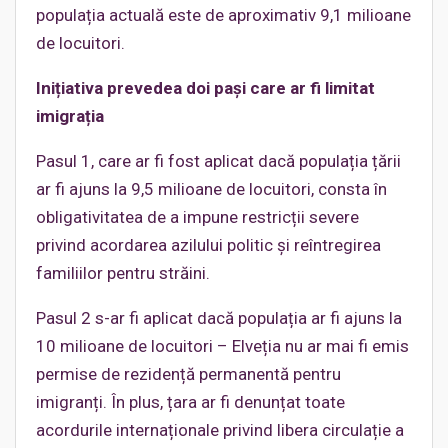
populația actuală este de aproximativ 9,1 milioane
de locuitori.
Inițiativa prevedea doi pași care ar fi limitat
imigrația
Pasul 1, care ar fi fost aplicat dacă populația țării
ar fi ajuns la 9,5 milioane de locuitori, consta în
obligativitatea de a impune restricții severe
privind acordarea azilului politic și reîntregirea
familiilor pentru străini.
Pasul 2 s-ar fi aplicat dacă populația ar fi ajuns la
10 milioane de locuitori – Elveția nu ar mai fi emis
permise de rezidență permanentă pentru
imigranți. În plus, țara ar fi denunțat toate
acordurile internaționale privind libera circulație a