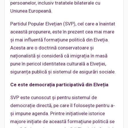
persoanelor, inclusiv tratatele bilaterale cu
Uniunea Europeană.
Partidul Popular Elvețian (SVP), cel care a înaintat
această propunere, este în prezent cea mai mare
și mai influentă formațiune politică din Elveția.
Acesta are o doctrină conservatoare și
naționalistă și consideră că imigrația în masă
pune în pericol identitatea culturală a Elveției,
siguranța publică și sistemul de asigurări sociale.
Ce este democrația participativă din Elveția
SVP este cunoscut și pentru sistemul de
democrație directă, pe care îl folosește pentru a-
și impune agenda. Printre inițiativele istorice
majore inițiate de această formațiune politică se