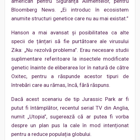
american pentru Siguranța Alimentelor, pentru
Bloomberg News. „Ei introduc în ecosistem
anumite structuri genetice care nu au mai existat.”
Hanson a mai avansat și posibilitatea ca alte
specii de țânțari să fie purtătoare ale virusului
Zika: „Nu rezolvă problema”. Erau necesare studii
suplimentare referitoare la insectele modificate
genetic înainte de eliberarea lor în natură de către
Oxitec, pentru a răspunde acestor tipuri de
întrebări care au rămas, încă, fără răspuns.
Dacă acest scenariu de tip Jurassic Park ar fi
putut fi întâmplător, recentul serial TV din Anglia,
numit „Utopia”, sugerează că ar putea fi vorba
despre un plan pus la cale în mod intenționat
pentru a reduce populația globului.