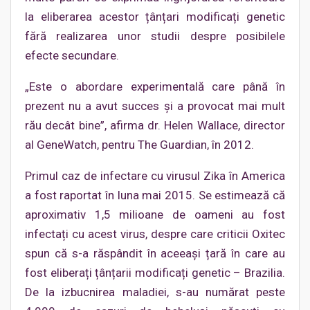
la eliberarea acestor țânțari modificați genetic
fără realizarea unor studii despre posibilele
efecte secundare.
„Este o abordare experimentală care până în
prezent nu a avut succes și a provocat mai mult
rău decât bine”, afirma dr. Helen Wallace, director
al GeneWatch, pentru The Guardian, în 2012.
Primul caz de infectare cu virusul Zika în America
a fost raportat în luna mai 2015. Se estimează că
aproximativ 1,5 milioane de oameni au fost
infectați cu acest virus, despre care criticii Oxitec
spun că s-a răspândit în aceeași țară în care au
fost eliberați țânțarii modificați genetic – Brazilia.
De la izbucnirea maladiei, s-au numărat peste