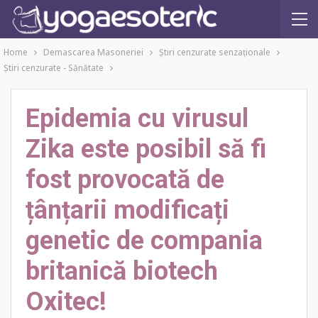
Home
Demascarea Masoneriei
Ştiri cenzurate senzaţionale
Ştiri cenzurate - Sănătate
Epidemia cu virusul
Zika este posibil să fi
fost provocată de
țânțarii modificați
genetic de compania
britanică biotech
Oxitec!