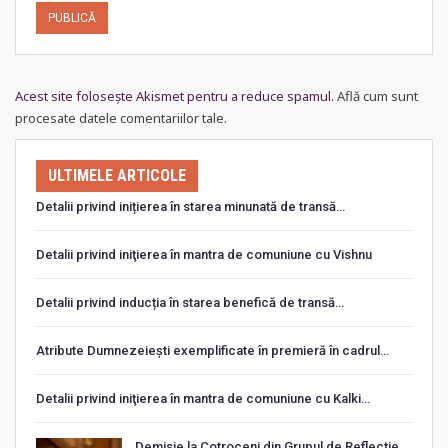
Acest site folosește Akismet pentru a reduce spamul.
Află cum sunt
procesate datele comentariilor tale
.
ULTIMELE ARTICOLE
Detalii privind inițierea în starea minunată de transă…
Detalii privind iniţierea în mantra de comuniune cu Vishnu
Detalii privind inducția în starea benefică de transă…
Atribute Dumnezeiești exemplificate în premieră în cadrul…
Detalii privind iniţierea în mantra de comuniune cu Kalki…
Demisie la Cotroceni din Grupul de Reflecție