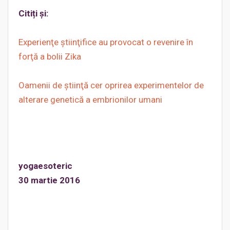
Citiți și:
Experienţe ştiinţifice au provocat o revenire în
forţă a bolii Zika
Oamenii de ştiinţă cer oprirea experimentelor de
alterare genetică a embrionilor umani
yogaesoteric
30 martie 2016