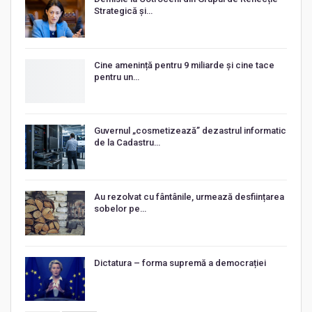
Strategică și…
Cine amenință pentru 9 miliarde și cine tace
pentru un…
Guvernul „cosmetizează” dezastrul informatic
de la Cadastru…
Au rezolvat cu fântânile, urmează desființarea
sobelor pe…
Dictatura – forma supremă a democrației