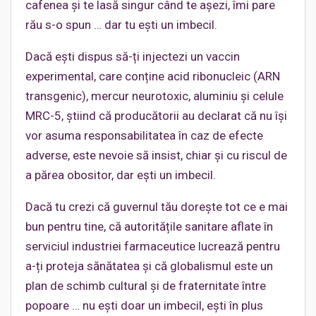
cafenea și te lasă singur când te așezi, îmi pare
rău s-o spun … dar tu ești un imbecil.
Dacă ești dispus să-ți injectezi un vaccin
experimental, care conține acid ribonucleic (ARN
transgenic), mercur neurotoxic, aluminiu și celule
MRC-5, știind că producătorii au declarat că nu își
vor asuma responsabilitatea în caz de efecte
adverse, este nevoie să insist, chiar și cu riscul de
a părea obositor, dar ești un imbecil.
Dacă tu crezi că guvernul tău dorește tot ce e mai
bun pentru tine, că autoritățile sanitare aflate în
serviciul industriei farmaceutice lucrează pentru
a-ți proteja sănătatea și că globalismul este un
plan de schimb cultural și de fraternitate între
popoare … nu ești doar un imbecil, ești în plus