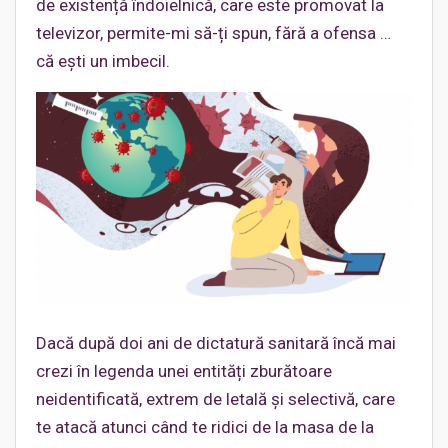
de existență îndoielnică, care este promovat la
televizor, permite-mi să-ți spun, fără a ofensa …
că ești un imbecil.
Dacă după doi ani de dictatură sanitară încă mai
crezi în legenda unei entități zburătoare
neidentificată, extrem de letală și selectivă, care
te atacă atunci când te ridici de la masa de la