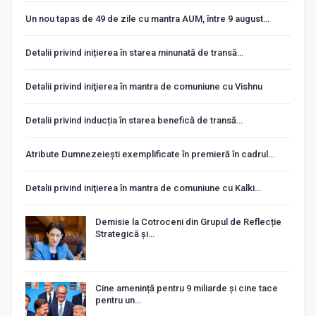
Un nou tapas de 49 de zile cu mantra AUM, între 9 august…
Detalii privind inițierea în starea minunată de transă…
Detalii privind iniţierea în mantra de comuniune cu Vishnu
Detalii privind inducția în starea benefică de transă…
Atribute Dumnezeiești exemplificate în premieră în cadrul…
Detalii privind iniţierea în mantra de comuniune cu Kalki…
Demisie la Cotroceni din Grupul de Reflecție
Strategică și…
Cine amenință pentru 9 miliarde și cine tace
pentru un…