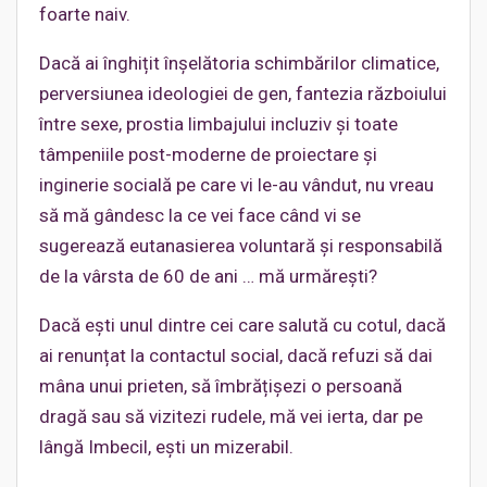
foarte naiv.
Dacă ai înghițit înșelătoria schimbărilor climatice,
perversiunea ideologiei de gen, fantezia războiului
între sexe, prostia limbajului incluziv și toate
tâmpeniile post-moderne de proiectare și
inginerie socială pe care vi le-au vândut, nu vreau
să mă gândesc la ce vei face când vi se
sugerează eutanasierea voluntară și responsabilă
de la vârsta de 60 de ani … mă urmărești?
Dacă ești unul dintre cei care salută cu cotul, dacă
ai renunțat la contactul social, dacă refuzi să dai
mâna unui prieten, să îmbrățișezi o persoană
dragă sau să vizitezi rudele, mă vei ierta, dar pe
lângă Imbecil, ești un mizerabil.