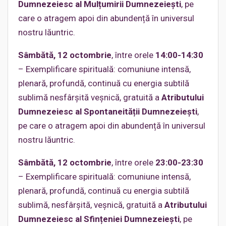
Dumnezeiesc al Mulțumirii Dumnezeiești
, pe
care o atragem apoi din abundență în universul
nostru lăuntric.
Sâmbătă, 12 octombrie
, între orele
14:00-14:30
– Exemplificare spirituală: comuniune intensă,
plenară, profundă, continuă cu energia subtilă
sublimă nesfârșită veșnică, gratuită a
Atributului
Dumnezeiesc al Spontaneității Dumnezeiești
,
pe care o atragem apoi din abundență în universul
nostru lăuntric.
Sâmbătă, 12 octombrie
, între orele
23:00-23:30
– Exemplificare spirituală: comuniune intensă,
plenară, profundă, continuă cu energia subtilă
sublimă, nesfârșită, veșnică, gratuită a
Atributului
Dumnezeiesc al Sfințeniei Dumnezeiești
, pe