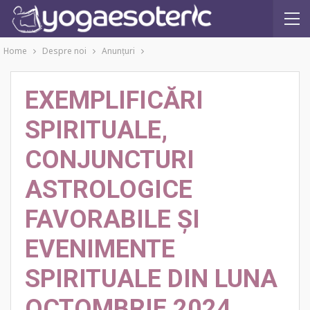
Home
Despre noi
Anunţuri
EXEMPLIFICĂRI
SPIRITUALE,
CONJUNCTURI
ASTROLOGICE
FAVORABILE ŞI
EVENIMENTE
SPIRITUALE DIN LUNA
OCTOMBRIE 2024