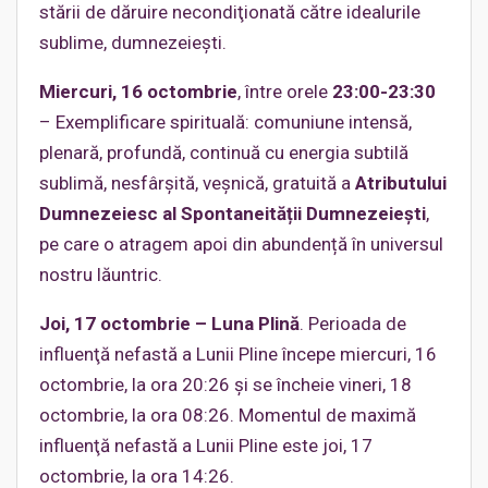
stării de dăruire necondiţionată către idealurile
sublime, dumnezeiești.
Miercuri, 16 octombrie
, între orele
23:00-23:30
– Exemplificare spirituală: comuniune intensă,
plenară, profundă, continuă cu energia subtilă
sublimă, nesfârșită, veșnică, gratuită a
Atributului
Dumnezeiesc al Spontaneității Dumnezeiești
,
pe care o atragem apoi din abundență în universul
nostru lăuntric.
Joi, 17 octombrie – Luna Plină
. Perioada de
influenţă nefastă a Lunii Pline începe miercuri, 16
octombrie, la ora 20:26 şi se încheie vineri, 18
octombrie, la ora 08:26. Momentul de maximă
influenţă nefastă a Lunii Pline este joi, 17
octombrie, la ora 14:26.