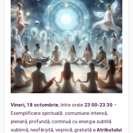
Vineri, 18 octombrie
, între orele
23:00-23:30
–
Exemplificare spirituală: comuniune intensă,
plenară, profundă, continuă cu energia subtilă
sublimă, nesfârșită, veșnică, gratuită a
Atributului