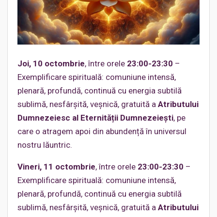
Joi, 10 octombrie
, între orele
23:00-23:30
–
Exemplificare spirituală: comuniune intensă,
plenară, profundă, continuă cu energia subtilă
sublimă, nesfârșită, veșnică, gratuită a
Atributului
Dumnezeiesc al Eternității Dumnezeiești
, pe
care o atragem apoi din abundență în universul
nostru lăuntric.
Vineri, 11 octombrie
, între orele
23:00-23:30
–
Exemplificare spirituală: comuniune intensă,
plenară, profundă, continuă cu energia subtilă
sublimă, nesfârșită, veșnică, gratuită a
Atributului