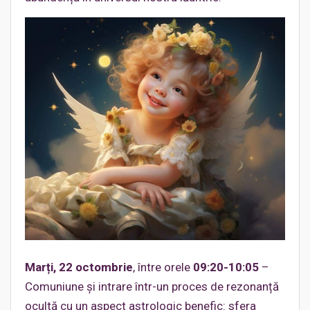
Marți, 22 octombrie
, între orele
09:20-10:05
–
Comuniune și intrare într-un proces de rezonanță
ocultă cu un aspect astrologic benefic: sfera