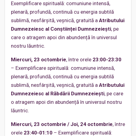
Exemplificare spirituală: comuniune intensă,
plenară, profundă, continuă cu energia subtilă
sublimă, nesfârșită, veșnică, gratuită a
Atributului
Dumnezeiesc al Conștiinței Dumnezeiești
, pe
care o atragem apoi din abundență în universul
nostru lăuntric.
Miercuri, 23 octombrie
, între orele
23:00-23:30
– Exemplificare spirituală: comuniune intensă,
plenară, profundă, continuă cu energia subtilă
sublimă, nesfârșită, veșnică, gratuită a
Atributului
Dumnezeiesc al Răbdării Dumnezeiești
, pe care
o atragem apoi din abundență în universul nostru
lăuntric.
Miercuri, 23 octombrie / Joi, 24 octombrie
, între
orele
23:40-01:10
– Exemplificare spirituală: