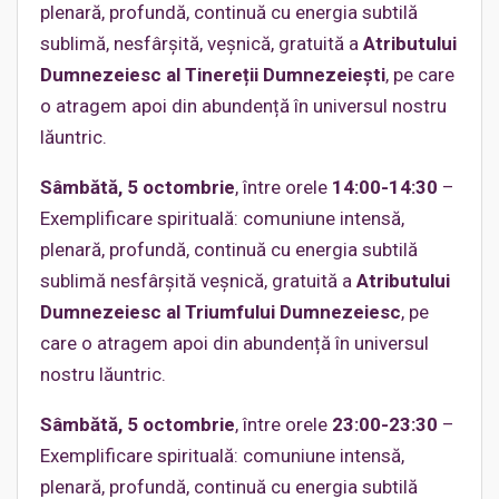
plenară, profundă, continuă cu energia subtilă
sublimă, nesfârșită, veșnică, gratuită a
Atributului
Dumnezeiesc al Tinereții Dumnezeiești
, pe care
o atragem apoi din abundență în universul nostru
lăuntric.
Sâmbătă, 5 octombrie
, între orele
14:00-14:30
–
Exemplificare spirituală: comuniune intensă,
plenară, profundă, continuă cu energia subtilă
sublimă nesfârșită veșnică, gratuită a
Atributului
Dumnezeiesc al Triumfului Dumnezeiesc
, pe
care o atragem apoi din abundență în universul
nostru lăuntric.
Sâmbătă, 5 octombrie
, între orele
23:00-23:30
–
Exemplificare spirituală: comuniune intensă,
plenară, profundă, continuă cu energia subtilă