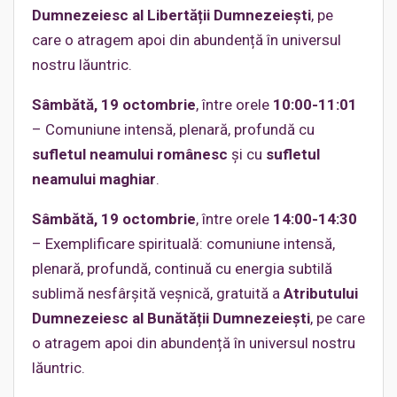
Dumnezeiesc al Libertății Dumnezeiești
, pe
care o atragem apoi din abundență în universul
nostru lăuntric.
Sâmbătă, 19 octombrie
, între orele
10:00-11:01
– Comuniune intensă, plenară, profundă cu
sufletul neamului românesc
și cu
sufletul
neamului maghiar
.
Sâmbătă, 19 octombrie
, între orele
14:00-14:30
– Exemplificare spirituală: comuniune intensă,
plenară, profundă, continuă cu energia subtilă
sublimă nesfârșită veșnică, gratuită a
Atributului
Dumnezeiesc al Bunătății Dumnezeiești
, pe care
o atragem apoi din abundență în universul nostru
lăuntric.