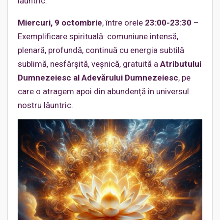
lăuntric.
Miercuri, 9 octombrie
, între orele
23:00-23:30
–
Exemplificare spirituală: comuniune intensă,
plenară, profundă, continuă cu energia subtilă
sublimă, nesfârșită, veșnică, gratuită a
Atributului
Dumnezeiesc al Adevărului Dumnezeiesc
, pe
care o atragem apoi din abundență în universul
nostru lăuntric.