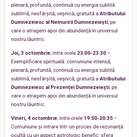
plenară, profundă, continuă cu energia subtilă
sublimă, nesfârșită, veșnică, gratuită a
Atributului
Dumnezeiesc al Nemuririi Dumnezeiești
, pe
care o atragem apoi din abundență în universul
nostru lăuntric.
Joi, 3 octombrie
, între orele
23:00-23:30
–
Exemplificare spirituală: comuniune intensă,
plenară, profundă, continuă cu energia subtilă
sublimă, nesfârșită, veșnică, gratuită a
Atributului
Dumnezeiesc al Prezenței Dumnezeiești
, pe
care o atragem apoi din abundență în universul
nostru lăuntric.
Vineri, 4 octombrie
, între orele
19:50-20:35
–
Comuniune și intrare într-un proces de rezonanță
ocultă cu un aspect astrologic benefic: sfera