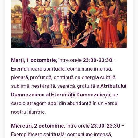
Marți, 1 octombrie
, între orele
23:00-23:30
–
Exemplificare spirituală: comuniune intensă,
plenară, profundă, continuă cu energia subtilă
sublimă, nesfârșită, veșnică, gratuită a
Atributului
Dumnezeiesc al Eternității Dumnezeiești
, pe
care o atragem apoi din abundență în universul
nostru lăuntric.
Miercuri, 2 octombrie
, între orele
23:00-23:30
–
Exemplificare spirituală: comuniune intensă,