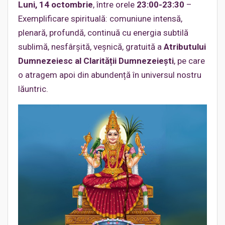
Luni, 14 octombrie
, între orele
23:00-23:30
–
Exemplificare spirituală: comuniune intensă,
plenară, profundă, continuă cu energia subtilă
sublimă, nesfârșită, veșnică, gratuită a
Atributului
Dumnezeiesc al Clarității Dumnezeiești
, pe care
o atragem apoi din abundență în universul nostru
lăuntric.