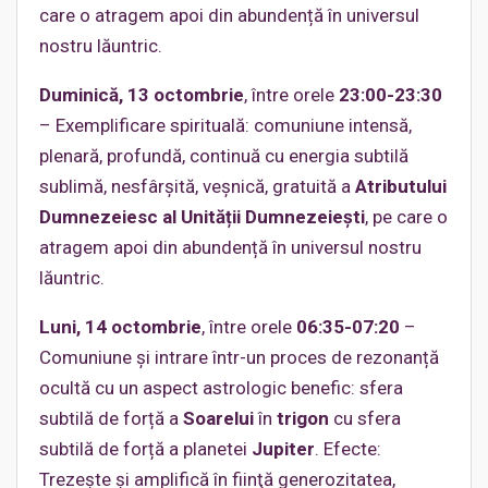
care o atragem apoi din abundență în universul
nostru lăuntric.
Duminică, 13 octombrie
, între orele
23:00-23:30
– Exemplificare spirituală: comuniune intensă,
plenară, profundă, continuă cu energia subtilă
sublimă, nesfârșită, veșnică, gratuită a
Atributului
Dumnezeiesc al Unității Dumnezeiești
, pe care o
atragem apoi din abundență în universul nostru
lăuntric.
Luni, 14 octombrie
, între orele
06:35-07:20
–
Comuniune și intrare într-un proces de rezonanță
ocultă cu un aspect astrologic benefic: sfera
subtilă de forță a
Soarelui
în
trigon
cu sfera
subtilă de forță a planetei
Jupiter
. Efecte:
Trezeşte şi amplifică în fiinţă generozitatea,