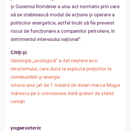
și Guvernul României a unui act normativ prin care
să se stabilească modul de acțiune și operare a
politicilor energetice, astfel încât să fie prevenit
riscul de funcționare a companiilor petroliere, în
detrimentul interesului național”.
Citiți și:
Ideologia „ecologică” a dat naștere eco-
terorismului, care duce la explozia prețurilor la
combustibili și energie
Istoria unui jaf de 1 miliard de dolari marca Mugur
Isărescu pe o concesiune dată gratuit de statul
român
yogaesoteric