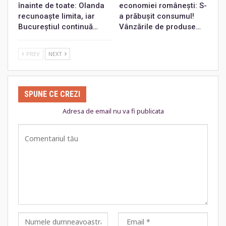
înainte de toate: Olanda
economiei românești: S-
recunoaște limita, iar
a prăbușit consumul!
Bucureștiul continuă…
Vânzările de produse…
PREV
NEXT
SPUNE CE CREZI
Adresa de email nu va fi publicata