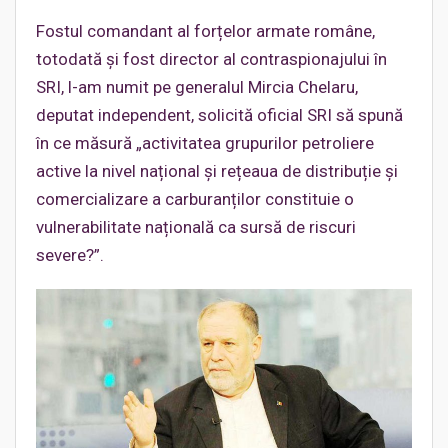
Fostul comandant al forțelor armate române,
totodată și fost director al contraspionajului în
SRI, l-am numit pe generalul Mircia Chelaru,
deputat independent, solicită oficial SRI să spună
în ce măsură „activitatea grupurilor petroliere
active la nivel național și rețeaua de distribuție și
comercializare a carburanților constituie o
vulnerabilitate națională ca sursă de riscuri
severe?”.