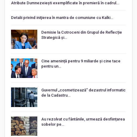
Atribute Dumnezeiești exemplificate în premieră în cadrul…
Detalii privind iniţierea în mantra de comuniune cu Kalki…
Demisie la Cotroceni din Grupul de Reflecție
Strategică și…
Cine amenință pentru 9 miliarde și cine tace
pentru un…
Guvernul „cosmetizează” dezastrul informatic
de la Cadastru…
Au rezolvat cu fântânile, urmează desființarea
sobelor pe…