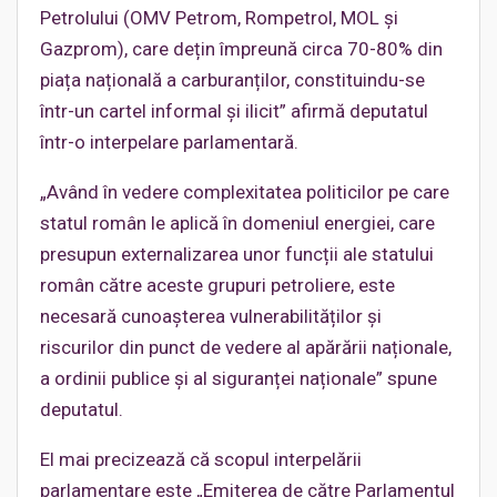
Petrolului (OMV Petrom, Rompetrol, MOL și
Gazprom), care dețin împreună circa 70-80% din
piața națională a carburanților, constituindu-se
într-un cartel informal și ilicit” afirmă deputatul
într-o interpelare parlamentară.
„Având în vedere complexitatea politicilor pe care
statul român le aplică în domeniul energiei, care
presupun externalizarea unor funcții ale statului
român către aceste grupuri petroliere, este
necesară cunoașterea vulnerabilităților și
riscurilor din punct de vedere al apărării naționale,
a ordinii publice și al siguranței naționale” spune
deputatul.
El mai precizează că scopul interpelării
parlamentare este „Emiterea de către Parlamentul