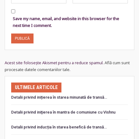
Save my name, email, and website in this browser for the
next time I comment.
Acest site folosește Akismet pentru a reduce spamul.
Află cum sunt
procesate datele comentariilor tale
.
ULTIMELE ARTICOLE
Detalii privind inițierea în starea minunată de transă…
Detalii privind iniţierea în mantra de comuniune cu Vishnu
Detalii privind inducția în starea benefică de transă…