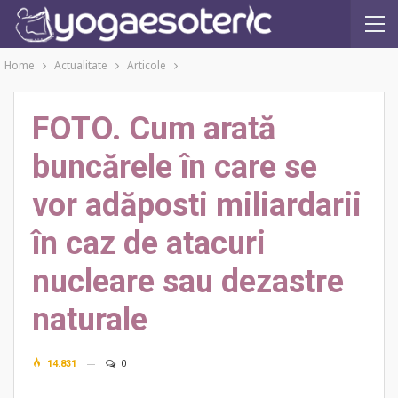
Home
Actualitate
Articole
FOTO. Cum arată
buncărele în care se
vor adăposti miliardarii
în caz de atacuri
nucleare sau dezastre
naturale
14.831
0