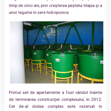
timp de cinci ani, prin creşterea peştelui tilapia şi a
unor legume în sere hidroponice.
Primul set de apartamente a fost vândut înainte
de terminarea construcţiei complexului, în 2012.
Cel de-al doilea complex este rezervat în