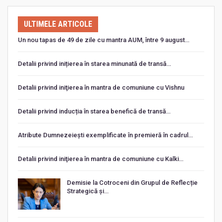
ULTIMELE ARTICOLE
Un nou tapas de 49 de zile cu mantra AUM, între 9 august…
Detalii privind inițierea în starea minunată de transă…
Detalii privind iniţierea în mantra de comuniune cu Vishnu
Detalii privind inducția în starea benefică de transă…
Atribute Dumnezeiești exemplificate în premieră în cadrul…
Detalii privind iniţierea în mantra de comuniune cu Kalki…
Demisie la Cotroceni din Grupul de Reflecție
Strategică și…