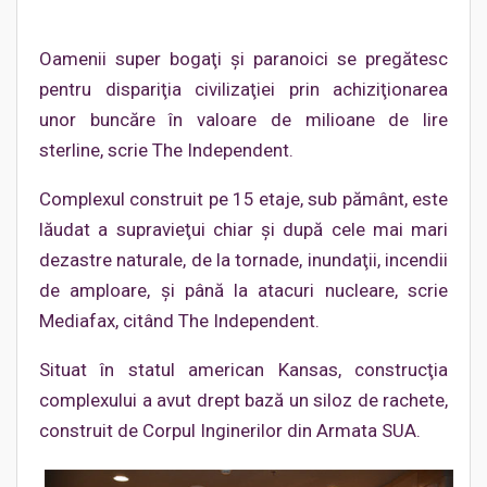
Oamenii super bogaţi şi paranoici se pregătesc
pentru dispariţia civilizaţiei prin achiziţionarea
unor buncăre în valoare de milioane de lire
sterline, scrie The Independent.
Complexul construit pe 15 etaje, sub pământ, este
lăudat a supravieţui chiar şi după cele mai mari
dezastre naturale, de la tornade, inundaţii, incendii
de amploare, şi până la atacuri nucleare, scrie
Mediafax, citând The Independent.
Situat în statul american Kansas, construcţia
complexului a avut drept bază un siloz de rachete,
construit de Corpul Inginerilor din Armata SUA.