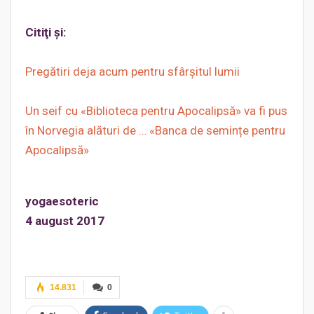
Citiţi şi:
Pregătiri deja acum pentru sfârşitul lumii
Un seif cu «Biblioteca pentru Apocalipsă» va fi pus
în Norvegia alături de … «Banca de semințe pentru
Apocalipsă»
yogaesoteric
4 august 2017
14.831
0