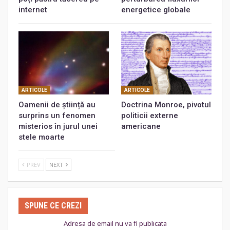
internet
energetice globale
ARTICOLE
ARTICOLE
Oamenii de știință au
Doctrina Monroe, pivotul
surprins un fenomen
politicii externe
misterios în jurul unei
americane
stele moarte
PREV
NEXT
SPUNE CE CREZI
Adresa de email nu va fi publicata