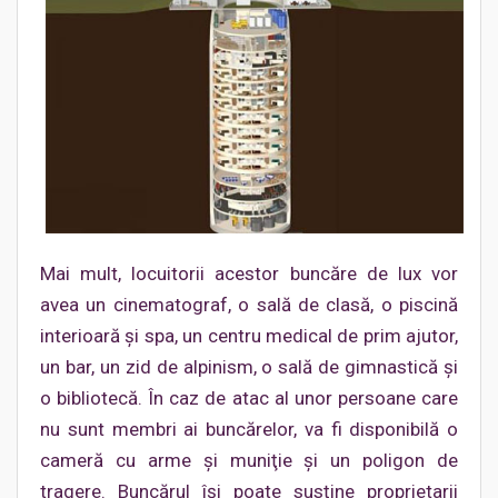
Mai mult, locuitorii acestor buncăre de lux vor
avea un cinematograf, o sală de clasă, o piscină
interioară şi spa, un centru medical de prim ajutor,
un bar, un zid de alpinism, o sală de gimnastică şi
o bibliotecă. În caz de atac al unor persoane care
nu sunt membri ai buncărelor, va fi disponibilă o
cameră cu arme şi muniţie şi un poligon de
tragere. Buncărul îşi poate susţine proprietarii