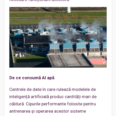
De ce consum
ă
AI ap
ă
Centrele de date în care rulează modelele de
inteligență artificială produc cantități mari de
căldură. Cipurile performante folosite pentru
antrenarea și operarea acestor sisteme