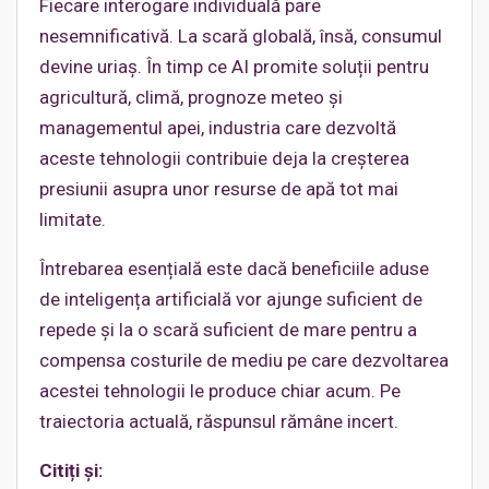
Fiecare interogare individuală pare
nesemnificativă. La scară globală, însă, consumul
devine uriaș. În timp ce AI promite soluții pentru
agricultură, climă, prognoze meteo și
managementul apei, industria care dezvoltă
aceste tehnologii contribuie deja la creșterea
presiunii asupra unor resurse de apă tot mai
limitate.
Întrebarea esențială este dacă beneficiile aduse
de inteligența artificială vor ajunge suficient de
repede și la o scară suficient de mare pentru a
compensa costurile de mediu pe care dezvoltarea
acestei tehnologii le produce chiar acum. Pe
traiectoria actuală, răspunsul rămâne incert.
Citiți și: