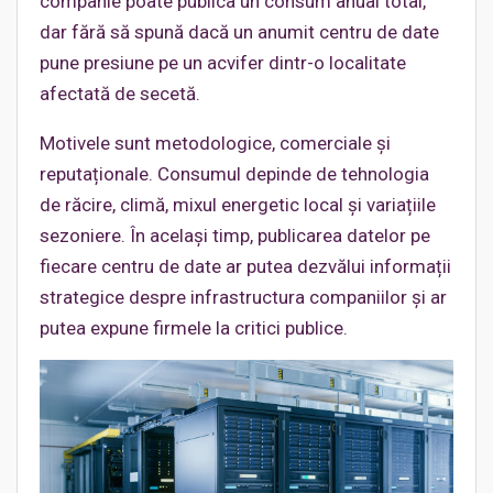
companie poate publica un consum anual total,
dar fără să spună dacă un anumit centru de date
pune presiune pe un acvifer dintr-o localitate
afectată de secetă.
Motivele sunt metodologice, comerciale și
reputaționale. Consumul depinde de tehnologia
de răcire, climă, mixul energetic local și variațiile
sezoniere. În același timp, publicarea datelor pe
fiecare centru de date ar putea dezvălui informații
strategice despre infrastructura companiilor și ar
putea expune firmele la critici publice.