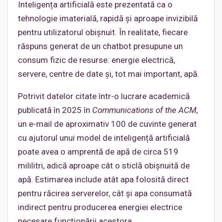
Inteligența artificială este prezentată ca o
tehnologie imaterială, rapidă și aproape invizibilă
pentru utilizatorul obișnuit. În realitate, fiecare
răspuns generat de un chatbot presupune un
consum fizic de resurse: energie electrică,
servere, centre de date și, tot mai important, apă.
Potrivit datelor citate într-o lucrare academică
publicată în 2025 în
Communications of the ACM
,
un e-mail de aproximativ 100 de cuvinte generat
cu ajutorul unui model de inteligență artificială
poate avea o amprentă de apă de circa 519
mililitri, adică aproape cât o sticlă obișnuită de
apă. Estimarea include atât apa folosită direct
pentru răcirea serverelor, cât și apa consumată
indirect pentru producerea energiei electrice
necesare funcționării acestora.