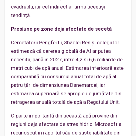
cvadrupla, iar cel indirect ar urma aceeași
tendință.
Presiune pe zone deja afectate de secetă
Cercetătorii Pengfei Li, Shaolei Ren și colegii lor
estimează că cererea globală de AI ar putea
necesita, până în 2027, între 4,2 și 6,6 miliarde de
metri cubi de apă anual. Estimarea inferioară este
comparabilă cu consumul anual total de apă al
patru țări de dimensiunea Danemarcei, iar
estimarea superioară se apropie de jumătate din
retragerea anuală totală de apă a Regatului Unit.
O parte importantă din această apă provine din
regiuni deja afectate de stres hidric. Microsoft a
recunoscut în raportul său de sustenabilitate din