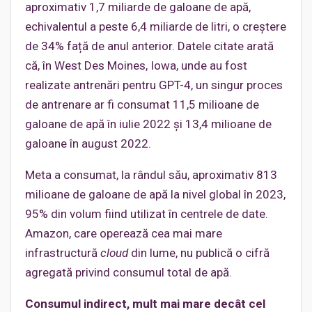
aproximativ 1,7 miliarde de galoane de apă,
echivalentul a peste 6,4 miliarde de litri, o creștere
de 34% față de anul anterior. Datele citate arată
că, în West Des Moines, Iowa, unde au fost
realizate antrenări pentru GPT-4, un singur proces
de antrenare ar fi consumat 11,5 milioane de
galoane de apă în iulie 2022 și 13,4 milioane de
galoane în august 2022.
Meta a consumat, la rândul său, aproximativ 813
milioane de galoane de apă la nivel global în 2023,
95% din volum fiind utilizat în centrele de date.
Amazon, care operează cea mai mare
infrastructură
cloud
din lume, nu publică o cifră
agregată privind consumul total de apă.
Consumul indirect, mult mai mare decât cel