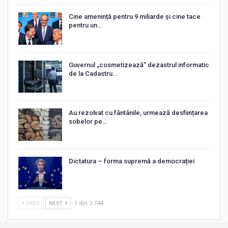
Cine amenință pentru 9 miliarde și cine tace
pentru un…
Guvernul „cosmetizează” dezastrul informatic
de la Cadastru…
Au rezolvat cu fântânile, urmează desființarea
sobelor pe…
Dictatura – forma supremă a democrației
PREV
NEXT
1 din 3.744