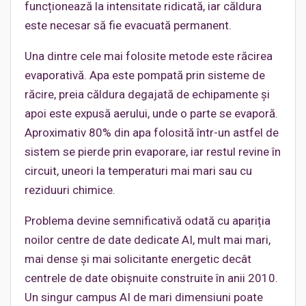
funcționează la intensitate ridicată, iar căldura
este necesar să fie evacuată permanent.
Una dintre cele mai folosite metode este răcirea
evaporativă. Apa este pompată prin sisteme de
răcire, preia căldura degajată de echipamente și
apoi este expusă aerului, unde o parte se evaporă.
Aproximativ 80% din apa folosită într-un astfel de
sistem se pierde prin evaporare, iar restul revine în
circuit, uneori la temperaturi mai mari sau cu
reziduuri chimice.
Problema devine semnificativă odată cu apariția
noilor centre de date dedicate AI, mult mai mari,
mai dense și mai solicitante energetic decât
centrele de date obișnuite construite în anii 2010.
Un singur campus AI de mari dimensiuni poate