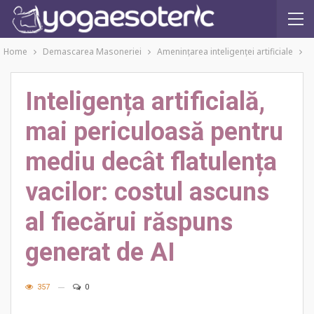
Home
Demascarea Masoneriei
Amenințarea inteligenței artificiale
Inteligența artificială,
mai periculoasă pentru
mediu decât flatulența
vacilor: costul ascuns
al fiecărui răspuns
generat de AI
357
0