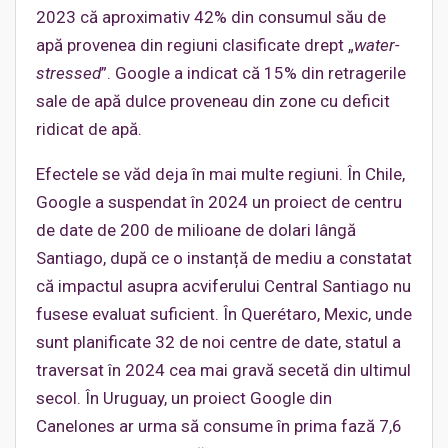
2023 că aproximativ 42% din consumul său de
apă provenea din regiuni clasificate drept „
water-
stressed
”. Google a indicat că 15% din retragerile
sale de apă dulce proveneau din zone cu deficit
ridicat de apă.
Efectele se văd deja în mai multe regiuni. În Chile,
Google a suspendat în 2024 un proiect de centru
de date de 200 de milioane de dolari lângă
Santiago, după ce o instanță de mediu a constatat
că impactul asupra acviferului Central Santiago nu
fusese evaluat suficient. În Querétaro, Mexic, unde
sunt planificate 32 de noi centre de date, statul a
traversat în 2024 cea mai gravă secetă din ultimul
secol. În Uruguay, un proiect Google din
Canelones ar urma să consume în prima fază 7,6