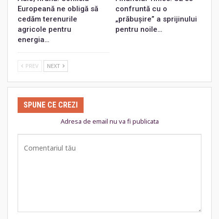
Europeană ne obligă să
confruntă cu o
cedăm terenurile
„prăbușire” a sprijinului
agricole pentru
pentru noile…
energia…
PREV
NEXT
SPUNE CE CREZI
Adresa de email nu va fi publicata