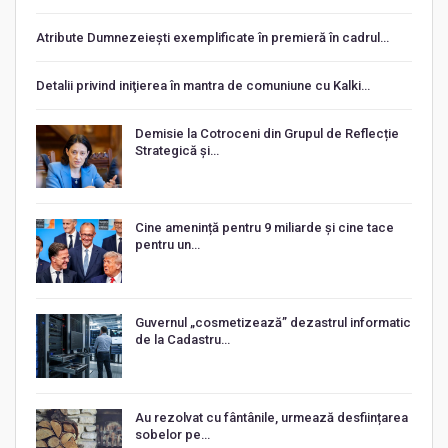
Atribute Dumnezeiești exemplificate în premieră în cadrul…
Detalii privind iniţierea în mantra de comuniune cu Kalki…
Demisie la Cotroceni din Grupul de Reflecție
Strategică și…
Cine amenință pentru 9 miliarde și cine tace
pentru un…
Guvernul „cosmetizează” dezastrul informatic
de la Cadastru…
Au rezolvat cu fântânile, urmează desființarea
sobelor pe…