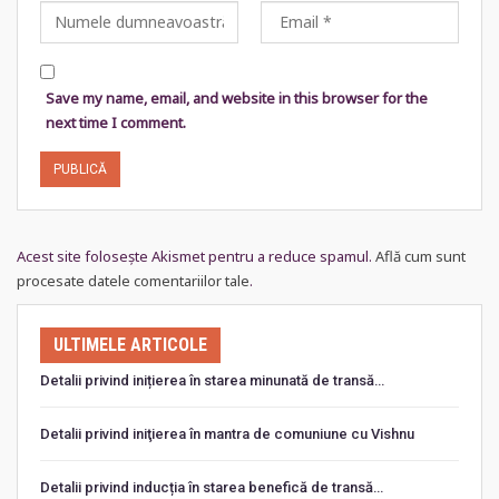
Save my name, email, and website in this browser for the
next time I comment.
Acest site folosește Akismet pentru a reduce spamul.
Află cum sunt
procesate datele comentariilor tale
.
ULTIMELE ARTICOLE
Detalii privind inițierea în starea minunată de transă…
Detalii privind iniţierea în mantra de comuniune cu Vishnu
Detalii privind inducția în starea benefică de transă…