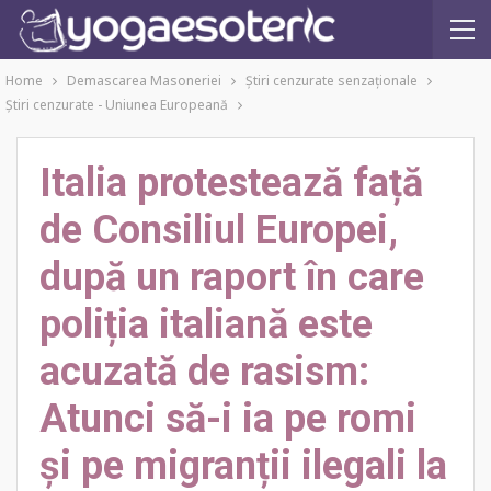
Home
Demascarea Masoneriei
Ştiri cenzurate senzaţionale
Ştiri cenzurate - Uniunea Europeană
Italia protestează față
de Consiliul Europei,
după un raport în care
poliția italiană este
acuzată de rasism:
Atunci să-i ia pe romi
și pe migranții ilegali la