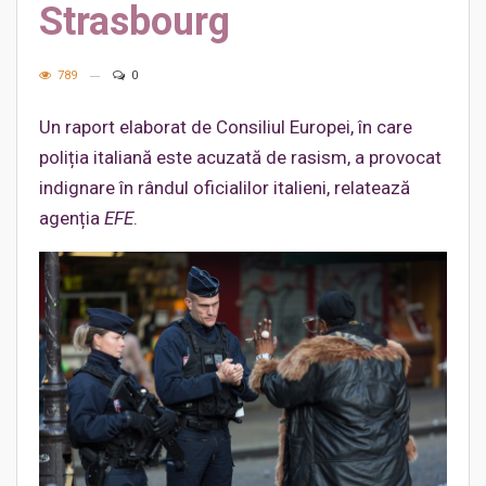
Strasbourg
789
0
Un raport elaborat de Consiliul Europei, în care
poliția italiană este acuzată de rasism, a provocat
indignare în rândul oficialilor italieni, relatează
agenția
EFE
.