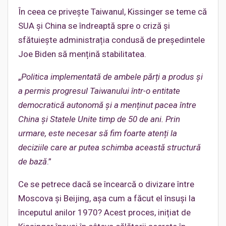
În ceea ce privește Taiwanul, Kissinger se teme că
SUA și China se îndreaptă spre o criză și
sfătuiește administrația condusă de președintele
Joe Biden să mențină stabilitatea.
„
Politica implementată de ambele părți a produs și
a permis progresul Taiwanului într-o entitate
democratică autonomă și a menținut pacea între
China și Statele Unite timp de 50 de ani.
Prin
urmare, este necesar să fim foarte atenți la
deciziile care ar putea schimba această structură
de bază
.”
Ce se petrece dacă se încearcă o divizare între
Moscova și Beijing, așa cum a făcut el însuși la
începutul anilor 1970? Acest proces, inițiat de