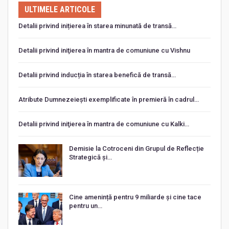
ULTIMELE ARTICOLE
Detalii privind inițierea în starea minunată de transă…
Detalii privind iniţierea în mantra de comuniune cu Vishnu
Detalii privind inducția în starea benefică de transă…
Atribute Dumnezeiești exemplificate în premieră în cadrul…
Detalii privind iniţierea în mantra de comuniune cu Kalki…
Demisie la Cotroceni din Grupul de Reflecție
Strategică și…
Cine amenință pentru 9 miliarde și cine tace
pentru un…