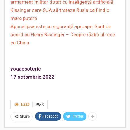
armament militar dotat cu inteligenţă artificială
Kissinger cere SUA să trateze Rusia ca fiind o
mare putere
Apocalipsa este cu siguranță aproape. Sunt de
acord cu Henry Kissinger – Despre războiul rece
cu China
yogaesoteric
17 octombrie 2022
1.226
0
Share
Facebook
Twitter