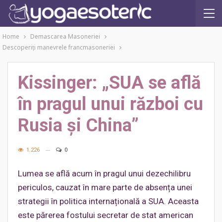
Home
Demascarea Masoneriei
Descoperiţi manevrele francmasoneriei
Kissinger: „SUA se află
în pragul unui război cu
Rusia și China”
1.226
0
Lumea se află acum în pragul unui dezechilibru
periculos, cauzat în mare parte de absența unei
strategii în politica internațională a SUA. Aceasta
este părerea fostului secretar de stat american