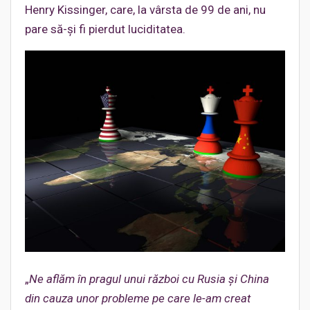
Henry Kissinger, care, la vârsta de 99 de ani, nu
pare să-și fi pierdut luciditatea.
„
Ne aflăm în pragul unui război cu Rusia și China
din cauza unor probleme pe care le-am creat