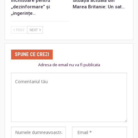
închisoare pentru
situația actuală din
„dezinformare” și
Marea Britanie: Un sat…
„ingerințe…
PREV
NEXT
SPUNE CE CREZI
Adresa de email nu va fi publicata