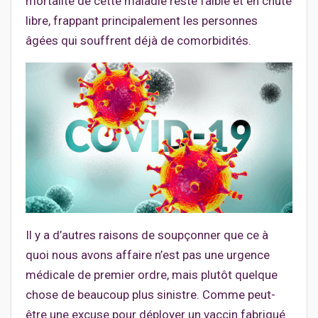
mortalité de cette maladie reste faible et en chute
libre, frappant principalement les personnes
âgées qui souffrent déjà de comorbidités.
Il y a d’autres raisons de soupçonner que ce à
quoi nous avons affaire n’est pas une urgence
médicale de premier ordre, mais plutôt quelque
chose de beaucoup plus sinistre. Comme peut-
être une excuse pour déployer un vaccin fabriqué