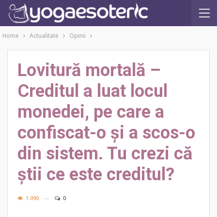
Home
Actualitate
Opinii
Lovitură mortală –
Creditul a luat locul
monedei, pe care a
confiscat-o și a scos-o
din sistem. Tu crezi că
știi ce este creditul?
1.090
0