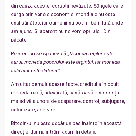
din cauza acestei corupții nevăzute. Sângele care
curge prin venele economiei mondiale nu este
unul sănătos, iar oamenii nu pot fi liberi. Iată unde
am ajuns. Și aparent nu ne vom opri aici. Din
păcate.
Pe vremuri se spunea că „
Moneda regilor este
aurul, moneda poporului este argintul, iar moneda
sclavilor este datoria
.”
Am uitat demult aceste fapte, creditul a înlocuit
moneda reală, adevărată, sănătoasă din dorința
maladivă a unora de acaparare, control, subjugare,
colonizare, aservire.
Bitcoin-ul nu este decât un pas înainte în această
direcție, dar nu intrăm acum în detalii.