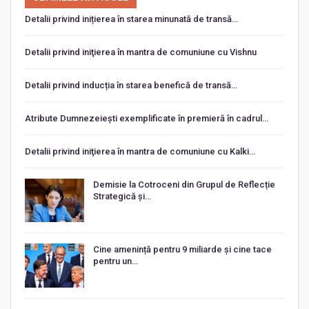
Detalii privind inițierea în starea minunată de transă…
Detalii privind iniţierea în mantra de comuniune cu Vishnu
Detalii privind inducția în starea benefică de transă…
Atribute Dumnezeiești exemplificate în premieră în cadrul…
Detalii privind iniţierea în mantra de comuniune cu Kalki…
Demisie la Cotroceni din Grupul de Reflecție
Strategică și…
Cine amenință pentru 9 miliarde și cine tace
pentru un…