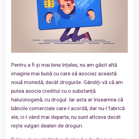
Pentru a fi și mai bine înțeles, nu am găsit altă
imagine mai bună cu care să asociez această
nouă monedă, decât drogurile. Gândiți-vă că am
putea asocia creditul cu o substanță
halucinogenă, cu drogul. Iar asta ar înseamna că
băncile comerciale care-l acordă, dar nu-l fabrică
ele, ci-l vând mai departe, nu sunt altceva decât
niște vulgari dealeri de droguri.