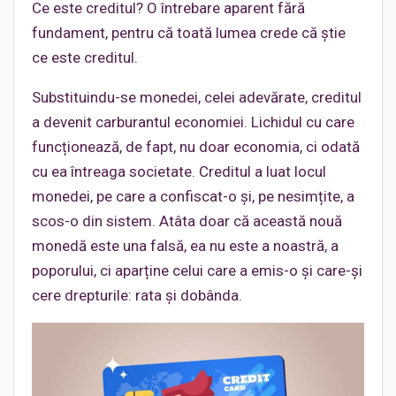
Ce este creditul? O întrebare aparent fără
fundament, pentru că toată lumea crede că știe
ce este creditul.
Substituindu-se monedei, celei adevărate, creditul
a devenit carburantul economiei. Lichidul cu care
funcționează, de fapt, nu doar economia, ci odată
cu ea întreaga societate. Creditul a luat locul
monedei, pe care a confiscat-o și, pe nesimțite, a
scos-o din sistem. Atâta doar că această nouă
monedă este una falsă, ea nu este a noastră, a
poporului, ci aparține celui care a emis-o și care-și
cere drepturile: rata și dobânda.