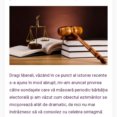
Dragi liberali, văzând în ce punct al istoriei recente
s-a ajuns în mod abrupt, mi-am aruncat privirea
către sondajele care vă măsoară periodic bărbăția
electorală și am văzut cum obiectul estimărilor se
micșorează atât de dramatic, de nici nu mai
îndrăznesc să vă consolez cu celebra sintagmă: