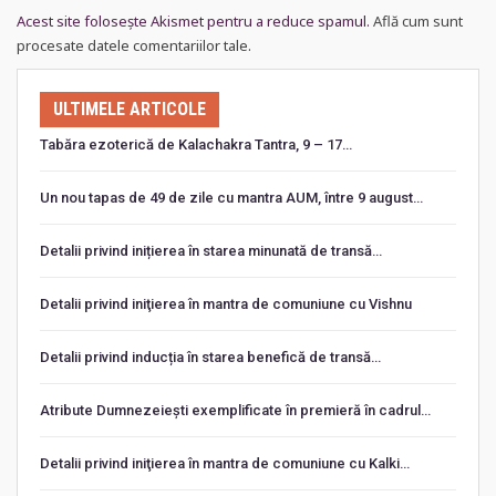
Acest site folosește Akismet pentru a reduce spamul.
Află cum sunt
procesate datele comentariilor tale
.
ULTIMELE ARTICOLE
Tabăra ezoterică de Kalachakra Tantra, 9 – 17…
Un nou tapas de 49 de zile cu mantra AUM, între 9 august…
Detalii privind inițierea în starea minunată de transă…
Detalii privind iniţierea în mantra de comuniune cu Vishnu
Detalii privind inducția în starea benefică de transă…
Atribute Dumnezeiești exemplificate în premieră în cadrul…
Detalii privind iniţierea în mantra de comuniune cu Kalki…