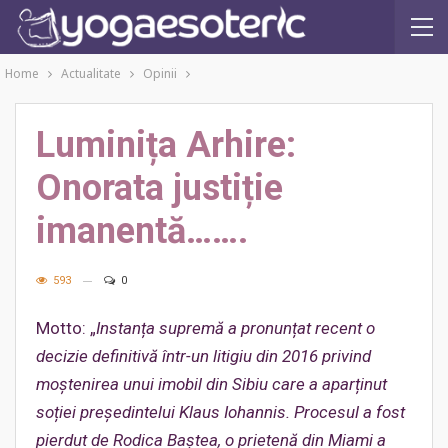
Home
Actualitate
Opinii
Luminița Arhire:
Onorata justiție
imanentă…….
593
0
Motto: „
Instanța supremă a pronunțat recent o
decizie definitivă într-un litigiu din 2016 privind
moștenirea unui imobil din Sibiu care a aparținut
soției președintelui Klaus Iohannis. Procesul a fost
pierdut de Rodica Baștea, o prietenă din Miami a